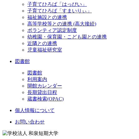
子育てひろば「はっぴい」
子育てひろば「すまいりぃ」
福祉施設との連携
高等学校等との連携 (高大接続)
ボランティア認定制度
幼稚園・保育園・こども園との連携
近隣との連携
児童福祉研究室
図書館
図書館
利用案内
開館カレンダー
長期貸出日程
蔵書検索(OPAC)
個人情報について
お問い合わせ