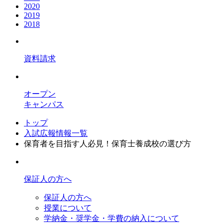
2020
2019
2018
資料請求
オープン
キャンパス
トップ
入試広報情報一覧
保育者を目指す人必見！保育士養成校の選び方
保証人の方へ
保証人の方へ
授業について
学納金・奨学金・学費の納入について