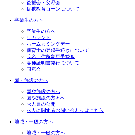
後援会・父母会
提携教育ローンについて
卒業生の方へ
卒業生の方へ
リカレント
ホームカミングデー
保育士の登録手続きについて
氏名、住所変更手続き
各種証明書発行について
同窓会
園・施設の方へ
園や施設の方へ
園や施設の方々へ
求人票の公開
求人に関するお問い合わせはこちら
地域・一般の方へ
地域・一般の方へ