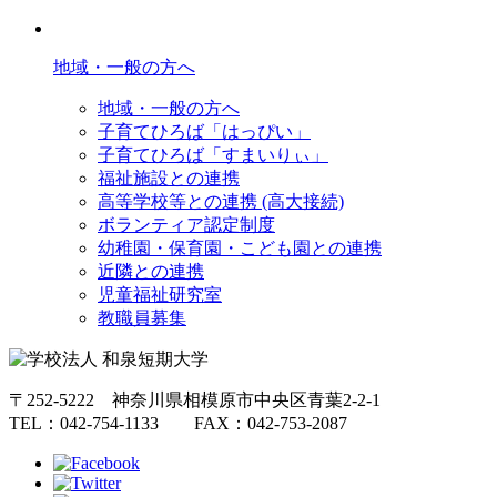
地域・一般の方へ
地域・一般の方へ
子育てひろば「はっぴい」
子育てひろば「すまいりぃ」
福祉施設との連携
高等学校等との連携 (高大接続)
ボランティア認定制度
幼稚園・保育園・こども園との連携
近隣との連携
児童福祉研究室
教職員募集
〒252-5222 神奈川県相模原市中央区青葉2-2-1
TEL：042-754-1133 FAX：042-753-2087