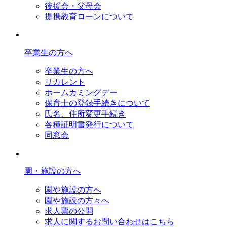
後援会・父母会
提携教育ローンについて
卒業生の方へ
卒業生の方へ
リカレント
ホームカミングデー
保育士の登録手続きについて
氏名、住所変更手続き
各種証明書発行について
同窓会
園・施設の方へ
園や施設の方へ
園や施設の方々へ
求人票の公開
求人に関するお問い合わせはこちら