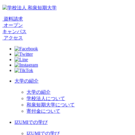
資料請求
オープン
キャンパス
アクセス
大学の紹介
大学の紹介
学校法人について
和泉短期大学について
寄付金について
IZUMIでの学び
IZUMIでの学び