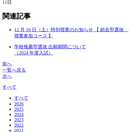
11日
関連記事
12 月 16 日（土）特別授業のお知らせ 【 総合型選抜
授業参加コース 】
学校推薦型選抜 出願期間について
（2024 年度入試）
前へ
一覧へ戻る
次へ
すべて
すべて
2026
2025
2024
2023
2022
2021