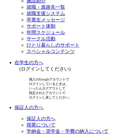
施設紹介
就職・進路先一覧
就職支援システム
卒業生メッセージ
サポート体制
年間スケジュール
サークル活動
ひとり暮らしのサポート
スペシャルコンテンツ
在学生の方へ
(ログインしてください)
個人のGoogleアカウントで
ログインしているときは、
いったんログアウトして
指定されたアカウントで
ログインし直してください。
保証人の方へ
保証人の方へ
授業について
学納金・奨学金・学費の納入について