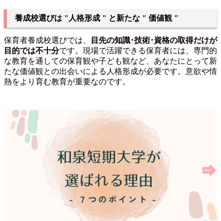
養成校選びは "人格形成 " と新たな " 価値観 "
保育者養成校選びでは、
目先の知識･技術･資格の取得だけが
目的では不十分
です。現場で活躍できる保育者には、専門的
な教育を通しての保育観や子ども観など、あなたにとって新
たな価値観との出会いによる人格形成が必要です。意欲や情
熱をより育む教育が重要なのです。