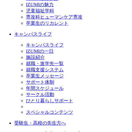
IZUMIの魅力
児童福祉学科
専攻科ヒューマンケア専攻
卒業生のリカレント
キャンパスライフ
キャンパスライフ
IZUMIの一日
施設紹介
就職・進学先一覧
就職支援システム
卒業生メッセージ
サポート体制
年間スケジュール
サークル活動
ひとり暮らしサポート
スペシャルコンテンツ
受験生・高校の先生方へ