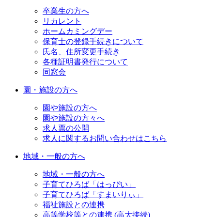
卒業生の方へ
リカレント
ホームカミングデー
保育士の登録手続きについて
氏名、住所変更手続き
各種証明書発行について
同窓会
園・施設の方へ
園や施設の方へ
園や施設の方々へ
求人票の公開
求人に関するお問い合わせはこちら
地域・一般の方へ
地域・一般の方へ
子育てひろば「はっぴい」
子育てひろば「すまいりぃ」
福祉施設との連携
高等学校等との連携 (高大接続)