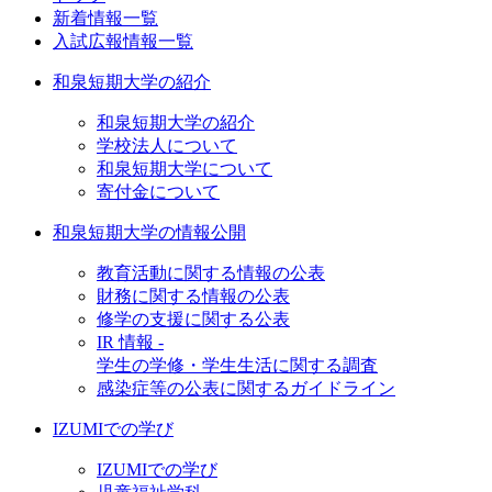
新着情報一覧
入試広報情報一覧
和泉短期大学の紹介
和泉短期大学の紹介
学校法人について
和泉短期大学について
寄付金について
和泉短期大学の情報公開
教育活動に関する情報の公表
財務に関する情報の公表
修学の支援に関する公表
IR 情報 -
学生の学修・学生生活に関する調査
感染症等の公表に関するガイドライン
IZUMIでの学び
IZUMIでの学び