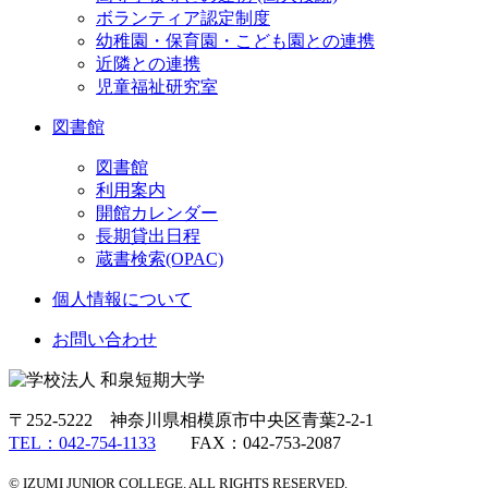
ボランティア認定制度
幼稚園・保育園・こども園との連携
近隣との連携
児童福祉研究室
図書館
図書館
利用案内
開館カレンダー
長期貸出日程
蔵書検索(OPAC)
個人情報について
お問い合わせ
〒252-5222 神奈川県相模原市中央区青葉2-2-1
TEL：042-754-1133
FAX：042-753-2087
© IZUMI JUNIOR COLLEGE. ALL RIGHTS RESERVED.