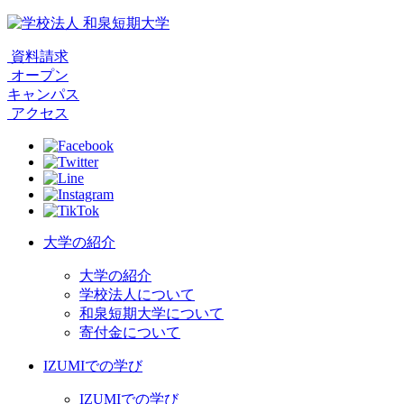
資料請求
オープン
キャンパス
アクセス
大学の紹介
大学の紹介
学校法人について
和泉短期大学について
寄付金について
IZUMIでの学び
IZUMIでの学び