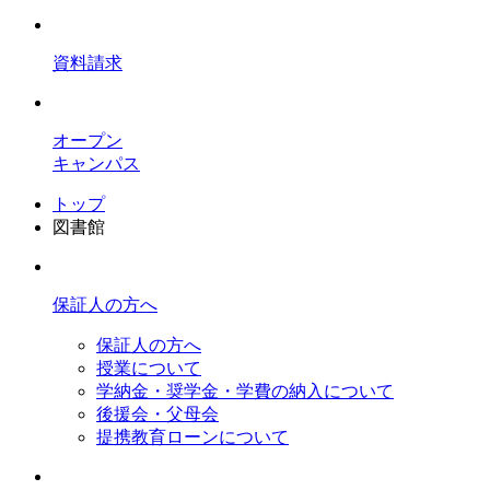
資料請求
オープン
キャンパス
トップ
図書館
保証人の方へ
保証人の方へ
授業について
学納金・奨学金・学費の納入について
後援会・父母会
提携教育ローンについて