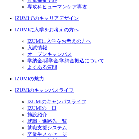
児童福祉学科
専攻科ヒューマンケア専攻
IZUMIでのキャリアデザイン
IZUMIに入学をお考えの方へ
IZUMIに入学をお考えの方へ
入試情報
オープンキャンパス
学納金/奨学金/学納金振込について
よくある質問
IZUMIの魅力
IZUMIのキャンパスライフ
IZUMIのキャンパスライフ
IZUMIの一日
施設紹介
就職・進路先一覧
就職支援システム
卒業生メッセージ