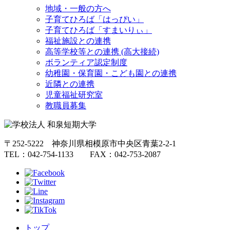
地域・一般の方へ
子育てひろば「はっぴい」
子育てひろば「すまいりぃ」
福祉施設との連携
高等学校等との連携 (高大接続)
ボランティア認定制度
幼稚園・保育園・こども園との連携
近隣との連携
児童福祉研究室
教職員募集
〒252-5222 神奈川県相模原市中央区青葉2-2-1
TEL：042-754-1133 FAX：042-753-2087
トップ