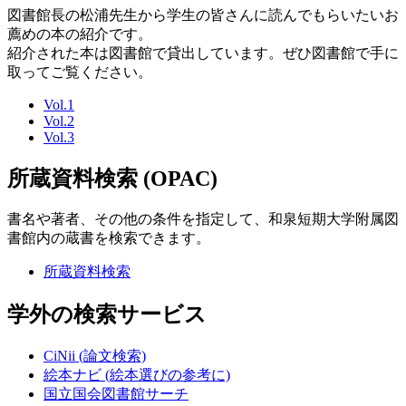
図書館長の松浦先生から学生の皆さんに読んでもらいたいお
薦めの本の紹介です。
紹介された本は図書館で貸出しています。ぜひ図書館で手に
取ってご覧ください。
Vol.1
Vol.2
Vol.3
所蔵資料検索 (OPAC)
書名や著者、その他の条件を指定して、和泉短期大学附属図
書館内の蔵書を検索できます。
所蔵資料検索
学外の検索サービス
CiNii (論文検索)
絵本ナビ (絵本選びの参考に)
国立国会図書館サーチ