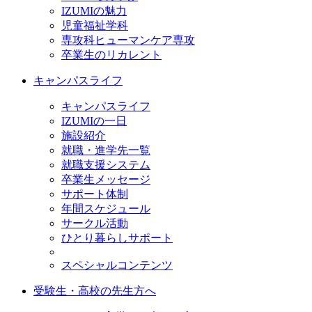
IZUMIの魅力
児童福祉学科
専攻科ヒューマンケア専攻
卒業生のリカレント
キャンパスライフ
キャンパスライフ
IZUMIの一日
施設紹介
就職・進学先一覧
就職支援システム
卒業生メッセージ
サポート体制
年間スケジュール
サークル活動
ひとり暮らしサポート
スペシャルコンテンツ
受験生・高校の先生方へ