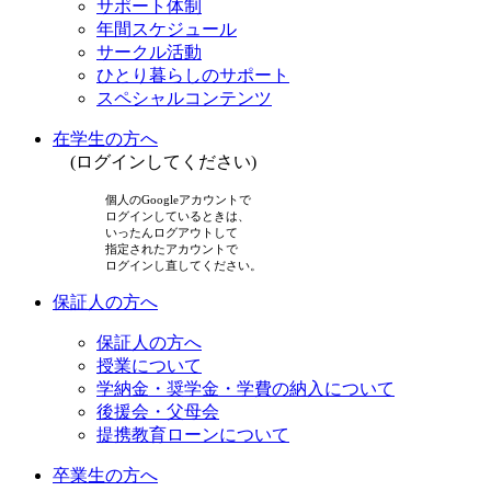
サポート体制
年間スケジュール
サークル活動
ひとり暮らしのサポート
スペシャルコンテンツ
在学生の方へ
(ログインしてください)
個人のGoogleアカウントで
ログインしているときは、
いったんログアウトして
指定されたアカウントで
ログインし直してください。
保証人の方へ
保証人の方へ
授業について
学納金・奨学金・学費の納入について
後援会・父母会
提携教育ローンについて
卒業生の方へ