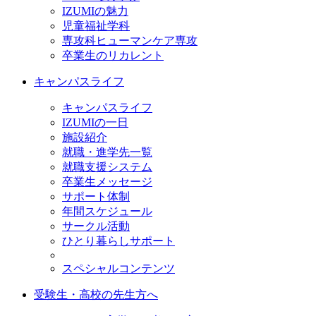
IZUMIの魅力
児童福祉学科
専攻科ヒューマンケア専攻
卒業生のリカレント
キャンパスライフ
キャンパスライフ
IZUMIの一日
施設紹介
就職・進学先一覧
就職支援システム
卒業生メッセージ
サポート体制
年間スケジュール
サークル活動
ひとり暮らしサポート
スペシャルコンテンツ
受験生・高校の先生方へ