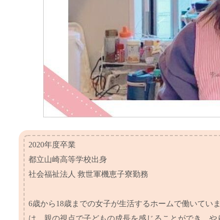
2020年度卒業
都立山崎高等学校出身
社会福祉法人 救世軍機恵子寮勤務
6歳から18歳までの女子が生活するホームで働いて
は、親の視点で子どもの成長を感じることができ、や