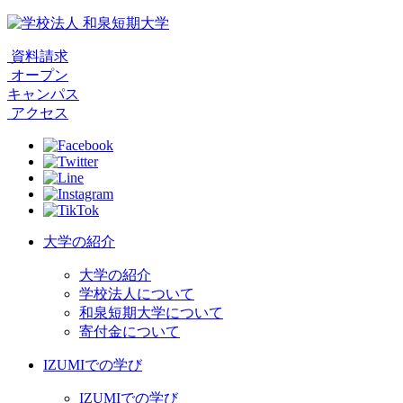
資料請求
オープン
キャンパス
アクセス
大学の紹介
大学の紹介
学校法人について
和泉短期大学について
寄付金について
IZUMIでの学び
IZUMIでの学び