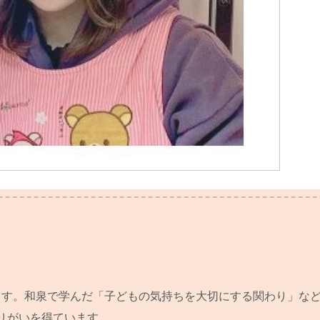
います。和泉で学んだ「子どもの気持ちを大切にする関わり」な
りがいを得ています。