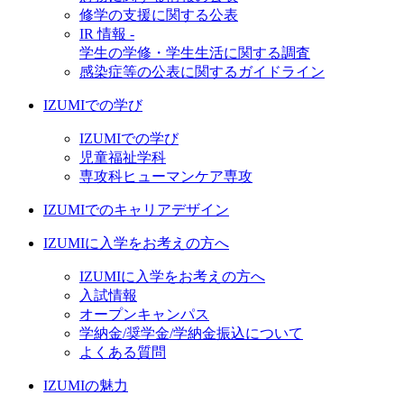
修学の支援に関する公表
IR 情報 -
学生の学修・学生生活に関する調査
感染症等の公表に関するガイドライン
IZUMIでの学び
IZUMIでの学び
児童福祉学科
専攻科ヒューマンケア専攻
IZUMIでのキャリアデザイン
IZUMIに入学をお考えの方へ
IZUMIに入学をお考えの方へ
入試情報
オープンキャンパス
学納金/奨学金/学納金振込について
よくある質問
IZUMIの魅力