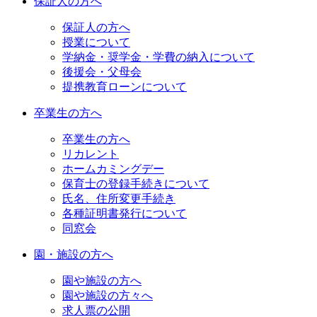
保証人の方へ
保証人の方へ
授業について
学納金・奨学金・学費の納入について
後援会・父母会
提携教育ローンについて
卒業生の方へ
卒業生の方へ
リカレント
ホームカミングデー
保育士の登録手続きについて
氏名、住所変更手続き
各種証明書発行について
同窓会
園・施設の方へ
園や施設の方へ
園や施設の方々へ
求人票の公開