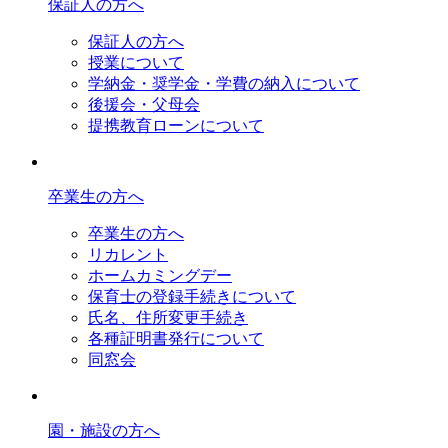
保証人の方へ
保証人の方へ
授業について
学納金・奨学金・学費の納入について
後援会・父母会
提携教育ローンについて
卒業生の方へ
卒業生の方へ
リカレント
ホームカミングデー
保育士の登録手続きについて
氏名、住所変更手続き
各種証明書発行について
同窓会
園・施設の方へ