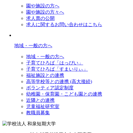
園や施設の方へ
園や施設の方々へ
求人票の公開
求人に関するお問い合わせはこちら
地域・一般の方へ
地域・一般の方へ
子育てひろば「はっぴい」
子育てひろば「すまいりぃ」
福祉施設との連携
高等学校等との連携 (高大接続)
ボランティア認定制度
幼稚園・保育園・こども園との連携
近隣との連携
児童福祉研究室
教職員募集