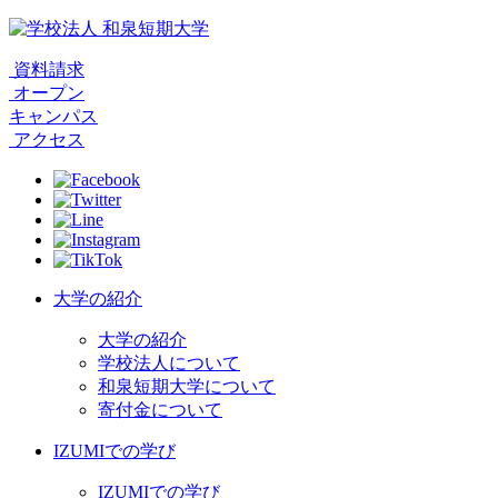
資料請求
オープン
キャンパス
アクセス
大学の紹介
大学の紹介
学校法人について
和泉短期大学について
寄付金について
IZUMIでの学び
IZUMIでの学び