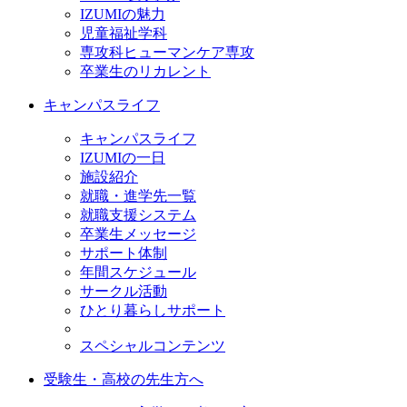
IZUMIの魅力
児童福祉学科
専攻科ヒューマンケア専攻
卒業生のリカレント
キャンパスライフ
キャンパスライフ
IZUMIの一日
施設紹介
就職・進学先一覧
就職支援システム
卒業生メッセージ
サポート体制
年間スケジュール
サークル活動
ひとり暮らしサポート
スペシャルコンテンツ
受験生・高校の先生方へ