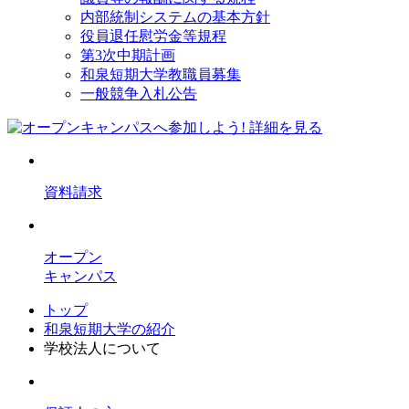
内部統制システムの基本方針
役員退任慰労金等規程
第3次中期計画
和泉短期大学教職員募集
一般競争入札公告
資料請求
オープン
キャンパス
トップ
和泉短期大学の紹介
学校法人について