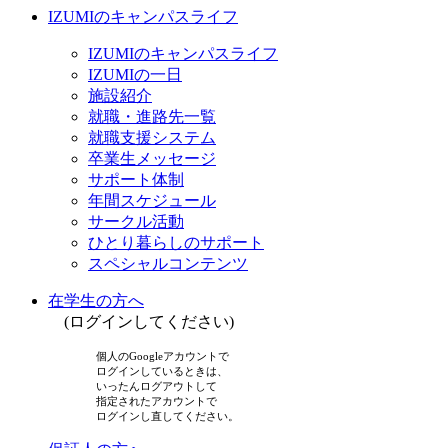
IZUMIのキャンパスライフ
IZUMIのキャンパスライフ
IZUMIの一日
施設紹介
就職・進路先一覧
就職支援システム
卒業生メッセージ
サポート体制
年間スケジュール
サークル活動
ひとり暮らしのサポート
スペシャルコンテンツ
在学生の方へ
(ログインしてください)
個人のGoogleアカウントで
ログインしているときは、
いったんログアウトして
指定されたアカウントで
ログインし直してください。