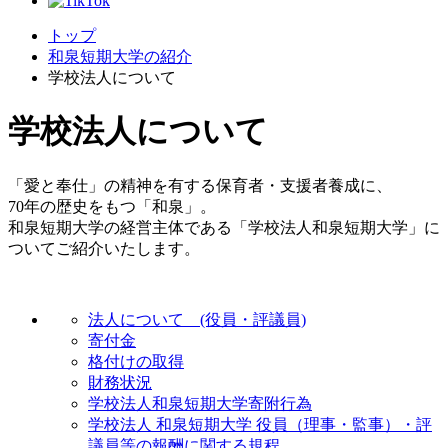
トップ
和泉短期大学の紹介
学校法人について
学校法人について
「愛と奉仕」の精神を有する保育者・支援者養成に、
70年の歴史をもつ「和泉」。
和泉短期大学の経営主体である「学校法人和泉短期大学」に
ついてご紹介いたします。
法人について (役員・評議員)
寄付金
格付けの取得
財務状況
学校法人和泉短期大学寄附行為
学校法人 和泉短期大学 役員（理事・監事）・評
議員等の報酬に関する規程