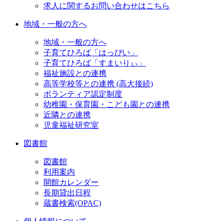
求人に関するお問い合わせはこちら
地域・一般の方へ
地域・一般の方へ
子育てひろば「はっぴい」
子育てひろば「すまいりぃ」
福祉施設との連携
高等学校等との連携 (高大接続)
ボランティア認定制度
幼稚園・保育園・こども園との連携
近隣との連携
児童福祉研究室
図書館
図書館
利用案内
開館カレンダー
長期貸出日程
蔵書検索(OPAC)