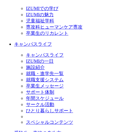
IZUMIでの学び
IZUMIの魅力
児童福祉学科
専攻科ヒューマンケア専攻
卒業生のリカレント
キャンパスライフ
キャンパスライフ
IZUMIの一日
施設紹介
就職・進学先一覧
就職支援システム
卒業生メッセージ
サポート体制
年間スケジュール
サークル活動
ひとり暮らしサポート
スペシャルコンテンツ