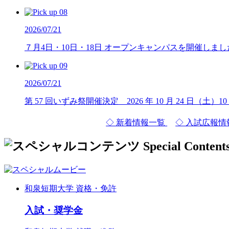
2026/07/21
７月4日・10日・18日 オープンキャンパスを開催しまし
2026/07/21
第 57 回いずみ祭開催決定 2026 年 10 月 24 日（土）10
◇ 新着情報一覧
◇ 入試広報情
和泉短期大学 資格・免許
入試・奨学金