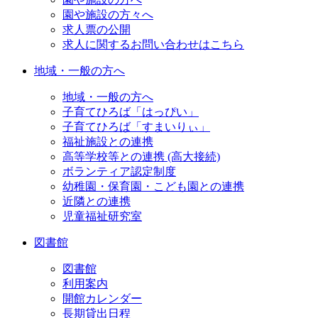
園や施設の方々へ
求人票の公開
求人に関するお問い合わせはこちら
地域・一般の方へ
地域・一般の方へ
子育てひろば「はっぴい」
子育てひろば「すまいりぃ」
福祉施設との連携
高等学校等との連携 (高大接続)
ボランティア認定制度
幼稚園・保育園・こども園との連携
近隣との連携
児童福祉研究室
図書館
図書館
利用案内
開館カレンダー
長期貸出日程