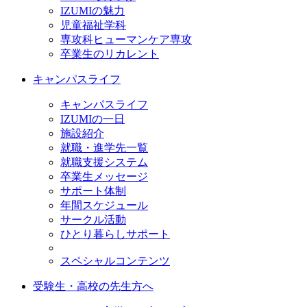
IZUMIの魅力
児童福祉学科
専攻科ヒューマンケア専攻
卒業生のリカレント
キャンパスライフ
キャンパスライフ
IZUMIの一日
施設紹介
就職・進学先一覧
就職支援システム
卒業生メッセージ
サポート体制
年間スケジュール
サークル活動
ひとり暮らしサポート
スペシャルコンテンツ
受験生・高校の先生方へ