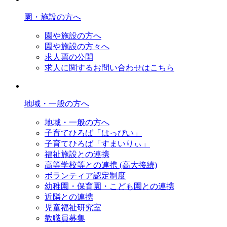
園・施設の方へ
園や施設の方へ
園や施設の方々へ
求人票の公開
求人に関するお問い合わせはこちら
地域・一般の方へ
地域・一般の方へ
子育てひろば「はっぴい」
子育てひろば「すまいりぃ」
福祉施設との連携
高等学校等との連携 (高大接続)
ボランティア認定制度
幼稚園・保育園・こども園との連携
近隣との連携
児童福祉研究室
教職員募集