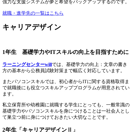
強力な支援システムが夢と希望をバックアップするのです。
就職・進学先の一覧はこちら
キャリアデザイン
1年生 基礎学力やITスキルの向上を目指すために
ラーニングセンターwill
では、基礎学力の向上：文章の書き
方の基本から公務員試験対策まで幅広く対応しています。
またパソコンスキルでは、初心者からITに関する資格取得ま
で就職後にも役立つスキルアッププログラムが用意されてい
ます。
私立保育所や幼稚園に就職する学生にとっても、一般常識の
基礎学力やパソコンスキルを身につけることは一社会人とし
て巣立つ前に身につけておきたい大切なことです。
2年生「キャリアデザインⅡ」