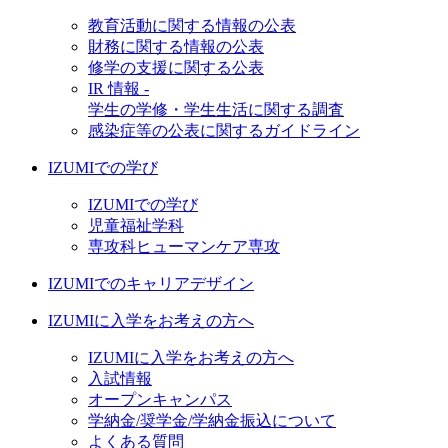
教育活動に関する情報の公表
財務に関する情報の公表
修学の支援に関する公表
IR 情報 -
学生の学修・学生生活に関する調査
感染症等の公表に関するガイドライン
IZUMIでの学び
IZUMIでの学び
児童福祉学科
専攻科ヒューマンケア専攻
IZUMIでのキャリアデザイン
IZUMIに入学をお考えの方へ
IZUMIに入学をお考えの方へ
入試情報
オープンキャンパス
学納金/奨学金/学納金振込について
よくある質問