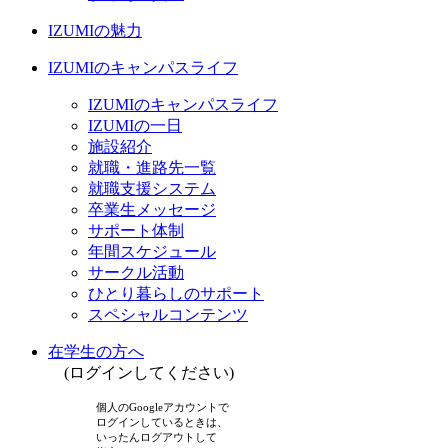
IZUMIの魅力
IZUMIのキャンパスライフ
IZUMIのキャンパスライフ
IZUMIの一日
施設紹介
就職・進路先一覧
就職支援システム
卒業生メッセージ
サポート体制
年間スケジュール
サークル活動
ひとり暮らしのサポート
スペシャルコンテンツ
在学生の方へ
(ログインしてください)
個人のGoogleアカウントで
ログインしているときは、
いったんログアウトして