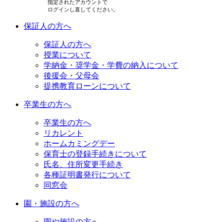
指定されたアカウントで
ログインし直してください。
保証人の方へ
保証人の方へ
授業について
学納金・奨学金・学費の納入について
後援会・父母会
提携教育ローンについて
卒業生の方へ
卒業生の方へ
リカレント
ホームカミングデー
保育士の登録手続きについて
氏名、住所変更手続き
各種証明書発行について
同窓会
園・施設の方へ
園や施設の方へ