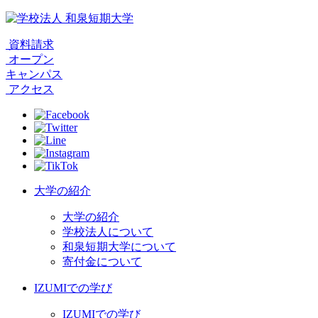
資料請求
オープン
キャンパス
アクセス
大学の紹介
大学の紹介
学校法人について
和泉短期大学について
寄付金について
IZUMIでの学び
IZUMIでの学び