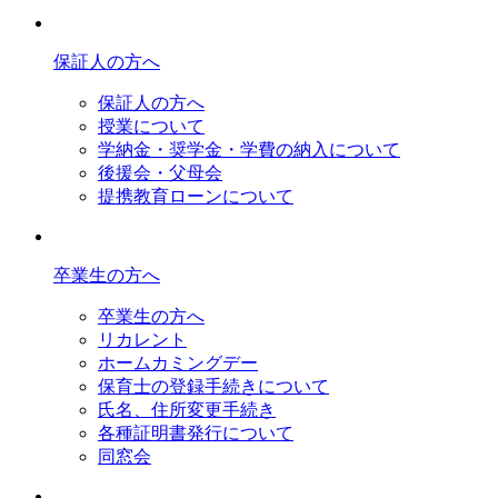
保証人の方へ
保証人の方へ
授業について
学納金・奨学金・学費の納入について
後援会・父母会
提携教育ローンについて
卒業生の方へ
卒業生の方へ
リカレント
ホームカミングデー
保育士の登録手続きについて
氏名、住所変更手続き
各種証明書発行について
同窓会