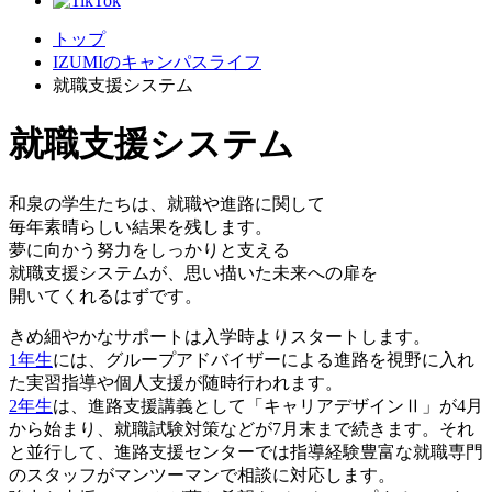
トップ
IZUMIのキャンパスライフ
就職支援システム
就職支援システム
和泉の学生たちは、就職や進路に関して
毎年素晴らしい結果を残します。
夢に向かう努力をしっかりと支える
就職支援システムが、思い描いた未来への扉を
開いてくれるはずです。
きめ細やかなサポートは入学時よりスタートします。
1年生
には、グループアドバイザーによる進路を視野に入れ
た実習指導や個人支援が随時行われます。
2年生
は、進路支援講義として「キャリアデザインⅡ」が4月
から始まり、就職試験対策などが7月末まで続きます。それ
と並行して、進路支援センターでは指導経験豊富な就職専門
のスタッフがマンツーマンで相談に対応します。