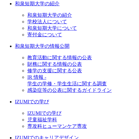
和泉短期大学の紹介
和泉短期大学の紹介
学校法人について
和泉短期大学について
寄付金について
和泉短期大学の情報公開
教育活動に関する情報の公表
財務に関する情報の公表
修学の支援に関する公表
IR 情報 -
学生の学修・学生生活に関する調査
感染症等の公表に関するガイドライン
IZUMIでの学び
IZUMIでの学び
児童福祉学科
専攻科ヒューマンケア専攻
IZUMIでのキャリアデザイン