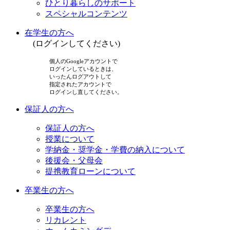
ひとり暮らしのサポート
スペシャルコンテンツ
在学生の方へ
(ログインしてください)
個人のGoogleアカウントで
ログインしているときは、
いったんログアウトして
指定されたアカウントで
ログインし直してください。
保証人の方へ
保証人の方へ
授業について
学納金・奨学金・学費の納入について
後援会・父母会
提携教育ローンについて
卒業生の方へ
卒業生の方へ
リカレント