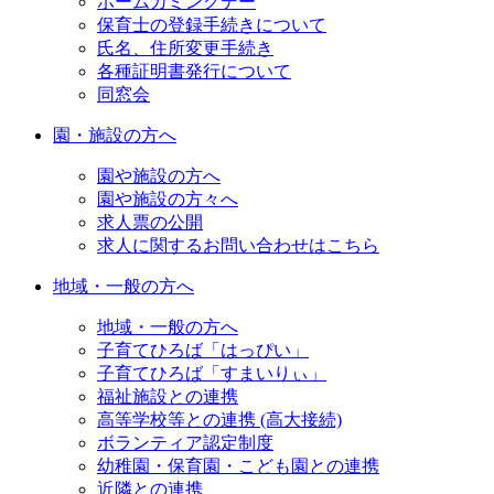
ホームカミングデー
保育士の登録手続きについて
氏名、住所変更手続き
各種証明書発行について
同窓会
園・施設の方へ
園や施設の方へ
園や施設の方々へ
求人票の公開
求人に関するお問い合わせはこちら
地域・一般の方へ
地域・一般の方へ
子育てひろば「はっぴい」
子育てひろば「すまいりぃ」
福祉施設との連携
高等学校等との連携 (高大接続)
ボランティア認定制度
幼稚園・保育園・こども園との連携
近隣との連携