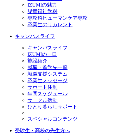
IZUMIの魅力
児童福祉学科
専攻科ヒューマンケア専攻
卒業生のリカレント
キャンパスライフ
キャンパスライフ
IZUMIの一日
施設紹介
就職・進学先一覧
就職支援システム
卒業生メッセージ
サポート体制
年間スケジュール
サークル活動
ひとり暮らしサポート
スペシャルコンテンツ
受験生・高校の先生方へ