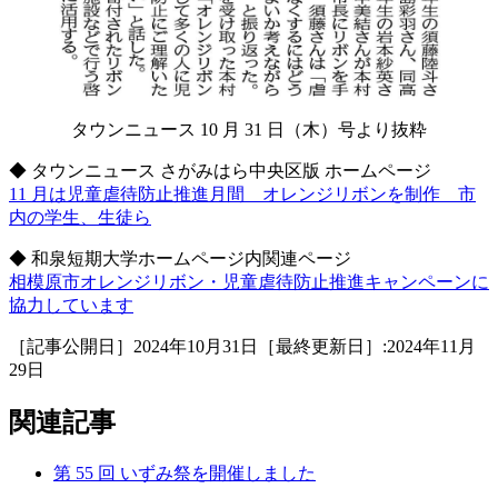
タウンニュース 10 月 31 日（木）号より抜粋
◆ タウンニュース さがみはら中央区版 ホームページ
11 月は児童虐待防止推進月間 オレンジリボンを制作 市
内の学生、生徒ら
◆ 和泉短期大学ホームページ内関連ページ
相模原市オレンジリボン・児童虐待防止推進キャンペーンに
協力しています
［記事公開日］2024年10月31日［最終更新日］:2024年11月
29日
関連記事
第 55 回 いずみ祭を開催しました