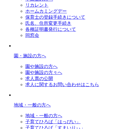
リカレント
ホームカミングデー
保育士の登録手続きについて
氏名、住所変更手続き
各種証明書発行について
同窓会
園・施設の方へ
園や施設の方へ
園や施設の方々へ
求人票の公開
求人に関するお問い合わせはこちら
地域・一般の方へ
地域・一般の方へ
子育てひろば「はっぴい」
子育てひろば「すまいりぃ」