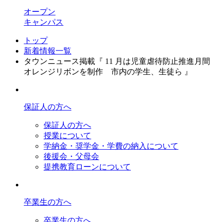
オープン
キャンパス
トップ
新着情報一覧
タウンニュース掲載『 11 月は児童虐待防止推進月間
オレンジリボンを制作 市内の学生、生徒ら 』
保証人の方へ
保証人の方へ
授業について
学納金・奨学金・学費の納入について
後援会・父母会
提携教育ローンについて
卒業生の方へ
卒業生の方へ