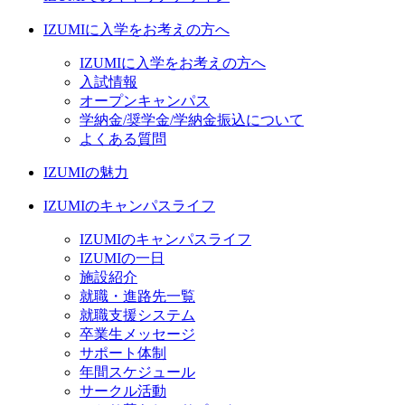
IZUMIに入学をお考えの方へ
IZUMIに入学をお考えの方へ
入試情報
オープンキャンパス
学納金/奨学金/学納金振込について
よくある質問
IZUMIの魅力
IZUMIのキャンパスライフ
IZUMIのキャンパスライフ
IZUMIの一日
施設紹介
就職・進路先一覧
就職支援システム
卒業生メッセージ
サポート体制
年間スケジュール
サークル活動