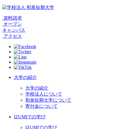
資料請求
オープン
キャンパス
アクセス
大学の紹介
大学の紹介
学校法人について
和泉短期大学について
寄付金について
IZUMIでの学び
IZUMIでの学び