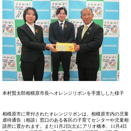
本村賢太郎相模原市長へオレンジリボンを手渡しした様子
相模原市に寄付されたオレンジリボンは、相模原市内の児童
虐待通告（相談）窓口のある各区の子育てセンターや児童相
談所に置かれます。また11月2日(土)にアリオ橋本、11月4日