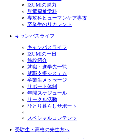
IZUMIの魅力
児童福祉学科
専攻科ヒューマンケア専攻
卒業生のリカレント
キャンパスライフ
キャンパスライフ
IZUMIの一日
施設紹介
就職・進学先一覧
就職支援システム
卒業生メッセージ
サポート体制
年間スケジュール
サークル活動
ひとり暮らしサポート
スペシャルコンテンツ
受験生・高校の先生方へ