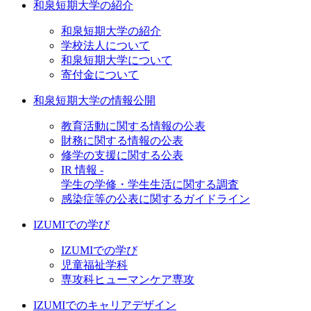
和泉短期大学の紹介
和泉短期大学の紹介
学校法人について
和泉短期大学について
寄付金について
和泉短期大学の情報公開
教育活動に関する情報の公表
財務に関する情報の公表
修学の支援に関する公表
IR 情報 -
学生の学修・学生生活に関する調査
感染症等の公表に関するガイドライン
IZUMIでの学び
IZUMIでの学び
児童福祉学科
専攻科ヒューマンケア専攻
IZUMIでのキャリアデザイン