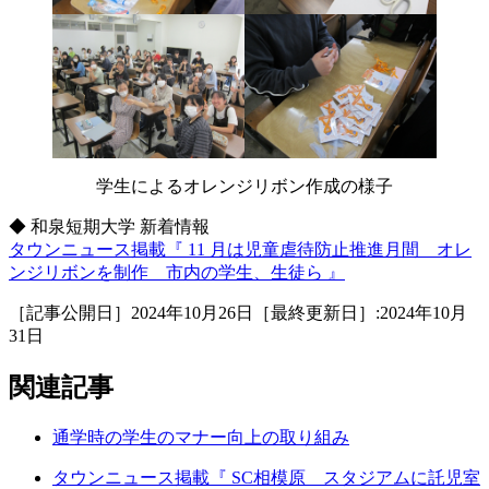
学生によるオレンジリボン作成の様子
◆ 和泉短期大学 新着情報
タウンニュース掲載『 11 月は児童虐待防止推進月間 オレ
ンジリボンを制作 市内の学生、生徒ら 』
［記事公開日］2024年10月26日［最終更新日］:2024年10月
31日
関連記事
通学時の学生のマナー向上の取り組み
タウンニュース掲載『 SC相模原 スタジアムに託児室