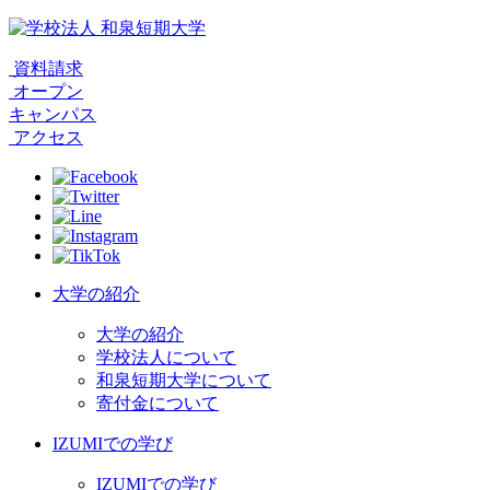
資料請求
オープン
キャンパス
アクセス
大学の紹介
大学の紹介
学校法人について
和泉短期大学について
寄付金について
IZUMIでの学び
IZUMIでの学び