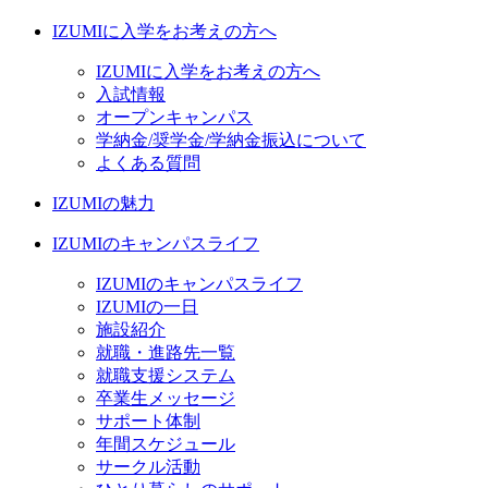
IZUMIに入学をお考えの方へ
IZUMIに入学をお考えの方へ
入試情報
オープンキャンパス
学納金/奨学金/学納金振込について
よくある質問
IZUMIの魅力
IZUMIのキャンパスライフ
IZUMIのキャンパスライフ
IZUMIの一日
施設紹介
就職・進路先一覧
就職支援システム
卒業生メッセージ
サポート体制
年間スケジュール
サークル活動