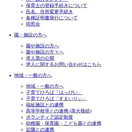
保育士の登録手続きについて
氏名、住所変更手続き
各種証明書発行について
同窓会
園・施設の方へ
園や施設の方へ
園や施設の方々へ
求人票の公開
求人に関するお問い合わせはこちら
地域・一般の方へ
地域・一般の方へ
子育てひろば「はっぴい」
子育てひろば「すまいりぃ」
福祉施設との連携
高等学校等との連携 (高大接続)
ボランティア認定制度
幼稚園・保育園・こども園との連携
近隣との連携