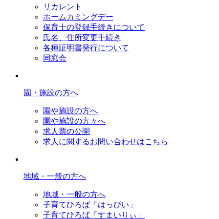
リカレント
ホームカミングデー
保育士の登録手続きについて
氏名、住所変更手続き
各種証明書発行について
同窓会
園・施設の方へ
園や施設の方へ
園や施設の方々へ
求人票の公開
求人に関するお問い合わせはこちら
地域・一般の方へ
地域・一般の方へ
子育てひろば「はっぴい」
子育てひろば「すまいりぃ」