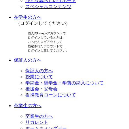
ひとり暮らしのサポート
スペシャルコンテンツ
在学生の方へ
(ログインしてください)
個人のGoogleアカウントで
ログインしているときは、
いったんログアウトして
指定されたアカウントで
ログインし直してください。
保証人の方へ
保証人の方へ
授業について
学納金・奨学金・学費の納入について
後援会・父母会
提携教育ローンについて
卒業生の方へ
卒業生の方へ
リカレント
ホームカミングデー