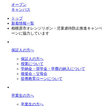
オープン
キャンパス
トップ
新着情報一覧
相模原市オレンジリボン・児童虐待防止推進キャンペ
ーンに協力しています
保証人の方へ
保証人の方へ
授業について
学納金・奨学金・学費の納入について
後援会・父母会
提携教育ローンについて
卒業生の方へ
卒業生の方へ