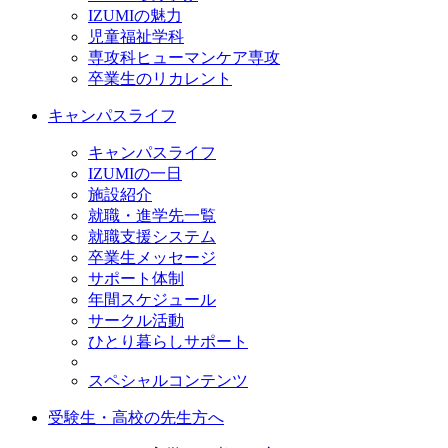
IZUMIの魅力
児童福祉学科
専攻科ヒューマンケア専攻
卒業生のリカレント
キャンパスライフ
キャンパスライフ
IZUMIの一日
施設紹介
就職・進学先一覧
就職支援システム
卒業生メッセージ
サポート体制
年間スケジュール
サークル活動
ひとり暮らしサポート
スペシャルコンテンツ
受験生・高校の先生方へ