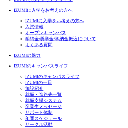
IZUMIに入学をお考えの方へ
IZUMIに入学をお考えの方へ
入試情報
オープンキャンパス
学納金/奨学金/学納金振込について
よくある質問
IZUMIの魅力
IZUMIのキャンパスライフ
IZUMIのキャンパスライフ
IZUMIの一日
施設紹介
就職・進路先一覧
就職支援システム
卒業生メッセージ
サポート体制
年間スケジュール
サークル活動