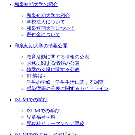
和泉短期大学の紹介
和泉短期大学の紹介
学校法人について
和泉短期大学について
寄付金について
和泉短期大学の情報公開
教育活動に関する情報の公表
財務に関する情報の公表
修学の支援に関する公表
IR 情報 -
学生の学修・学生生活に関する調査
感染症等の公表に関するガイドライン
IZUMIでの学び
IZUMIでの学び
児童福祉学科
専攻科ヒューマンケア専攻
IZUMIでのキャリアデザイン