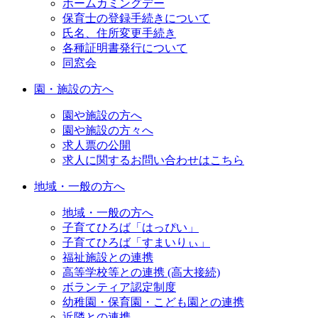
ホームカミングデー
保育士の登録手続きについて
氏名、住所変更手続き
各種証明書発行について
同窓会
園・施設の方へ
園や施設の方へ
園や施設の方々へ
求人票の公開
求人に関するお問い合わせはこちら
地域・一般の方へ
地域・一般の方へ
子育てひろば「はっぴい」
子育てひろば「すまいりぃ」
福祉施設との連携
高等学校等との連携 (高大接続)
ボランティア認定制度
幼稚園・保育園・こども園との連携
近隣との連携