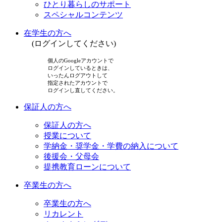
ひとり暮らしのサポート
スペシャルコンテンツ
在学生の方へ
(ログインしてください)
個人のGoogleアカウントで
ログインしているときは、
いったんログアウトして
指定されたアカウントで
ログインし直してください。
保証人の方へ
保証人の方へ
授業について
学納金・奨学金・学費の納入について
後援会・父母会
提携教育ローンについて
卒業生の方へ
卒業生の方へ
リカレント