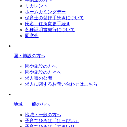
リカレント
ホームカミングデー
保育士の登録手続きについて
氏名、住所変更手続き
各種証明書発行について
同窓会
園・施設の方へ
園や施設の方へ
園や施設の方々へ
求人票の公開
求人に関するお問い合わせはこちら
地域・一般の方へ
地域・一般の方へ
子育てひろば「はっぴい」
子育てひろば「すまいりぃ」