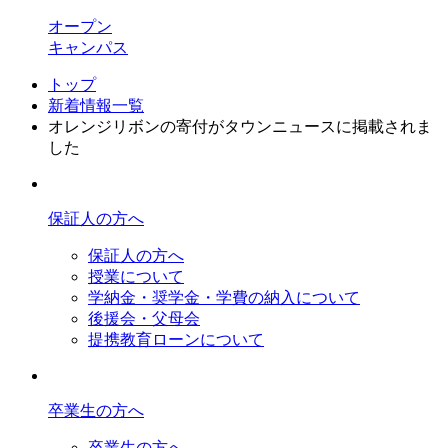
オープン
キャンパス
トップ
新着情報一覧
オレンジリボンの寄付がタウンニュースに掲載されま
した
保証人の方へ
保証人の方へ
授業について
学納金・奨学金・学費の納入について
後援会・父母会
提携教育ローンについて
卒業生の方へ
卒業生の方へ