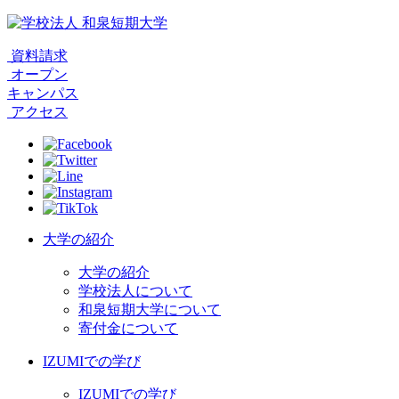
資料請求
オープン
キャンパス
アクセス
大学の紹介
大学の紹介
学校法人について
和泉短期大学について
寄付金について
IZUMIでの学び
IZUMIでの学び