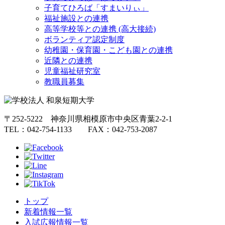
子育てひろば「すまいりぃ」
福祉施設との連携
高等学校等との連携 (高大接続)
ボランティア認定制度
幼稚園・保育園・こども園との連携
近隣との連携
児童福祉研究室
教職員募集
〒252-5222 神奈川県相模原市中央区青葉2-2-1
TEL：042-754-1133 FAX：042-753-2087
トップ
新着情報一覧
入試広報情報一覧