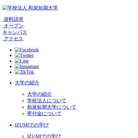
資料請求
オープン
キャンパス
アクセス
大学の紹介
大学の紹介
学校法人について
和泉短期大学について
寄付金について
IZUMIでの学び
IZUMIでの学び