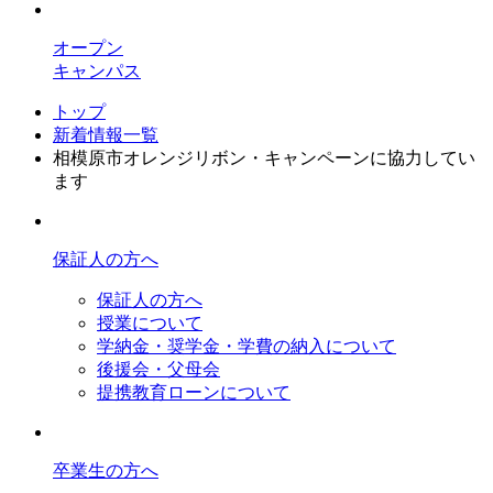
オープン
キャンパス
トップ
新着情報一覧
相模原市オレンジリボン・キャンペーンに協力してい
ます
保証人の方へ
保証人の方へ
授業について
学納金・奨学金・学費の納入について
後援会・父母会
提携教育ローンについて
卒業生の方へ