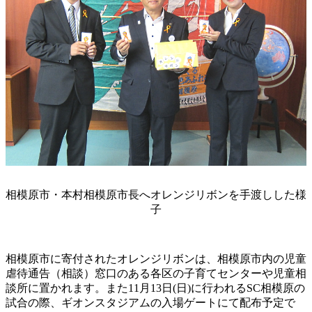
相模原市・本村相模原市長へオレンジリボンを手渡しした様
子
相模原市に寄付されたオレンジリボンは、相模原市内の児童
虐待通告（相談）窓口のある各区の子育てセンターや児童相
談所に置かれます。また11月13日(日)に行われるSC相模原の
試合の際、ギオンスタジアムの入場ゲートにて配布予定で