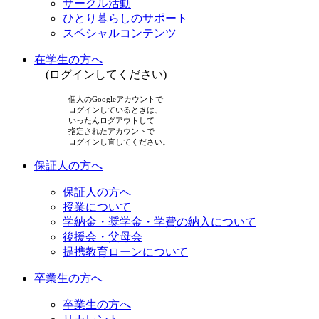
サークル活動
ひとり暮らしのサポート
スペシャルコンテンツ
在学生の方へ
(ログインしてください)
個人のGoogleアカウントで
ログインしているときは、
いったんログアウトして
指定されたアカウントで
ログインし直してください。
保証人の方へ
保証人の方へ
授業について
学納金・奨学金・学費の納入について
後援会・父母会
提携教育ローンについて
卒業生の方へ
卒業生の方へ