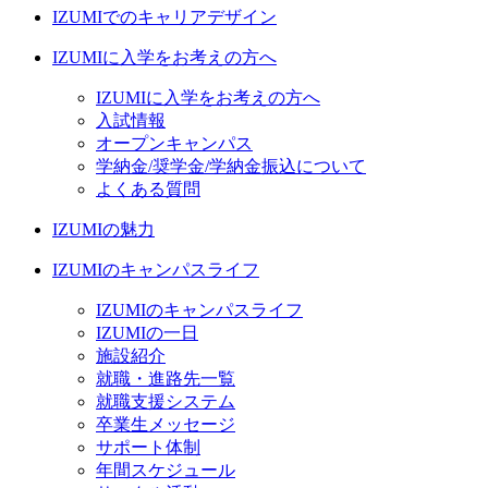
IZUMIでのキャリアデザイン
IZUMIに入学をお考えの方へ
IZUMIに入学をお考えの方へ
入試情報
オープンキャンパス
学納金/奨学金/学納金振込について
よくある質問
IZUMIの魅力
IZUMIのキャンパスライフ
IZUMIのキャンパスライフ
IZUMIの一日
施設紹介
就職・進路先一覧
就職支援システム
卒業生メッセージ
サポート体制
年間スケジュール