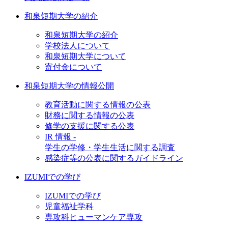
和泉短期大学の紹介
和泉短期大学の紹介
学校法人について
和泉短期大学について
寄付金について
和泉短期大学の情報公開
教育活動に関する情報の公表
財務に関する情報の公表
修学の支援に関する公表
IR 情報 -
学生の学修・学生生活に関する調査
感染症等の公表に関するガイドライン
IZUMIでの学び
IZUMIでの学び
児童福祉学科
専攻科ヒューマンケア専攻