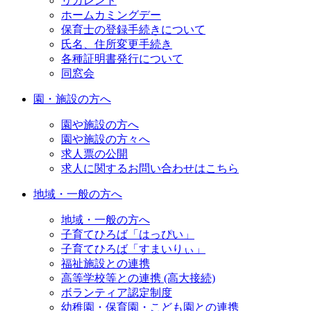
リカレント
ホームカミングデー
保育士の登録手続きについて
氏名、住所変更手続き
各種証明書発行について
同窓会
園・施設の方へ
園や施設の方へ
園や施設の方々へ
求人票の公開
求人に関するお問い合わせはこちら
地域・一般の方へ
地域・一般の方へ
子育てひろば「はっぴい」
子育てひろば「すまいりぃ」
福祉施設との連携
高等学校等との連携 (高大接続)
ボランティア認定制度
幼稚園・保育園・こども園との連携