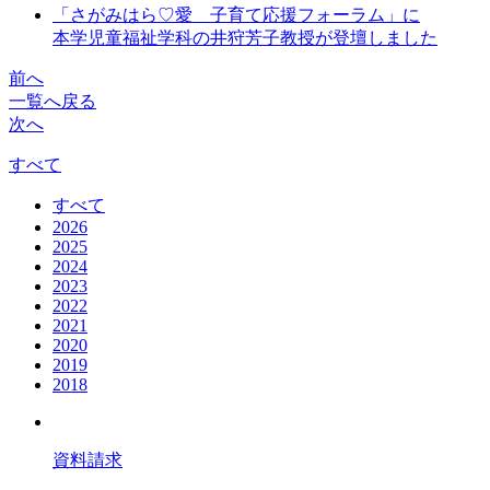
「さがみはら♡愛 子育て応援フォーラム」に
本学児童福祉学科の井狩芳子教授が登壇しました
前へ
一覧へ戻る
次へ
すべて
すべて
2026
2025
2024
2023
2022
2021
2020
2019
2018
資料請求