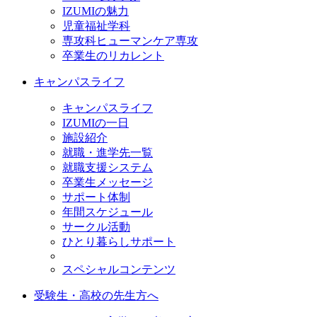
IZUMIの魅力
児童福祉学科
専攻科ヒューマンケア専攻
卒業生のリカレント
キャンパスライフ
キャンパスライフ
IZUMIの一日
施設紹介
就職・進学先一覧
就職支援システム
卒業生メッセージ
サポート体制
年間スケジュール
サークル活動
ひとり暮らしサポート
スペシャルコンテンツ
受験生・高校の先生方へ