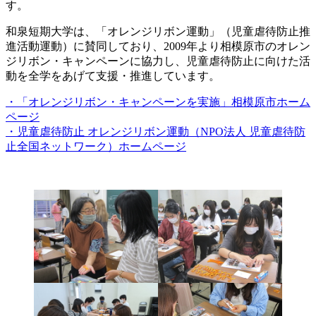
す。
和泉短期大学は、「オレンジリボン運動」（児童虐待防止推
進活動運動）に賛同しており、2009年より相模原市のオレン
ジリボン・キャンペーンに協力し、児童虐待防止に向けた活
動を全学をあげて支援・推進しています。
・「オレンジリボン・キャンペーンを実施」相模原市ホーム
ページ
・児童虐待防止 オレンジリボン運動（NPO法人 児童虐待防
止全国ネットワーク）ホームページ