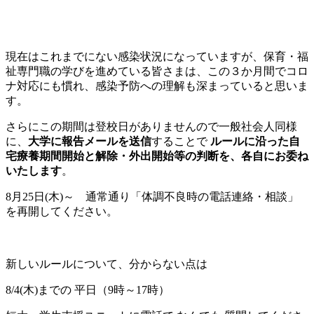
現在はこれまでにない感染状況になっていますが、保育・福
祉専門職の学びを進めている皆さまは、この３か月間でコロ
ナ対応にも慣れ、感染予防への理解も深まっていると思いま
す。
さらにこの期間は登校日がありませんので一般社会人同様
に、
大学に報告メールを送信
することで
ルールに沿った自
宅療養期間開始と解除・外出開始等の判断を、各自にお委ね
いたします
。
8月25日(木)～ 通常通り「体調不良時の電話連絡・相談」
を再開してください。
新しいルールについて、分からない点は
8/4(木)までの 平日（9時～17時）