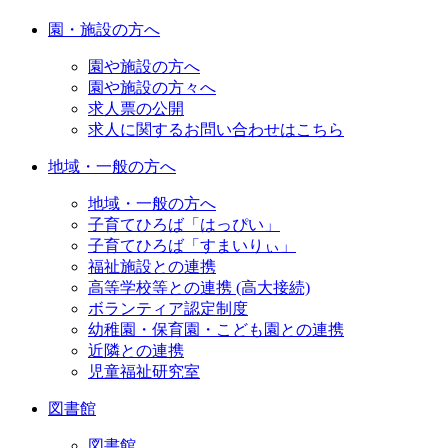
園・施設の方へ
園や施設の方へ
園や施設の方々へ
求人票の公開
求人に関するお問い合わせはこちら
地域・一般の方へ
地域・一般の方へ
子育てひろば「はっぴい」
子育てひろば「すまいりぃ」
福祉施設との連携
高等学校等との連携 (高大接続)
ボランティア認定制度
幼稚園・保育園・こども園との連携
近隣との連携
児童福祉研究室
図書館
図書館