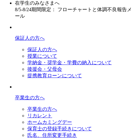
在学生のみなさまへ
8/5-8/24期間限定： フローチャートと体調不良報告メ
ール
保証人の方へ
保証人の方へ
授業について
学納金・奨学金・学費の納入について
後援会・父母会
提携教育ローンについて
卒業生の方へ
卒業生の方へ
リカレント
ホームカミングデー
保育士の登録手続きについて
氏名、住所変更手続き