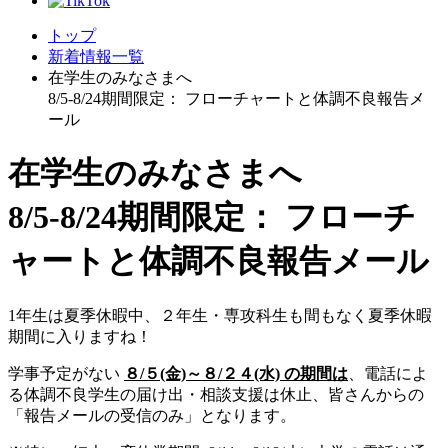
トップ
新着情報一覧
在学生のみなさまへ
8/5-8/24期間限定： フローチャートと体調不良報告メ
ール
在学生のみなさまへ
8/5-8/24期間限定： フローチ
ャートと体調不良報告メール
1年生は夏季休暇中、２年生・専攻科生も間もなく夏季休暇
期間に入りますね！
学事予定がない
８/５(金)～８/２４(水) の期間は
、電話によ
る体調不良学生の届け出・相談支援は休止、皆さんからの
「報告メールの受信のみ」となります。