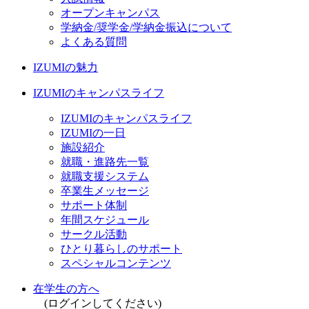
オープンキャンパス
学納金/奨学金/学納金振込について
よくある質問
IZUMIの魅力
IZUMIのキャンパスライフ
IZUMIのキャンパスライフ
IZUMIの一日
施設紹介
就職・進路先一覧
就職支援システム
卒業生メッセージ
サポート体制
年間スケジュール
サークル活動
ひとり暮らしのサポート
スペシャルコンテンツ
在学生の方へ
(ログインしてください)