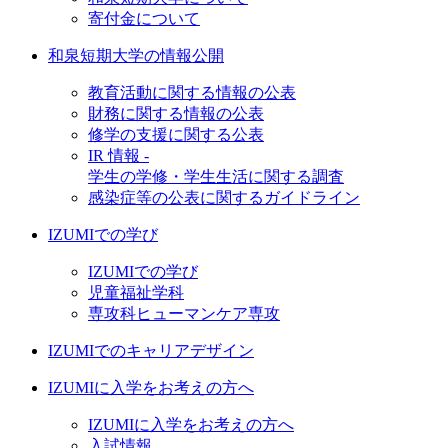
寄付金について
和泉短期大学の情報公開
教育活動に関する情報の公表
財務に関する情報の公表
修学の支援に関する公表
IR 情報 -
学生の学修・学生生活に関する調査
感染症等の公表に関するガイドライン
IZUMIでの学び
IZUMIでの学び
児童福祉学科
専攻科ヒューマンケア専攻
IZUMIでのキャリアデザイン
IZUMIに入学をお考えの方へ
IZUMIに入学をお考えの方へ
入試情報