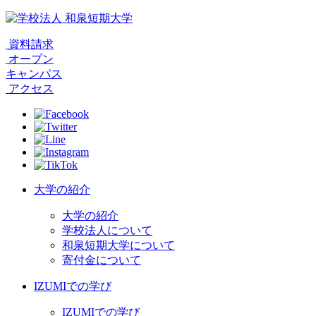
資料請求
オープン
キャンパス
アクセス
大学の紹介
大学の紹介
学校法人について
和泉短期大学について
寄付金について
IZUMIでの学び
IZUMIでの学び