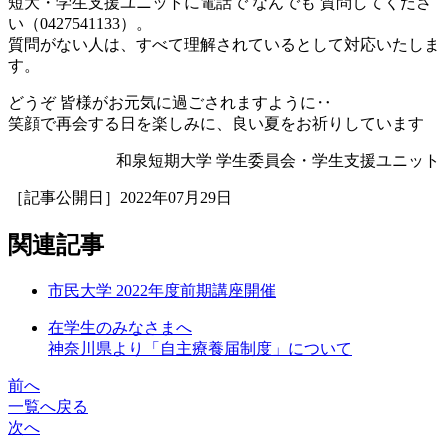
短大・学生支援ユニットに電話で なんでも 質問してくださ
い（0427541133）。
質問がない人は、すべて理解されているとして対応いたしま
す。
どうぞ 皆様がお元気に過ごされますように‥
笑顔で再会する日を楽しみに、良い夏をお祈りしています
和泉短期大学 学生委員会・学生支援ユニット
［記事公開日］2022年07月29日
関連記事
市民大学 2022年度前期講座開催
在学生のみなさまへ
神奈川県より「自主療養届制度」について
前へ
一覧へ戻る
次へ