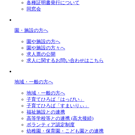
各種証明書発行について
同窓会
園・施設の方へ
園や施設の方へ
園や施設の方々へ
求人票の公開
求人に関するお問い合わせはこちら
地域・一般の方へ
地域・一般の方へ
子育てひろば「はっぴい」
子育てひろば「すまいりぃ」
福祉施設との連携
高等学校等との連携 (高大接続)
ボランティア認定制度
幼稚園・保育園・こども園との連携