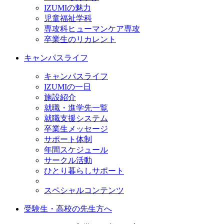
IZUMIの魅力
児童福祉学科
専攻科ヒューマンケア専攻
卒業生のリカレント
キャンパスライフ
キャンパスライフ
IZUMIの一日
施設紹介
就職・進学先一覧
就職支援システム
卒業生メッセージ
サポート体制
年間スケジュール
サークル活動
ひとり暮らしサポート
スペシャルコンテンツ
受験生・高校の先生方へ