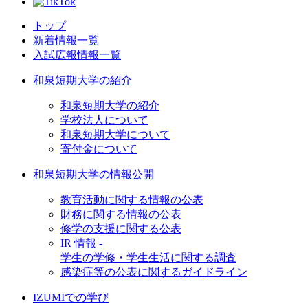
トップ
新着情報一覧
入試広報情報一覧
和泉短期大学の紹介
和泉短期大学の紹介
学校法人について
和泉短期大学について
寄付金について
和泉短期大学の情報公開
教育活動に関する情報の公表
財務に関する情報の公表
修学の支援に関する公表
IR 情報 -
学生の学修・学生生活に関する調査
感染症等の公表に関するガイドライン
IZUMIでの学び