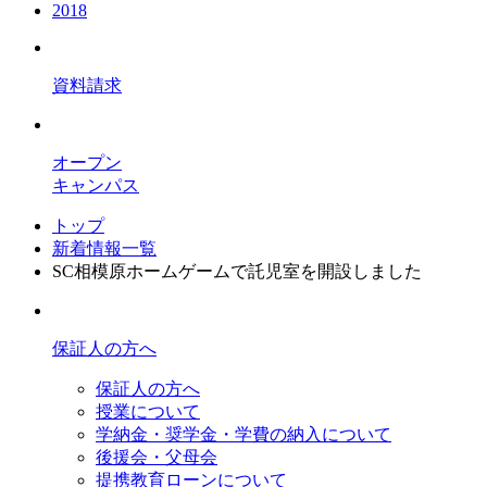
2018
資料請求
オープン
キャンパス
トップ
新着情報一覧
SC相模原ホームゲームで託児室を開設しました
保証人の方へ
保証人の方へ
授業について
学納金・奨学金・学費の納入について
後援会・父母会
提携教育ローンについて