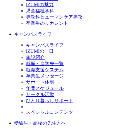
IZUMIの魅力
児童福祉学科
専攻科ヒューマンケア専攻
卒業生のリカレント
キャンパスライフ
キャンパスライフ
IZUMIの一日
施設紹介
就職・進学先一覧
就職支援システム
卒業生メッセージ
サポート体制
年間スケジュール
サークル活動
ひとり暮らしサポート
スペシャルコンテンツ
受験生・高校の先生方へ