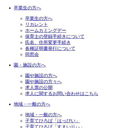
卒業生の方へ
卒業生の方へ
リカレント
ホームカミングデー
保育士の登録手続きについて
氏名、住所変更手続き
各種証明書発行について
同窓会
園・施設の方へ
園や施設の方へ
園や施設の方々へ
求人票の公開
求人に関するお問い合わせはこちら
地域・一般の方へ
地域・一般の方へ
子育てひろば「はっぴい」
子育てひろば「すまいりぃ」