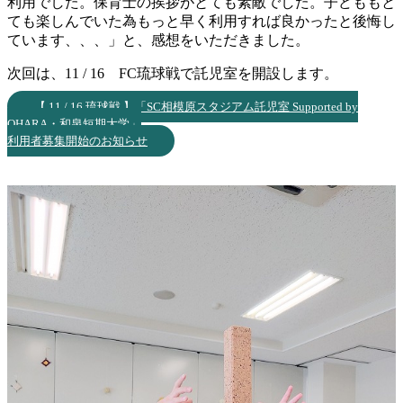
利用でした。保育士の挨拶がとても素敵でした。子どももと
ても楽しんでいた為もっと早く利用すれば良かったと後悔し
ています、、、」と、感想をいただきました。
次回は、11 / 16 FC琉球戦で託児室を開設します。
【 11 / 16 琉球戦 】「SC相模原スタジアム託児室 Supported by
OHARA・和泉短期大学」
利用者募集開始のお知らせ