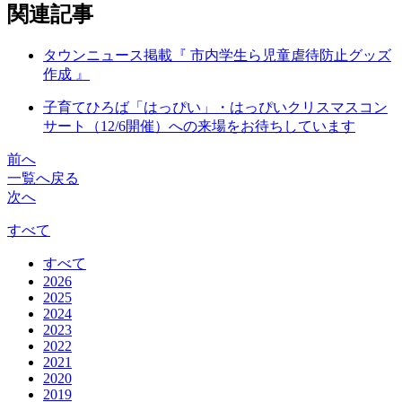
関連記事
タウンニュース掲載『 市内学生ら児童虐待防止グッズ
作成 』
子育てひろば「はっぴい」・はっぴいクリスマスコン
サート（12/6開催）への来場をお待ちしています
前へ
一覧へ戻る
次へ
すべて
すべて
2026
2025
2024
2023
2022
2021
2020
2019