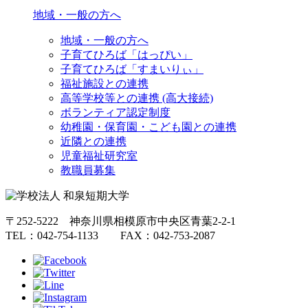
地域・一般の方へ
地域・一般の方へ
子育てひろば「はっぴい」
子育てひろば「すまいりぃ」
福祉施設との連携
高等学校等との連携 (高大接続)
ボランティア認定制度
幼稚園・保育園・こども園との連携
近隣との連携
児童福祉研究室
教職員募集
〒252-5222 神奈川県相模原市中央区青葉2-2-1
TEL：042-754-1133 FAX：042-753-2087