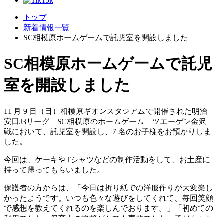
トップ
新着情報一覧
SC相模原ホームゲームで託児室を開設しました
SC相模原ホームゲームで託児
室を開設しました
11 月 9 日（日）相模原ギオンスタジアムで開催された明治
安田J3リーグ SC相模原のホームゲーム ツエーゲン金沢
戦において、託児室を開設し、7 名のお子様をお預かりしま
した。
今回は、ケーキやTシャツなどの制作活動をして、お土産に
持って帰ってもらいました。
保護者の方からは、「今日は折り紙での洋服作りが大変楽し
かったようです。いつも色々な遊びをしてくれて、毎回笑顔
で感想を教えてくれるのを楽しんでおります。」「初めての