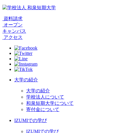
資料請求
オープン
キャンパス
アクセス
大学の紹介
大学の紹介
学校法人について
和泉短期大学について
寄付金について
IZUMIでの学び
IZUMIでの学び