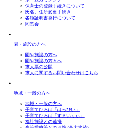
保育士の登録手続きについて
氏名、住所変更手続き
各種証明書発行について
同窓会
園・施設の方へ
園や施設の方へ
園や施設の方々へ
求人票の公開
求人に関するお問い合わせはこちら
地域・一般の方へ
地域・一般の方へ
子育てひろば「はっぴい」
子育てひろば「すまいりぃ」
福祉施設との連携
高等学校等との連携 (高大接続)