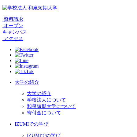
資料請求
オープン
キャンパス
アクセス
大学の紹介
大学の紹介
学校法人について
和泉短期大学について
寄付金について
IZUMIでの学び
IZUMIでの学び