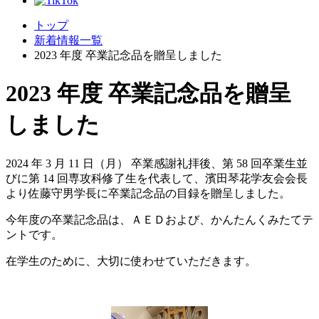
トップ
新着情報一覧
2023 年度 卒業記念品を贈呈しました
2023 年度 卒業記念品を贈呈
しました
2024 年 3 月 11 日（月） 卒業感謝礼拝後、第 58 回卒業生並
びに第 14 回専攻科修了生を代表して、濱田琴花学友会会長
より佐藤守男学長に卒業記念品の目録を贈呈しました。
今年度の卒業記念品は、ＡＥＤおよび、かんたんくみたてテ
ントです。
在学生のために、大切に使わせていただきます。