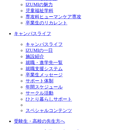
IZUMIの魅力
児童福祉学科
専攻科ヒューマンケア専攻
卒業生のリカレント
キャンパスライフ
キャンパスライフ
IZUMIの一日
施設紹介
就職・進学先一覧
就職支援システム
卒業生メッセージ
サポート体制
年間スケジュール
サークル活動
ひとり暮らしサポート
スペシャルコンテンツ
受験生・高校の先生方へ