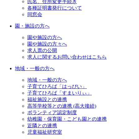
氏名、住所変更手続き
各種証明書発行について
同窓会
園・施設の方へ
園や施設の方へ
園や施設の方々へ
求人票の公開
求人に関するお問い合わせはこちら
地域・一般の方へ
地域・一般の方へ
子育てひろば「はっぴい」
子育てひろば「すまいりぃ」
福祉施設との連携
高等学校等との連携 (高大接続)
ボランティア認定制度
幼稚園・保育園・こども園との連携
近隣との連携
児童福祉研究室