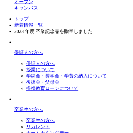
オープン
キャンパス
トップ
新着情報一覧
2023 年度 卒業記念品を贈呈しました
保証人の方へ
保証人の方へ
授業について
学納金・奨学金・学費の納入について
後援会・父母会
提携教育ローンについて
卒業生の方へ
卒業生の方へ
リカレント
ホームカミングデー