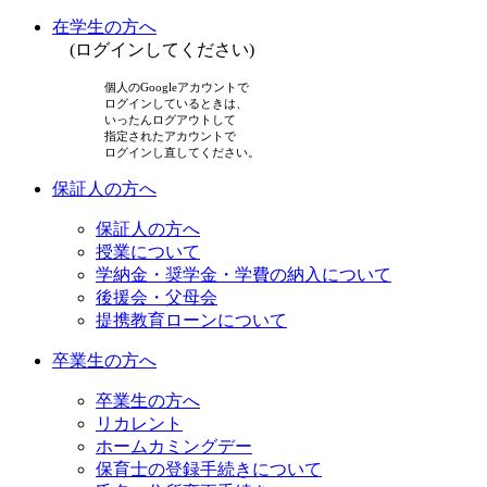
在学生の方へ
(ログインしてください)
個人のGoogleアカウントで
ログインしているときは、
いったんログアウトして
指定されたアカウントで
ログインし直してください。
保証人の方へ
保証人の方へ
授業について
学納金・奨学金・学費の納入について
後援会・父母会
提携教育ローンについて
卒業生の方へ
卒業生の方へ
リカレント
ホームカミングデー
保育士の登録手続きについて