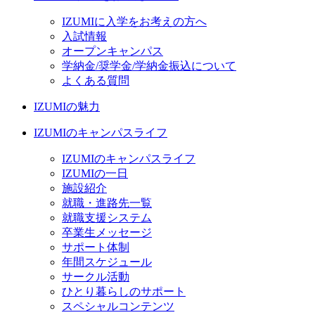
IZUMIに入学をお考えの方へ
入試情報
オープンキャンパス
学納金/奨学金/学納金振込について
よくある質問
IZUMIの魅力
IZUMIのキャンパスライフ
IZUMIのキャンパスライフ
IZUMIの一日
施設紹介
就職・進路先一覧
就職支援システム
卒業生メッセージ
サポート体制
年間スケジュール
サークル活動
ひとり暮らしのサポート
スペシャルコンテンツ