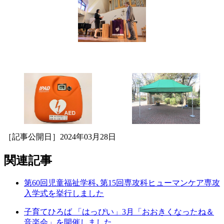
［記事公開日］2024年03月28日
関連記事
第60回児童福祉学科､第15回専攻科ヒューマンケア専攻
入学式を挙行しました
子育てひろば 「はっぴい」3月「おおきくなったね＆
音楽会」を開催しました