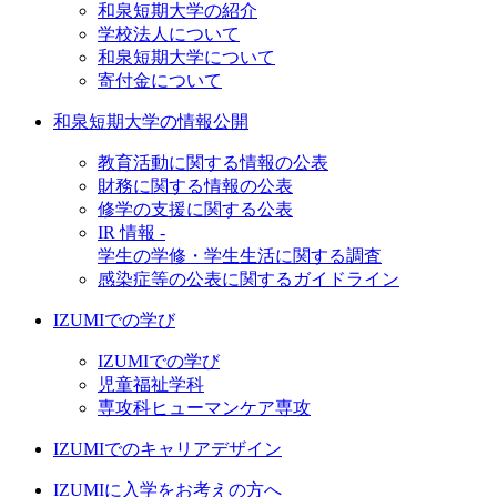
和泉短期大学の紹介
学校法人について
和泉短期大学について
寄付金について
和泉短期大学の情報公開
教育活動に関する情報の公表
財務に関する情報の公表
修学の支援に関する公表
IR 情報 -
学生の学修・学生生活に関する調査
感染症等の公表に関するガイドライン
IZUMIでの学び
IZUMIでの学び
児童福祉学科
専攻科ヒューマンケア専攻
IZUMIでのキャリアデザイン
IZUMIに入学をお考えの方へ