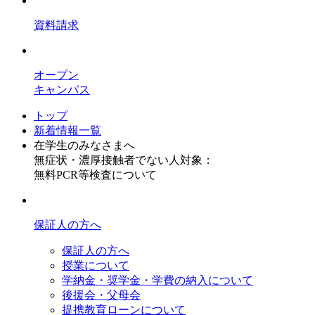
資料請求
オープン
キャンパス
トップ
新着情報一覧
在学生のみなさまへ
無症状・濃厚接触者でない人対象：
無料PCR等検査について
保証人の方へ
保証人の方へ
授業について
学納金・奨学金・学費の納入について
後援会・父母会
提携教育ローンについて