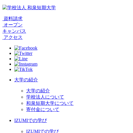
資料請求
オープン
キャンパス
アクセス
大学の紹介
大学の紹介
学校法人について
和泉短期大学について
寄付金について
IZUMIでの学び
IZUMIでの学び