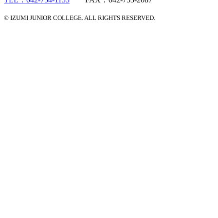
© IZUMI JUNIOR COLLEGE. ALL RIGHTS RESERVED.