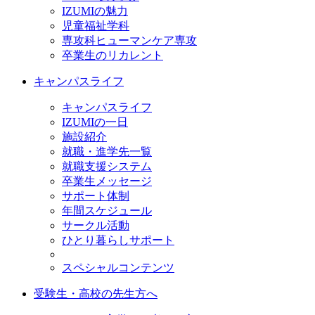
IZUMIの魅力
児童福祉学科
専攻科ヒューマンケア専攻
卒業生のリカレント
キャンパスライフ
キャンパスライフ
IZUMIの一日
施設紹介
就職・進学先一覧
就職支援システム
卒業生メッセージ
サポート体制
年間スケジュール
サークル活動
ひとり暮らしサポート
スペシャルコンテンツ
受験生・高校の先生方へ