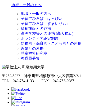
地域・一般の方へ
地域・一般の方へ
子育てひろば「はっぴい」
子育てひろば「すまいりぃ」
福祉施設との連携
高等学校等との連携 (高大接続)
ボランティア認定制度
幼稚園・保育園・こども園との連携
近隣との連携
児童福祉研究室
教職員募集
〒252-5222 神奈川県相模原市中央区青葉2-2-1
TEL：042-754-1133 FAX：042-753-2087