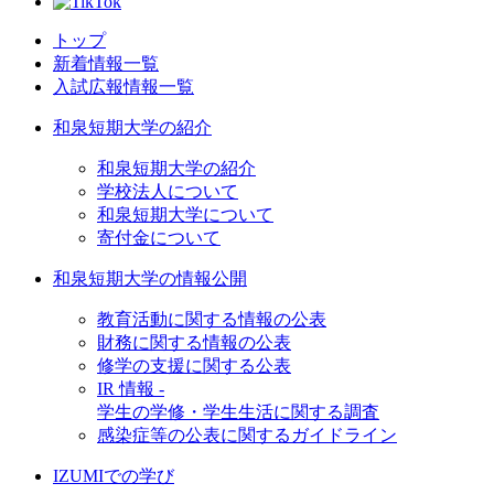
トップ
新着情報一覧
入試広報情報一覧
和泉短期大学の紹介
和泉短期大学の紹介
学校法人について
和泉短期大学について
寄付金について
和泉短期大学の情報公開
教育活動に関する情報の公表
財務に関する情報の公表
修学の支援に関する公表
IR 情報 -
学生の学修・学生生活に関する調査
感染症等の公表に関するガイドライン
IZUMIでの学び