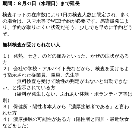
期間：８月31日（水曜日）まで延長
検査キットの在庫数により1日の検査人数は限定され、多く
の場合は、スマホ等でWEB予約が必要です。感染爆発によ
り、予約が取りにくい状況だそう、少しでも早めに予約どう
ぞ。
無料検査が受けられない人
１） 発熱、せき、のどの痛みといった、かぜの症状がある
方
２） 会社や学校・アルバイト先などから、検査を受けるよ
う指示された従業員、職員、先生等
「無料検査を受けて陰性の判定が出ないと出勤できな
い」と指示されている方
（給料が発生しない、ふれあい体験・ボランティア等は
別）
３） 保健所・陽性者本人から「濃厚接触者である」と言わ
れた方
４） 濃厚接触の可能性がある方（陽性者と同居・最近飲食
などをした）