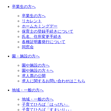
卒業生の方へ
卒業生の方へ
リカレント
ホームカミングデー
保育士の登録手続きについて
氏名、住所変更手続き
各種証明書発行について
同窓会
園・施設の方へ
園や施設の方へ
園や施設の方々へ
求人票の公開
求人に関するお問い合わせはこちら
地域・一般の方へ
地域・一般の方へ
子育てひろば「はっぴい」
子育てひろば「すまいりぃ」