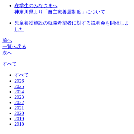
在学生のみなさまへ
神奈川県より「自主療養届制度」について
児童養護施設の就職希望者に対する説明会を開催しま
した
前へ
一覧へ戻る
次へ
すべて
すべて
2026
2025
2024
2023
2022
2021
2020
2019
2018