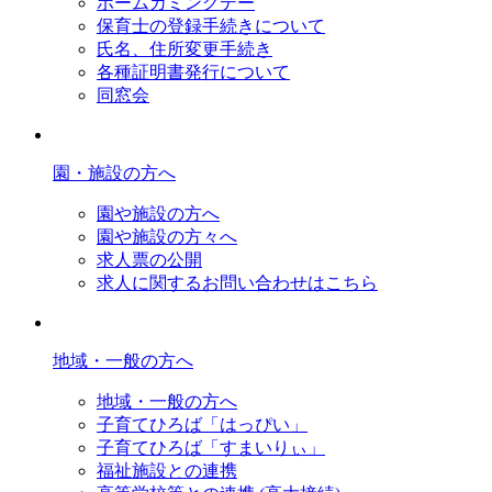
ホームカミングデー
保育士の登録手続きについて
氏名、住所変更手続き
各種証明書発行について
同窓会
園・施設の方へ
園や施設の方へ
園や施設の方々へ
求人票の公開
求人に関するお問い合わせはこちら
地域・一般の方へ
地域・一般の方へ
子育てひろば「はっぴい」
子育てひろば「すまいりぃ」
福祉施設との連携