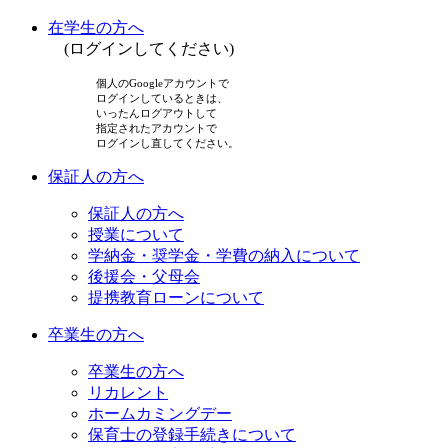
在学生の方へ
(ログインしてください)
個人のGoogleアカウントで
ログインしているときは、
いったんログアウトして
指定されたアカウントで
ログインし直してください。
保証人の方へ
保証人の方へ
授業について
学納金・奨学金・学費の納入について
後援会・父母会
提携教育ローンについて
卒業生の方へ
卒業生の方へ
リカレント
ホームカミングデー
保育士の登録手続きについて