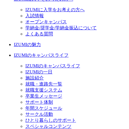
IZUMIに入学をお考えの方へ
入試情報
オープンキャンパス
学納金/奨学金/学納金振込について
よくある質問
IZUMIの魅力
IZUMIのキャンパスライフ
IZUMIのキャンパスライフ
IZUMIの一日
施設紹介
就職・進路先一覧
就職支援システム
卒業生メッセージ
サポート体制
年間スケジュール
サークル活動
ひとり暮らしのサポート
スペシャルコンテンツ