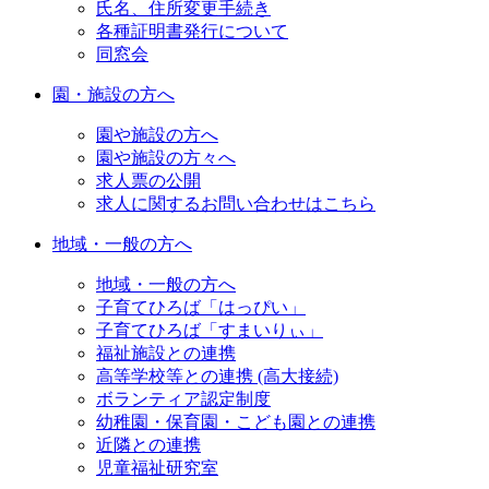
氏名、住所変更手続き
各種証明書発行について
同窓会
園・施設の方へ
園や施設の方へ
園や施設の方々へ
求人票の公開
求人に関するお問い合わせはこちら
地域・一般の方へ
地域・一般の方へ
子育てひろば「はっぴい」
子育てひろば「すまいりぃ」
福祉施設との連携
高等学校等との連携 (高大接続)
ボランティア認定制度
幼稚園・保育園・こども園との連携
近隣との連携
児童福祉研究室