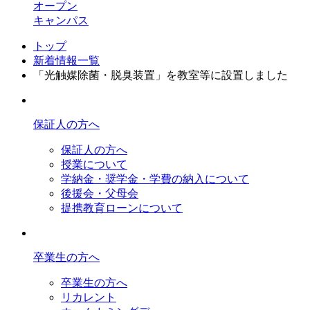
オープン
キャンパス
トップ
新着情報一覧
「光触媒除菌・脱臭装置」を教室等に設置しました
保証人の方へ
保証人の方へ
授業について
学納金・奨学金・学費の納入について
後援会・父母会
提携教育ローンについて
卒業生の方へ
卒業生の方へ
リカレント