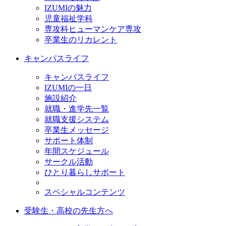
IZUMIの魅力
児童福祉学科
専攻科ヒューマンケア専攻
卒業生のリカレント
キャンパスライフ
キャンパスライフ
IZUMIの一日
施設紹介
就職・進学先一覧
就職支援システム
卒業生メッセージ
サポート体制
年間スケジュール
サークル活動
ひとり暮らしサポート
スペシャルコンテンツ
受験生・高校の先生方へ