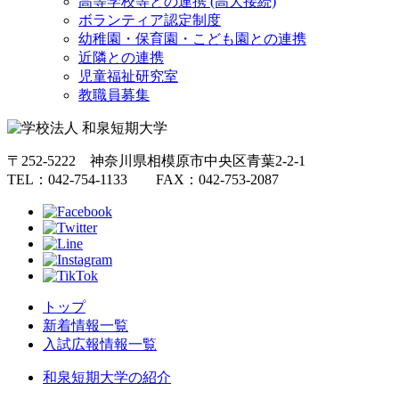
高等学校等との連携 (高大接続)
ボランティア認定制度
幼稚園・保育園・こども園との連携
近隣との連携
児童福祉研究室
教職員募集
〒252-5222 神奈川県相模原市中央区青葉2-2-1
TEL：042-754-1133 FAX：042-753-2087
トップ
新着情報一覧
入試広報情報一覧
和泉短期大学の紹介