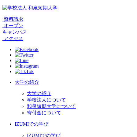
資料請求
オープン
キャンパス
アクセス
大学の紹介
大学の紹介
学校法人について
和泉短期大学について
寄付金について
IZUMIでの学び
IZUMIでの学び