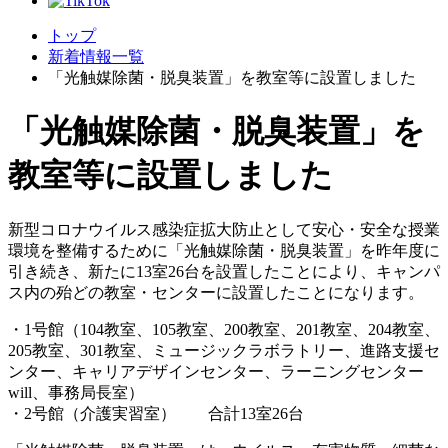
トップ
新着情報一覧
「光触媒除菌・脱臭装置」を教室等に設置しました
「光触媒除菌・脱臭装置」を
教室等に設置しました
新型コロナウイルス感染症拡大防止として安心・安全な授業
環境を整備するために「光触媒除菌・脱臭装置」を昨年度に
引き続き、新たに13室26台を設置したことにより、キャンパ
ス内の殆どの教室・センターに設置したことになります。
・1号館（104教室、105教室、200教室、201教室、204教室、
205教室、301教室、ミュージックラボラトリー、進路支援セ
ンター、キャリアデザインセンター、ラーニングセンター
will、事務局長室）
・2号館（介護実習室） 合計13室26台