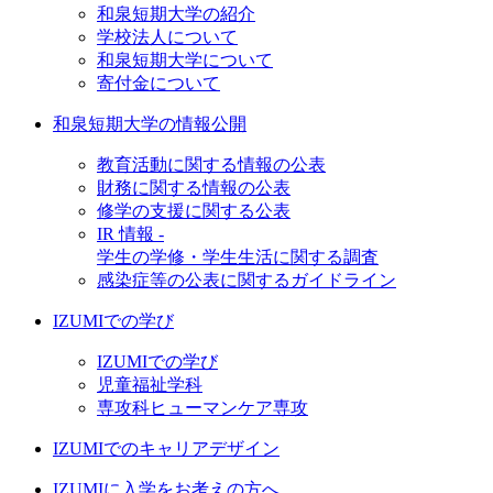
和泉短期大学の紹介
学校法人について
和泉短期大学について
寄付金について
和泉短期大学の情報公開
教育活動に関する情報の公表
財務に関する情報の公表
修学の支援に関する公表
IR 情報 -
学生の学修・学生生活に関する調査
感染症等の公表に関するガイドライン
IZUMIでの学び
IZUMIでの学び
児童福祉学科
専攻科ヒューマンケア専攻
IZUMIでのキャリアデザイン
IZUMIに入学をお考えの方へ