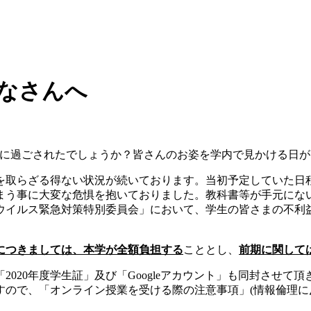
みなさんへ
のように過ごされたでしょうか？皆さんのお姿を学内で見かける日
を取らざる得ない状況が続いております。当初予定していた日
まう事に大変な危惧を抱いておりました。教科書等が手元にな
ウイルス緊急対策特別委員会」において、学生の皆さまの不利
につきましては、本学が全額負担する
こととし、
前期に関して
020年度学生証」及び「Googleアカウント」も同封させ
すので、「オンライン授業を受ける際の注意事項」(情報倫理に