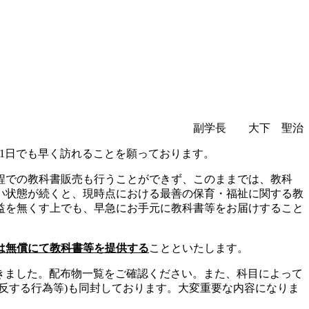
副学長 大下 聖治
が1日でも早く訪れることを願っております。
程での教科書販売も行うことができず、このままでは、教科
い状態が続くと、現時点における最善の保育・福祉に関する教
益を無くす上でも、早急にお手元に教科書等をお届けすること
は無償にて教科書等を提供する
ことといたします。
て頂きました。配布物一覧をご確認ください。また、科目によって
反する行為等)も同封しております。大変重要な内容になりま