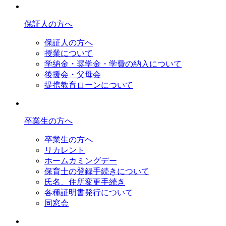
保証人の方へ
保証人の方へ
授業について
学納金・奨学金・学費の納入について
後援会・父母会
提携教育ローンについて
卒業生の方へ
卒業生の方へ
リカレント
ホームカミングデー
保育士の登録手続きについて
氏名、住所変更手続き
各種証明書発行について
同窓会