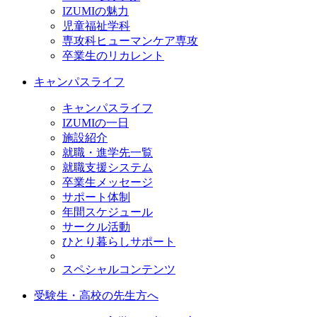
IZUMIの魅力
児童福祉学科
専攻科ヒューマンケア専攻
卒業生のリカレント
キャンパスライフ
キャンパスライフ
IZUMIの一日
施設紹介
就職・進学先一覧
就職支援システム
卒業生メッセージ
サポート体制
年間スケジュール
サークル活動
ひとり暮らしサポート
スペシャルコンテンツ
受験生・高校の先生方へ