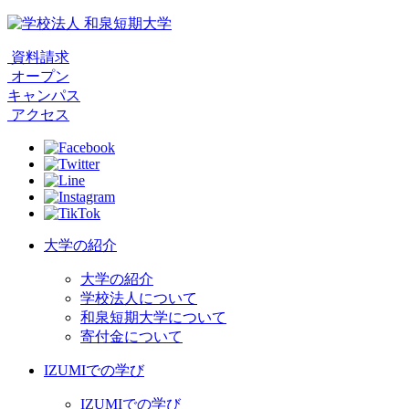
資料請求
オープン
キャンパス
アクセス
大学の紹介
大学の紹介
学校法人について
和泉短期大学について
寄付金について
IZUMIでの学び
IZUMIでの学び