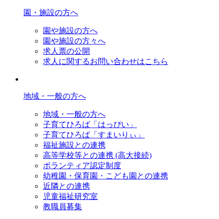
園・施設の方へ
園や施設の方へ
園や施設の方々へ
求人票の公開
求人に関するお問い合わせはこちら
地域・一般の方へ
地域・一般の方へ
子育てひろば「はっぴい」
子育てひろば「すまいりぃ」
福祉施設との連携
高等学校等との連携 (高大接続)
ボランティア認定制度
幼稚園・保育園・こども園との連携
近隣との連携
児童福祉研究室
教職員募集