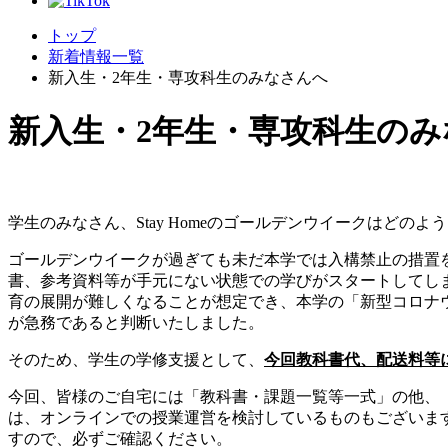
トップ
新着情報一覧
新入生・2年生・専攻科生のみなさんへ
新入生・2年生・専攻科生の
学生のみなさん、Stay Homeのゴールデンウイークはど
ゴールデンウイークが過ぎても未だ本学では入構禁止の措置
書、参考資料等が手元にない状態での学びがスタートしてし
育の展開が難しくなることが想定でき、本学の「新型コロナ
が急務であると判断いたしました。
そのため、学生の学修支援として、
今回教科書代、配送料等
今回、皆様のご自宅には「教科書・課題一覧等一式」の他、「2
は、オンラインでの授業運営を検討しているものもございま
すので、必ずご確認ください。