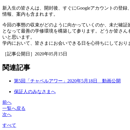
新入生の皆さんは、開封後、すぐにGoogleアカウントの登
情報、案内も含まれます。
今回の事態の収束がどのように向かっていくのか、未だ確証
となって最善の学修環境を構築して参ります。どうか皆さん
いと思います。
学内において、皆さまにお会いできる日を心待ちにしており
［記事公開日］2020年05月15日
関連記事
第5回「チャペルアワー」2020年5月18日 動画公開
保証人のみなさまへ
前へ
一覧へ戻る
次へ
すべて