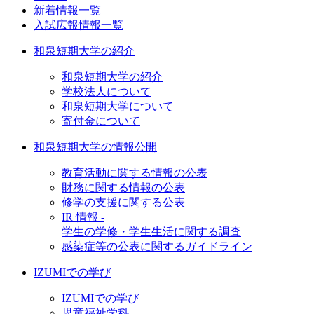
新着情報一覧
入試広報情報一覧
和泉短期大学の紹介
和泉短期大学の紹介
学校法人について
和泉短期大学について
寄付金について
和泉短期大学の情報公開
教育活動に関する情報の公表
財務に関する情報の公表
修学の支援に関する公表
IR 情報 -
学生の学修・学生生活に関する調査
感染症等の公表に関するガイドライン
IZUMIでの学び
IZUMIでの学び
児童福祉学科