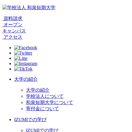
資料請求
オープン
キャンパス
アクセス
大学の紹介
大学の紹介
学校法人について
和泉短期大学について
寄付金について
IZUMIでの学び
IZUMIでの学び