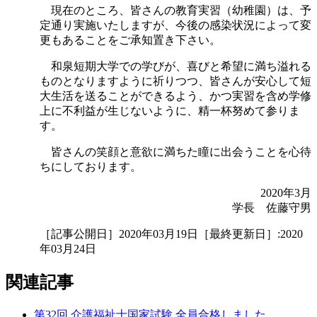
現在のところ、皆さんの教育実習（幼稚園）は、予
定通り実施いたしますが、今後の感染状況によって変
更もあることをご承知置き下さい。
和泉短期大学での学びが、喜びと希望に満ち溢れる
ものとなりますように祈りつつ、皆さんが安心して短
大生活を送ることができるよう、かつ実習を含め学修
上に不利益が生じないように、精一杯努めて参りま
す。
皆さんの笑顔と意欲に満ちた瞳に出会うことを心待
ちにしております。
2020年3月
学長 佐藤守男
［記事公開日］2020年03月19日［最終更新日］:2020
年03月24日
関連記事
第32回 介護福祉士国家試験 全員合格しました