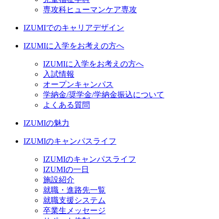
専攻科ヒューマンケア専攻
IZUMIでのキャリアデザイン
IZUMIに入学をお考えの方へ
IZUMIに入学をお考えの方へ
入試情報
オープンキャンパス
学納金/奨学金/学納金振込について
よくある質問
IZUMIの魅力
IZUMIのキャンパスライフ
IZUMIのキャンパスライフ
IZUMIの一日
施設紹介
就職・進路先一覧
就職支援システム
卒業生メッセージ