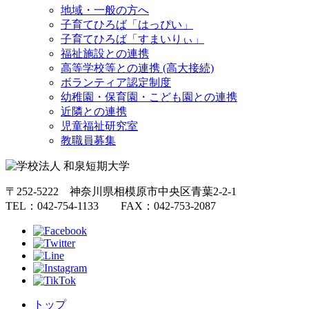
地域・一般の方へ
子育てひろば「はっぴい」
子育てひろば「すまいりぃ」
福祉施設との連携
高等学校等との連携 (高大接続)
ボランティア認定制度
幼稚園・保育園・こども園との連携
近隣との連携
児童福祉研究室
教職員募集
〒252-5222 神奈川県相模原市中央区青葉2-2-1
TEL：042-754-1133 FAX：042-753-2087
トップ