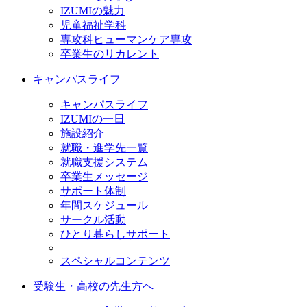
IZUMIの魅力
児童福祉学科
専攻科ヒューマンケア専攻
卒業生のリカレント
キャンパスライフ
キャンパスライフ
IZUMIの一日
施設紹介
就職・進学先一覧
就職支援システム
卒業生メッセージ
サポート体制
年間スケジュール
サークル活動
ひとり暮らしサポート
スペシャルコンテンツ
受験生・高校の先生方へ