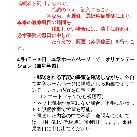
成績表を同封するので、
確認のうえ、記入すること。
※
なお、再履修、選択科目履修により、
本来の履修科目の時間を
移動したい場合には、勝手に行わず、
必ず事務局窓口に申し出
たうえで、変更（赤字修正）を行うこ
と。
4月6日～19日 本学ホームページ上で、オリエンテー
ション（自宅学習）
・
郵送される下記の書類を確認しながら、
各自
で本学ホームページに掲載される動画でオリエ
ンテーション内容を自宅学習
（スマートフォンでも視聴可）
・ネット環境が自宅にない場合、本学に登校し
ＰＣ設置教室で学習も可能。
・視聴した内容の中で不明・疑問点について
は、4月16日の登校時に個別対応します。事務
局窓口に申し出てください。