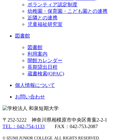
ボランティア認定制度
幼稚園・保育園・こども園との連携
近隣との連携
児童福祉研究室
図書館
図書館
利用案内
開館カレンダー
長期貸出日程
蔵書検索(OPAC)
個人情報について
お問い合わせ
〒252-5222 神奈川県相模原市中央区青葉2-2-1
TEL：042-754-1133
FAX：042-753-2087
© IZUMI JUNIOR COLLEGE. ALL RIGHTS RESERVED.