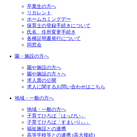
卒業生の方へ
リカレント
ホームカミングデー
保育士の登録手続きについて
氏名、住所変更手続き
各種証明書発行について
同窓会
園・施設の方へ
園や施設の方へ
園や施設の方々へ
求人票の公開
求人に関するお問い合わせはこちら
地域・一般の方へ
地域・一般の方へ
子育てひろば「はっぴい」
子育てひろば「すまいりぃ」
福祉施設との連携
高等学校等との連携 (高大接続)