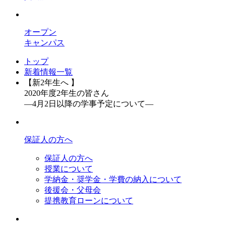
オープン
キャンパス
トップ
新着情報一覧
【新2年生へ 】
2020年度2年生の皆さん
―4月2日以降の学事予定について―
保証人の方へ
保証人の方へ
授業について
学納金・奨学金・学費の納入について
後援会・父母会
提携教育ローンについて