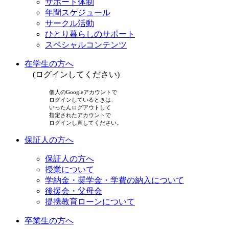
サポート体制
年間スケジュール
サークル活動
ひとり暮らしのサポート
スペシャルコンテンツ
在学生の方へ
(ログインしてください)
個人のGoogleアカウントで
ログインしているときは、
いったんログアウトして
指定されたアカウントで
ログインし直してください。
保証人の方へ
保証人の方へ
授業について
学納金・奨学金・学費の納入について
後援会・父母会
提携教育ローンについて
卒業生の方へ