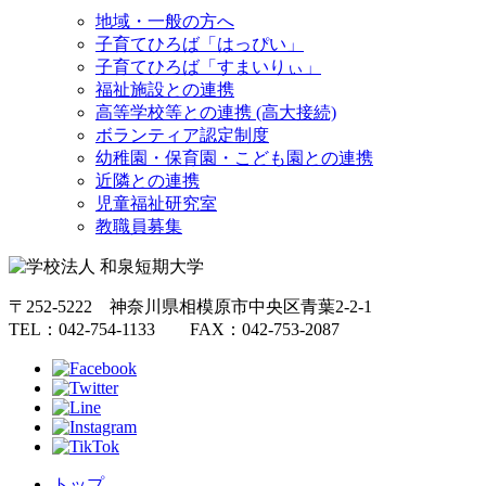
地域・一般の方へ
子育てひろば「はっぴい」
子育てひろば「すまいりぃ」
福祉施設との連携
高等学校等との連携 (高大接続)
ボランティア認定制度
幼稚園・保育園・こども園との連携
近隣との連携
児童福祉研究室
教職員募集
〒252-5222 神奈川県相模原市中央区青葉2-2-1
TEL：042-754-1133 FAX：042-753-2087
トップ