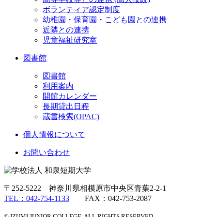
ボランティア認定制度
幼稚園・保育園・こども園との連携
近隣との連携
児童福祉研究室
図書館
図書館
利用案内
開館カレンダー
長期貸出日程
蔵書検索(OPAC)
個人情報について
お問い合わせ
〒252-5222 神奈川県相模原市中央区青葉2-2-1
TEL：042-754-1133
FAX：042-753-2087
© IZUMI JUNIOR COLLEGE. ALL RIGHTS RESERVED.