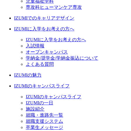
児童福祉学科
専攻科ヒューマンケア専攻
IZUMIでのキャリアデザイン
IZUMIに入学をお考えの方へ
IZUMIに入学をお考えの方へ
入試情報
オープンキャンパス
学納金/奨学金/学納金振込について
よくある質問
IZUMIの魅力
IZUMIのキャンパスライフ
IZUMIのキャンパスライフ
IZUMIの一日
施設紹介
就職・進路先一覧
就職支援システム
卒業生メッセージ