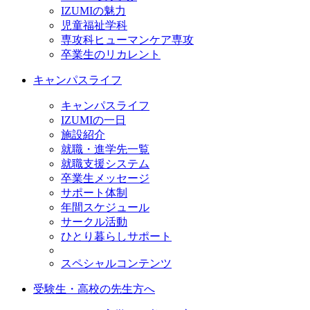
IZUMIの魅力
児童福祉学科
専攻科ヒューマンケア専攻
卒業生のリカレント
キャンパスライフ
キャンパスライフ
IZUMIの一日
施設紹介
就職・進学先一覧
就職支援システム
卒業生メッセージ
サポート体制
年間スケジュール
サークル活動
ひとり暮らしサポート
スペシャルコンテンツ
受験生・高校の先生方へ