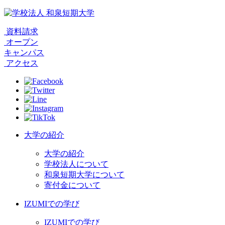
資料請求
オープン
キャンパス
アクセス
大学の紹介
大学の紹介
学校法人について
和泉短期大学について
寄付金について
IZUMIでの学び
IZUMIでの学び