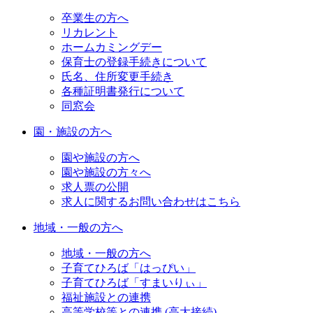
卒業生の方へ
リカレント
ホームカミングデー
保育士の登録手続きについて
氏名、住所変更手続き
各種証明書発行について
同窓会
園・施設の方へ
園や施設の方へ
園や施設の方々へ
求人票の公開
求人に関するお問い合わせはこちら
地域・一般の方へ
地域・一般の方へ
子育てひろば「はっぴい」
子育てひろば「すまいりぃ」
福祉施設との連携
高等学校等との連携 (高大接続)