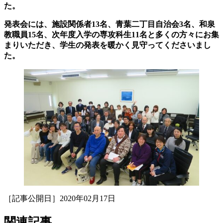
た。
発表会には、施設関係者13名、青葉二丁目自治会3名、和泉
教職員15名、次年度入学の専攻科生11名と多くの方々にお集
まりいただき、学生の発表を暖かく見守ってくださいまし
た。
［記事公開日］2020年02月17日
関連記事