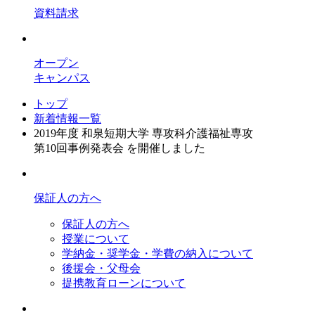
資料請求
オープン
キャンパス
トップ
新着情報一覧
2019年度 和泉短期大学 専攻科介護福祉専攻
第10回事例発表会 を開催しました
保証人の方へ
保証人の方へ
授業について
学納金・奨学金・学費の納入について
後援会・父母会
提携教育ローンについて