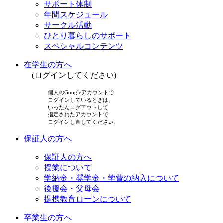
サポート体制
年間スケジュール
サークル活動
ひとり暮らしのサポート
スペシャルコンテンツ
在学生の方へ
(ログインしてください)
個人のGoogleアカウントで
ログインしているときは、
いったんログアウトして
指定されたアカウントで
ログインし直してください。
保証人の方へ
保証人の方へ
授業について
学納金・奨学金・学費の納入について
後援会・父母会
提携教育ローンについて
卒業生の方へ