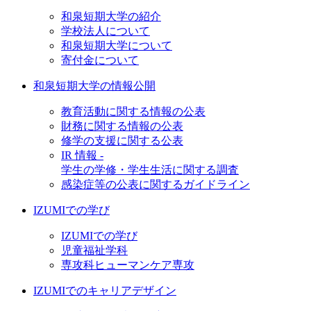
和泉短期大学の紹介
学校法人について
和泉短期大学について
寄付金について
和泉短期大学の情報公開
教育活動に関する情報の公表
財務に関する情報の公表
修学の支援に関する公表
IR 情報 -
学生の学修・学生生活に関する調査
感染症等の公表に関するガイドライン
IZUMIでの学び
IZUMIでの学び
児童福祉学科
専攻科ヒューマンケア専攻
IZUMIでのキャリアデザイン