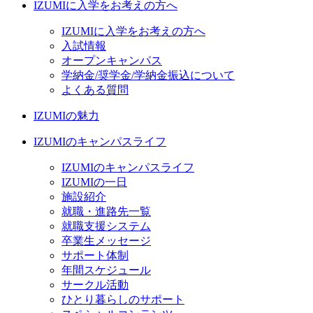
IZUMIに入学をお考えの方へ
IZUMIに入学をお考えの方へ
入試情報
オープンキャンパス
学納金/奨学金/学納金振込について
よくある質問
IZUMIの魅力
IZUMIのキャンパスライフ
IZUMIのキャンパスライフ
IZUMIの一日
施設紹介
就職・進路先一覧
就職支援システム
卒業生メッセージ
サポート体制
年間スケジュール
サークル活動
ひとり暮らしのサポート