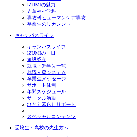
IZUMIの魅力
児童福祉学科
専攻科ヒューマンケア専攻
卒業生のリカレント
キャンパスライフ
キャンパスライフ
IZUMIの一日
施設紹介
就職・進学先一覧
就職支援システム
卒業生メッセージ
サポート体制
年間スケジュール
サークル活動
ひとり暮らしサポート
スペシャルコンテンツ
受験生・高校の先生方へ