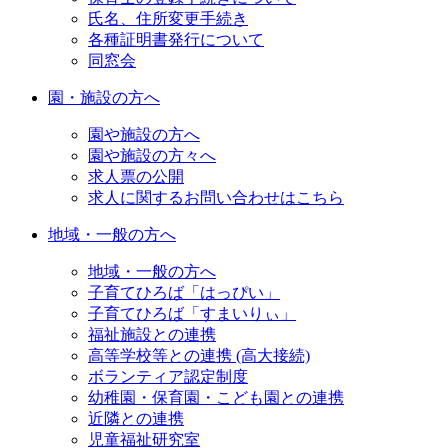
氏名、住所変更手続き
各種証明書発行について
同窓会
園・施設の方へ
園や施設の方へ
園や施設の方々へ
求人票の公開
求人に関するお問い合わせはこちら
地域・一般の方へ
地域・一般の方へ
子育てひろば「はっぴい」
子育てひろば「すまいりぃ」
福祉施設との連携
高等学校等との連携 (高大接続)
ボランティア認定制度
幼稚園・保育園・こども園との連携
近隣との連携
児童福祉研究室