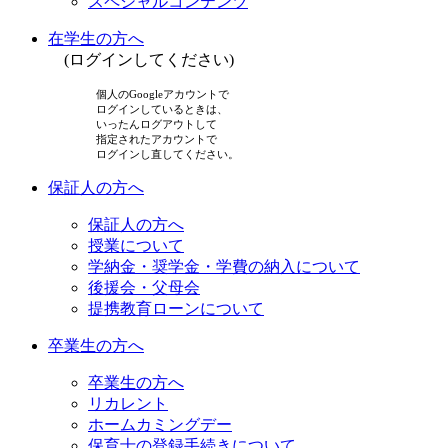
スペシャルコンテンツ
在学生の方へ
(ログインしてください)
個人のGoogleアカウントで
ログインしているときは、
いったんログアウトして
指定されたアカウントで
ログインし直してください。
保証人の方へ
保証人の方へ
授業について
学納金・奨学金・学費の納入について
後援会・父母会
提携教育ローンについて
卒業生の方へ
卒業生の方へ
リカレント
ホームカミングデー
保育士の登録手続きについて