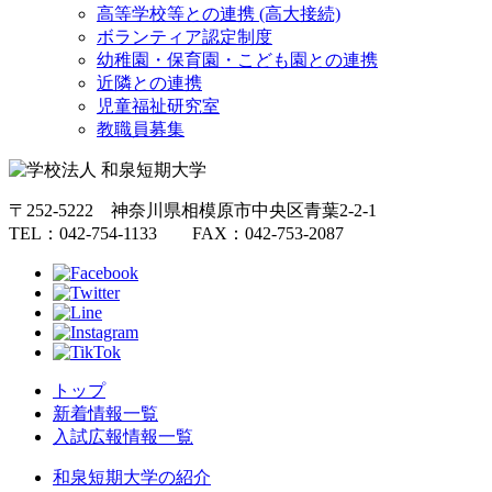
高等学校等との連携 (高大接続)
ボランティア認定制度
幼稚園・保育園・こども園との連携
近隣との連携
児童福祉研究室
教職員募集
〒252-5222 神奈川県相模原市中央区青葉2-2-1
TEL：042-754-1133 FAX：042-753-2087
トップ
新着情報一覧
入試広報情報一覧
和泉短期大学の紹介