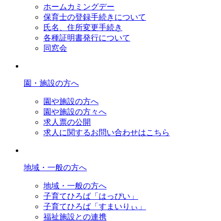
ホームカミングデー
保育士の登録手続きについて
氏名、住所変更手続き
各種証明書発行について
同窓会
園・施設の方へ
園や施設の方へ
園や施設の方々へ
求人票の公開
求人に関するお問い合わせはこちら
地域・一般の方へ
地域・一般の方へ
子育てひろば「はっぴい」
子育てひろば「すまいりぃ」
福祉施設との連携