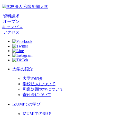
資料請求
オープン
キャンパス
アクセス
大学の紹介
大学の紹介
学校法人について
和泉短期大学について
寄付金について
IZUMIでの学び
IZUMIでの学び