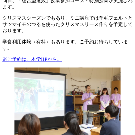
同日、「総合型選抜」授業参加コース・特別授業が実施され
ます。
クリスマスシーズンでもあり、ミニ講座では羊毛フェルトと
サツマイモのつるを使ったクリスマスリース作りを予定して
おります。
学食利用体験（有料）もあります。ご予約お待ちしていま
す。
※ご予約は、本学HPから。