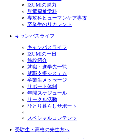
IZUMIの魅力
児童福祉学科
専攻科ヒューマンケア専攻
卒業生のリカレント
キャンパスライフ
キャンパスライフ
IZUMIの一日
施設紹介
就職・進学先一覧
就職支援システム
卒業生メッセージ
サポート体制
年間スケジュール
サークル活動
ひとり暮らしサポート
スペシャルコンテンツ
受験生・高校の先生方へ