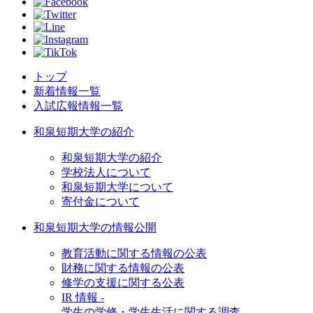
トップ
新着情報一覧
入試広報情報一覧
和泉短期大学の紹介
和泉短期大学の紹介
学校法人について
和泉短期大学について
寄付金について
和泉短期大学の情報公開
教育活動に関する情報の公表
財務に関する情報の公表
修学の支援に関する公表
IR 情報 -
学生の学修・学生生活に関する調査