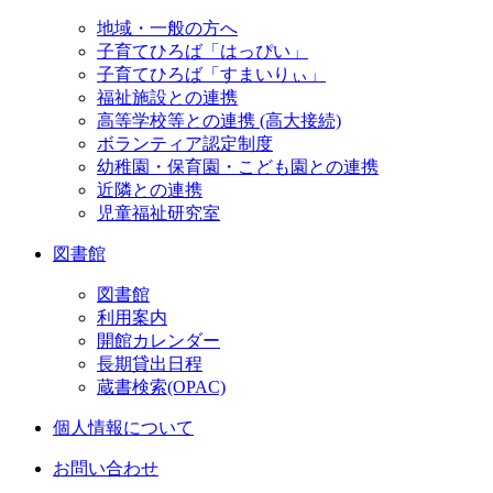
地域・一般の方へ
子育てひろば「はっぴい」
子育てひろば「すまいりぃ」
福祉施設との連携
高等学校等との連携 (高大接続)
ボランティア認定制度
幼稚園・保育園・こども園との連携
近隣との連携
児童福祉研究室
図書館
図書館
利用案内
開館カレンダー
長期貸出日程
蔵書検索(OPAC)
個人情報について
お問い合わせ