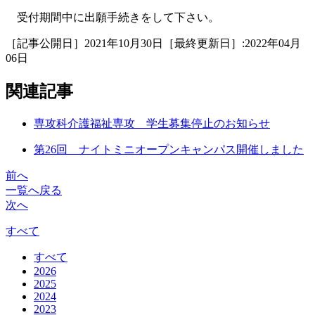
受付期間中に出願手続きをして下さい。
［記事公開日］2021年10月30日［最終更新日］:2022年04月
06日
関連記事
専攻科介護福祉専攻 学生募集停止のお知らせ
第26回 ナイトミニオープンキャンパス開催しました
前へ
一覧へ戻る
次へ
すべて
すべて
2026
2025
2024
2023