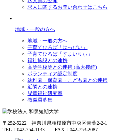
求人票の公開
求人に関するお問い合わせはこちら
地域・一般の方へ
地域・一般の方へ
子育てひろば「はっぴい」
子育てひろば「すまいりぃ」
福祉施設との連携
高等学校等との連携 (高大接続)
ボランティア認定制度
幼稚園・保育園・こども園との連携
近隣との連携
児童福祉研究室
教職員募集
〒252-5222 神奈川県相模原市中央区青葉2-2-1
TEL：042-754-1133 FAX：042-753-2087