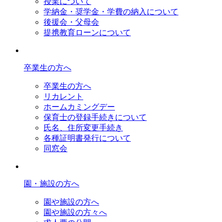
授業について
学納金・奨学金・学費の納入について
後援会・父母会
提携教育ローンについて
卒業生の方へ
卒業生の方へ
リカレント
ホームカミングデー
保育士の登録手続きについて
氏名、住所変更手続き
各種証明書発行について
同窓会
園・施設の方へ
園や施設の方へ
園や施設の方々へ