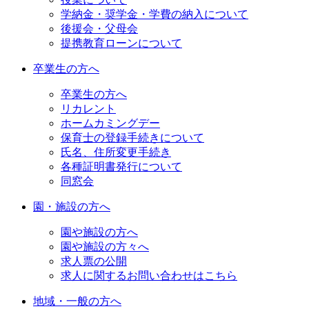
学納金・奨学金・学費の納入について
後援会・父母会
提携教育ローンについて
卒業生の方へ
卒業生の方へ
リカレント
ホームカミングデー
保育士の登録手続きについて
氏名、住所変更手続き
各種証明書発行について
同窓会
園・施設の方へ
園や施設の方へ
園や施設の方々へ
求人票の公開
求人に関するお問い合わせはこちら
地域・一般の方へ