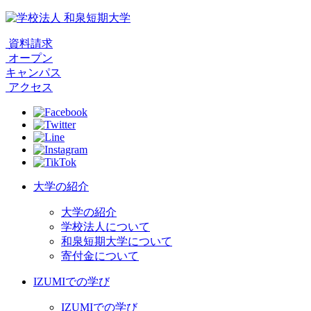
資料請求
オープン
キャンパス
アクセス
大学の紹介
大学の紹介
学校法人について
和泉短期大学について
寄付金について
IZUMIでの学び
IZUMIでの学び