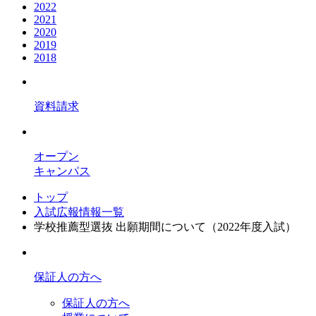
2022
2021
2020
2019
2018
資料請求
オープン
キャンパス
トップ
入試広報情報一覧
学校推薦型選抜 出願期間について（2022年度入試）
保証人の方へ
保証人の方へ