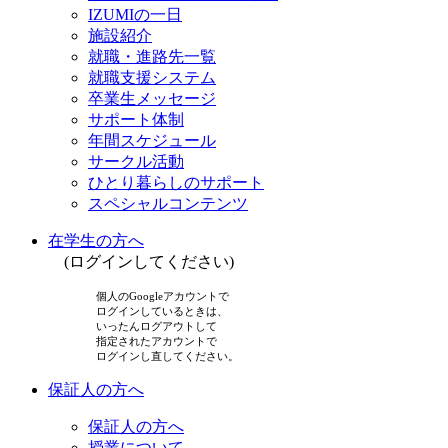
IZUMIの一日
施設紹介
就職・進路先一覧
就職支援システム
卒業生メッセージ
サポート体制
年間スケジュール
サークル活動
ひとり暮らしのサポート
スペシャルコンテンツ
在学生の方へ
(ログインしてください)
個人のGoogleアカウントで
ログインしているときは、
いったんログアウトして
指定されたアカウントで
ログインし直してください。
保証人の方へ
保証人の方へ
授業について