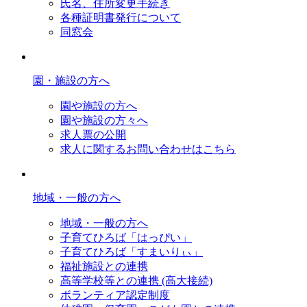
氏名、住所変更手続き
各種証明書発行について
同窓会
園・施設の方へ
園や施設の方へ
園や施設の方々へ
求人票の公開
求人に関するお問い合わせはこちら
地域・一般の方へ
地域・一般の方へ
子育てひろば「はっぴい」
子育てひろば「すまいりぃ」
福祉施設との連携
高等学校等との連携 (高大接続)
ボランティア認定制度