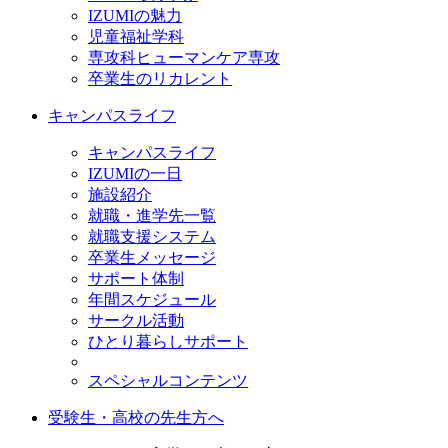
IZUMIの魅力
児童福祉学科
専攻科ヒューマンケア専攻
卒業生のリカレント
キャンパスライフ
キャンパスライフ
IZUMIの一日
施設紹介
就職・進学先一覧
就職支援システム
卒業生メッセージ
サポート体制
年間スケジュール
サークル活動
ひとり暮らしサポート
スペシャルコンテンツ
受験生・高校の先生方へ