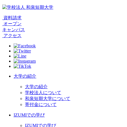
資料請求
オープン
キャンパス
アクセス
大学の紹介
大学の紹介
学校法人について
和泉短期大学について
寄付金について
IZUMIでの学び
IZUMIでの学び