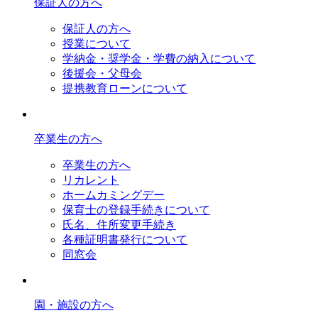
保証人の方へ
保証人の方へ
授業について
学納金・奨学金・学費の納入について
後援会・父母会
提携教育ローンについて
卒業生の方へ
卒業生の方へ
リカレント
ホームカミングデー
保育士の登録手続きについて
氏名、住所変更手続き
各種証明書発行について
同窓会
園・施設の方へ