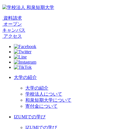
資料請求
オープン
キャンパス
アクセス
大学の紹介
大学の紹介
学校法人について
和泉短期大学について
寄付金について
IZUMIでの学び
IZUMIでの学び