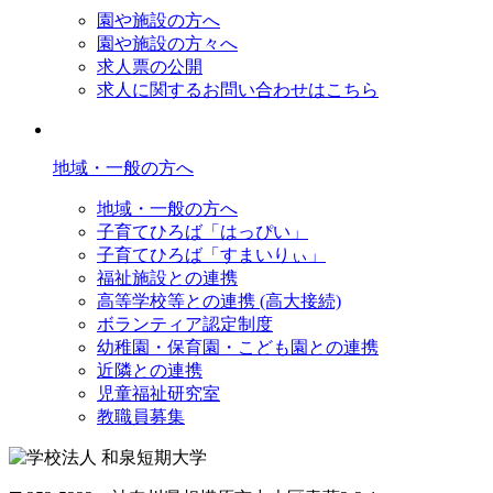
園や施設の方へ
園や施設の方々へ
求人票の公開
求人に関するお問い合わせはこちら
地域・一般の方へ
地域・一般の方へ
子育てひろば「はっぴい」
子育てひろば「すまいりぃ」
福祉施設との連携
高等学校等との連携 (高大接続)
ボランティア認定制度
幼稚園・保育園・こども園との連携
近隣との連携
児童福祉研究室
教職員募集