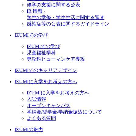
修学の支援に関する公表
IR 情報 -
学生の学修・学生生活に関する調査
感染症等の公表に関するガイドライン
IZUMIでの学び
IZUMIでの学び
児童福祉学科
専攻科ヒューマンケア専攻
IZUMIでのキャリアデザイン
IZUMIに入学をお考えの方へ
IZUMIに入学をお考えの方へ
入試情報
オープンキャンパス
学納金/奨学金/学納金振込について
よくある質問
IZUMIの魅力