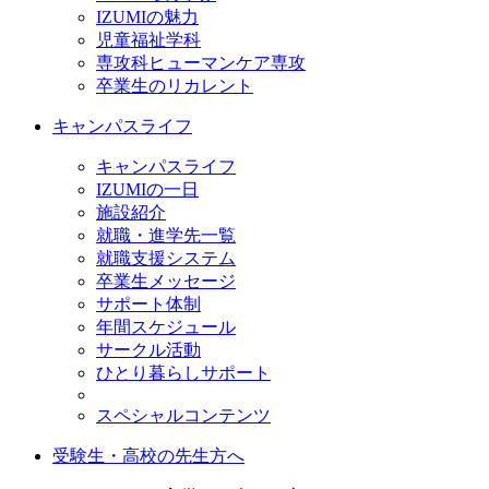
IZUMIの魅力
児童福祉学科
専攻科ヒューマンケア専攻
卒業生のリカレント
キャンパスライフ
キャンパスライフ
IZUMIの一日
施設紹介
就職・進学先一覧
就職支援システム
卒業生メッセージ
サポート体制
年間スケジュール
サークル活動
ひとり暮らしサポート
スペシャルコンテンツ
受験生・高校の先生方へ