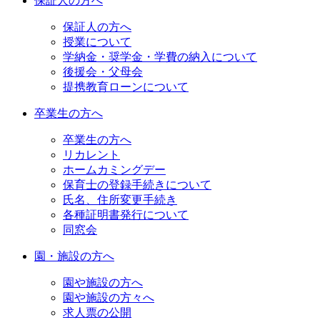
保証人の方へ
保証人の方へ
授業について
学納金・奨学金・学費の納入について
後援会・父母会
提携教育ローンについて
卒業生の方へ
卒業生の方へ
リカレント
ホームカミングデー
保育士の登録手続きについて
氏名、住所変更手続き
各種証明書発行について
同窓会
園・施設の方へ
園や施設の方へ
園や施設の方々へ
求人票の公開