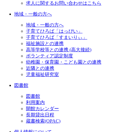
求人に関するお問い合わせはこちら
地域・一般の方へ
地域・一般の方へ
子育てひろば「はっぴい」
子育てひろば「すまいりぃ」
福祉施設との連携
高等学校等との連携 (高大接続)
ボランティア認定制度
幼稚園・保育園・こども園との連携
近隣との連携
児童福祉研究室
図書館
図書館
利用案内
開館カレンダー
長期貸出日程
蔵書検索(OPAC)
個人情報について