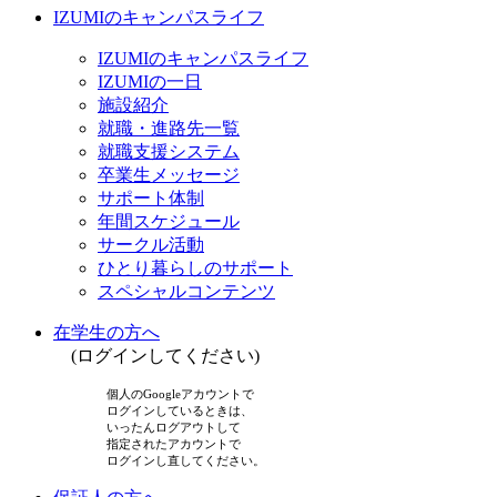
IZUMIのキャンパスライフ
IZUMIのキャンパスライフ
IZUMIの一日
施設紹介
就職・進路先一覧
就職支援システム
卒業生メッセージ
サポート体制
年間スケジュール
サークル活動
ひとり暮らしのサポート
スペシャルコンテンツ
在学生の方へ
(ログインしてください)
個人のGoogleアカウントで
ログインしているときは、
いったんログアウトして
指定されたアカウントで
ログインし直してください。