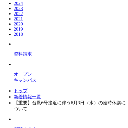
2024
2023
2022
2021
2020
2019
2018
資料請求
オープン
キャンパス
トップ
新着情報一覧
【重要】台風6号接近に伴う6月3日（水）の臨時休講に
ついて