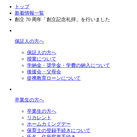
トップ
新着情報一覧
創立 70 周年「創立記念礼拝」を行いました
保証人の方へ
保証人の方へ
授業について
学納金・奨学金・学費の納入について
後援会・父母会
提携教育ローンについて
卒業生の方へ
卒業生の方へ
リカレント
ホームカミングデー
保育士の登録手続きについて
氏名、住所変更手続き