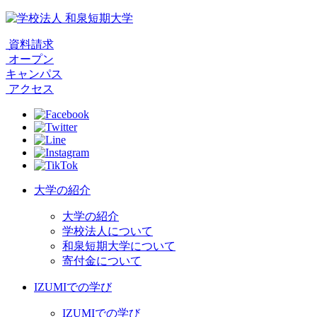
資料請求
オープン
キャンパス
アクセス
大学の紹介
大学の紹介
学校法人について
和泉短期大学について
寄付金について
IZUMIでの学び
IZUMIでの学び