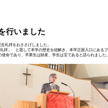
」を行いました
創立記念礼拝をおささげしました。
立記念礼拝」 と題して本学の歴史を紐解き、本学正面入口にあ
の使命であり、卒業生は財産、学生は宝であると語られました