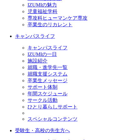
IZUMIの魅力
児童福祉学科
専攻科ヒューマンケア専攻
卒業生のリカレント
キャンパスライフ
キャンパスライフ
IZUMIの一日
施設紹介
就職・進学先一覧
就職支援システム
卒業生メッセージ
サポート体制
年間スケジュール
サークル活動
ひとり暮らしサポート
スペシャルコンテンツ
受験生・高校の先生方へ