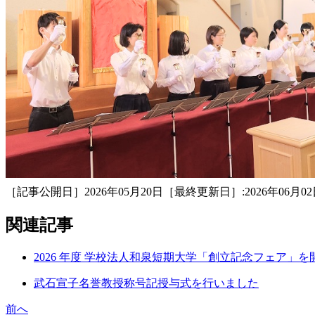
［記事公開日］2026年05月20日［最終更新日］:2026年06月02
関連記事
2026 年度 学校法人和泉短期大学「創立記念フェア」を
武石宣子名誉教授称号記授与式を行いました
前へ