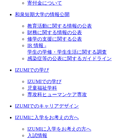
寄付金について
和泉短期大学の情報公開
教育活動に関する情報の公表
財務に関する情報の公表
修学の支援に関する公表
IR 情報 -
学生の学修・学生生活に関する調査
感染症等の公表に関するガイドライン
IZUMIでの学び
IZUMIでの学び
児童福祉学科
専攻科ヒューマンケア専攻
IZUMIでのキャリアデザイン
IZUMIに入学をお考えの方へ
IZUMIに入学をお考えの方へ
入試情報