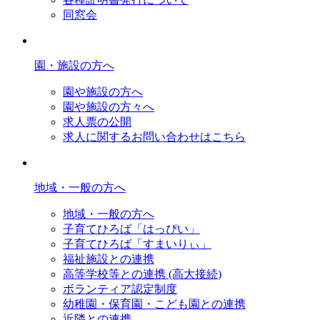
同窓会
園・施設の方へ
園や施設の方へ
園や施設の方々へ
求人票の公開
求人に関するお問い合わせはこちら
地域・一般の方へ
地域・一般の方へ
子育てひろば「はっぴい」
子育てひろば「すまいりぃ」
福祉施設との連携
高等学校等との連携 (高大接続)
ボランティア認定制度
幼稚園・保育園・こども園との連携
近隣との連携