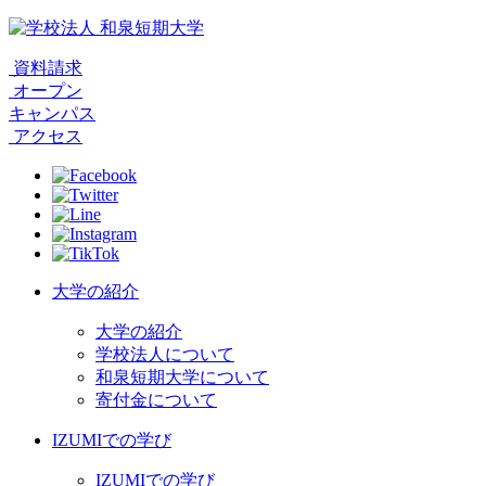
資料請求
オープン
キャンパス
アクセス
大学の紹介
大学の紹介
学校法人について
和泉短期大学について
寄付金について
IZUMIでの学び
IZUMIでの学び