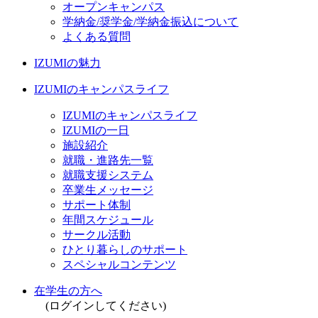
オープンキャンパス
学納金/奨学金/学納金振込について
よくある質問
IZUMIの魅力
IZUMIのキャンパスライフ
IZUMIのキャンパスライフ
IZUMIの一日
施設紹介
就職・進路先一覧
就職支援システム
卒業生メッセージ
サポート体制
年間スケジュール
サークル活動
ひとり暮らしのサポート
スペシャルコンテンツ
在学生の方へ
(ログインしてください)