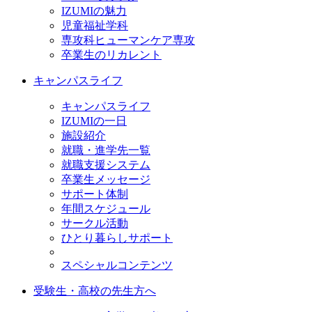
IZUMIの魅力
児童福祉学科
専攻科ヒューマンケア専攻
卒業生のリカレント
キャンパスライフ
キャンパスライフ
IZUMIの一日
施設紹介
就職・進学先一覧
就職支援システム
卒業生メッセージ
サポート体制
年間スケジュール
サークル活動
ひとり暮らしサポート
スペシャルコンテンツ
受験生・高校の先生方へ