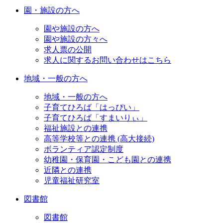
園・施設の方へ
園や施設の方へ
園や施設の方々へ
求人票の公開
求人に関するお問い合わせはこちら
地域・一般の方へ
地域・一般の方へ
子育てひろば「はっぴい」
子育てひろば「すまいりぃ」
福祉施設との連携
高等学校等との連携 (高大接続)
ボランティア認定制度
幼稚園・保育園・こども園との連携
近隣との連携
児童福祉研究室
図書館
図書館