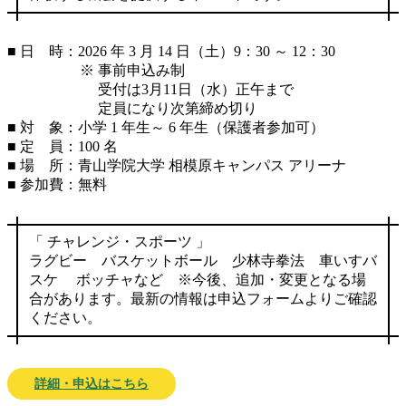
■ 日 時：2026 年 3 月 14 日（土）9：30 ～ 12：30
※ 事前申込み制
受付は3月11日（水）正午まで
定員になり次第締め切り
■ 対 象：小学 1 年生～ 6 年生（保護者参加可）
■ 定 員：100 名
■ 場 所：青山学院大学 相模原キャンパス アリーナ
■ 参加費：無料
「 チャレンジ・スポーツ 」
ラグビー バスケットボール 少林寺拳法 車いすバ
スケ ボッチャなど ※今後、追加・変更となる場
合があります。最新の情報は申込フォームよりご確認
ください。
詳細・申込はこちら