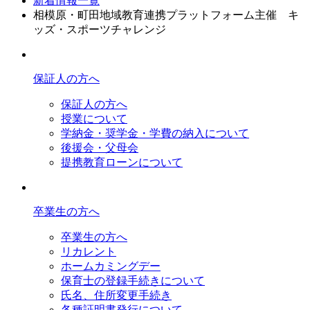
新着情報一覧
相模原・町田地域教育連携プラットフォーム主催 キ
ッズ・スポーツチャレンジ
保証人の方へ
保証人の方へ
授業について
学納金・奨学金・学費の納入について
後援会・父母会
提携教育ローンについて
卒業生の方へ
卒業生の方へ
リカレント
ホームカミングデー
保育士の登録手続きについて
氏名、住所変更手続き
各種証明書発行について