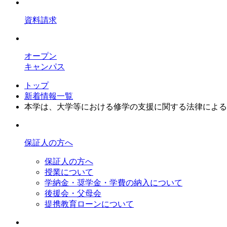
資料請求
オープン
キャンパス
トップ
新着情報一覧
本学は、大学等における修学の支援に関する法律による 修学
保証人の方へ
保証人の方へ
授業について
学納金・奨学金・学費の納入について
後援会・父母会
提携教育ローンについて