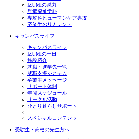
IZUMIの魅力
児童福祉学科
専攻科ヒューマンケア専攻
卒業生のリカレント
キャンパスライフ
キャンパスライフ
IZUMIの一日
施設紹介
就職・進学先一覧
就職支援システム
卒業生メッセージ
サポート体制
年間スケジュール
サークル活動
ひとり暮らしサポート
スペシャルコンテンツ
受験生・高校の先生方へ