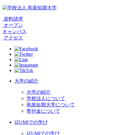
資料請求
オープン
キャンパス
アクセス
大学の紹介
大学の紹介
学校法人について
和泉短期大学について
寄付金について
IZUMIでの学び
IZUMIでの学び