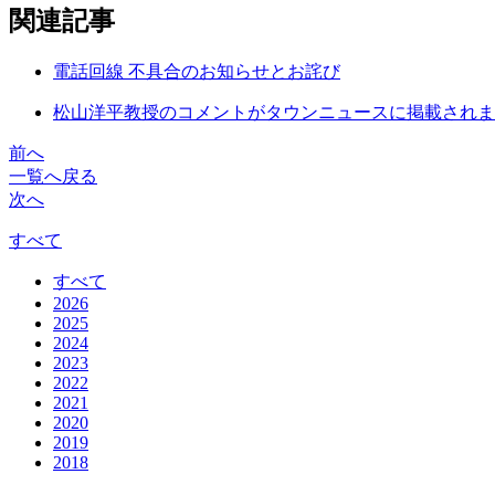
関連記事
電話回線 不具合のお知らせとお詫び
松山洋平教授のコメントがタウンニュースに掲載されま
前へ
一覧へ戻る
次へ
すべて
すべて
2026
2025
2024
2023
2022
2021
2020
2019
2018