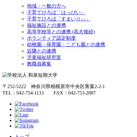
地域・一般の方へ
子育てひろば「はっぴい」
子育てひろば「すまいりぃ」
福祉施設との連携
高等学校等との連携 (高大接続)
ボランティア認定制度
幼稚園・保育園・こども園との連携
近隣との連携
児童福祉研究室
教職員募集
〒252-5222 神奈川県相模原市中央区青葉2-2-1
TEL：042-754-1133 FAX：042-753-2087
トップ