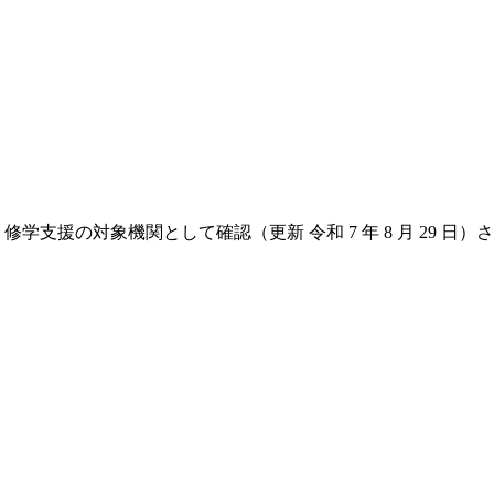
支援の対象機関として確認（更新 令和 7 年 8 月 29 日）