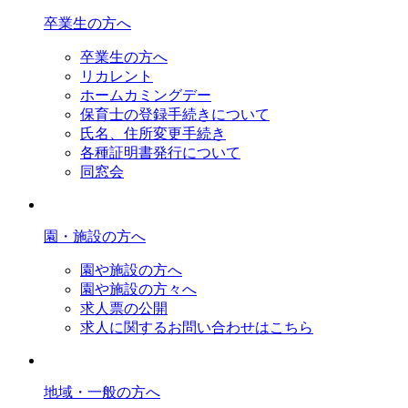
卒業生の方へ
卒業生の方へ
リカレント
ホームカミングデー
保育士の登録手続きについて
氏名、住所変更手続き
各種証明書発行について
同窓会
園・施設の方へ
園や施設の方へ
園や施設の方々へ
求人票の公開
求人に関するお問い合わせはこちら
地域・一般の方へ