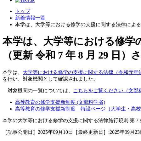
トップ
新着情報一覧
本学は、大学等における修学の支援に関する法律による 修学
本学は、大学等における修学
（更新 令和 7 年 8 月 29 日
本学は、
大学等における修学の支援に関する法律（令和元年
を行い、対象機関として確認されました。
対象機関の一覧については、
こちらをご覧ください（文部
高等教育の修学支援新制度 (文部科学省)
高等教育の修学支援新制度 特設ページ（大学生・高校
本学の大学等における修学の支援に関する法律施行​規則 第
［記事公開日］2025年09月10日［最終更新日］:2025年09月23