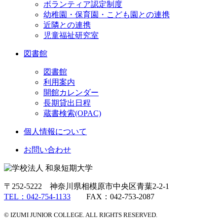
ボランティア認定制度
幼稚園・保育園・こども園との連携
近隣との連携
児童福祉研究室
図書館
図書館
利用案内
開館カレンダー
長期貸出日程
蔵書検索(OPAC)
個人情報について
お問い合わせ
〒252-5222 神奈川県相模原市中央区青葉2-2-1
TEL：042-754-1133
FAX：042-753-2087
© IZUMI JUNIOR COLLEGE. ALL RIGHTS RESERVED.