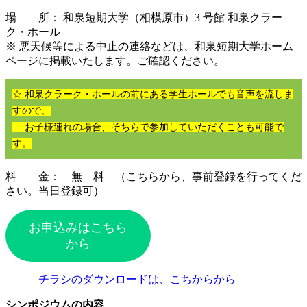
場 所： 和泉短期大学（相模原市）3 号館 和泉クラー
ク・ホール
※ 悪天候等による中止の連絡などは、和泉短期大学ホーム
ページに掲載いたします。ご確認ください。
☆ 和泉クラーク・ホールの前
に
ある
学生ホールでも音声を流しま
すので、
お子様連れの場合、そちらで参加していただくことも可能で
す。
料 金： 無 料 （こちらから、事前登録を行ってくだ
さい。当日登録可）
お申込みはこちら
から
チラシのダウンロードは、こちからから
シンポジウムの内容