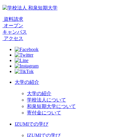
資料請求
オープン
キャンパス
アクセス
大学の紹介
大学の紹介
学校法人について
和泉短期大学について
寄付金について
IZUMIでの学び
IZUMIでの学び