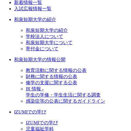
新着情報一覧
入試広報情報一覧
和泉短期大学の紹介
和泉短期大学の紹介
学校法人について
和泉短期大学について
寄付金について
和泉短期大学の情報公開
教育活動に関する情報の公表
財務に関する情報の公表
修学の支援に関する公表
IR 情報 -
学生の学修・学生生活に関する調査
感染症等の公表に関するガイドライン
IZUMIでの学び
IZUMIでの学び
児童福祉学科