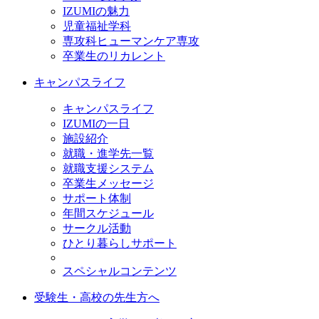
IZUMIの魅力
児童福祉学科
専攻科ヒューマンケア専攻
卒業生のリカレント
キャンパスライフ
キャンパスライフ
IZUMIの一日
施設紹介
就職・進学先一覧
就職支援システム
卒業生メッセージ
サポート体制
年間スケジュール
サークル活動
ひとり暮らしサポート
スペシャルコンテンツ
受験生・高校の先生方へ