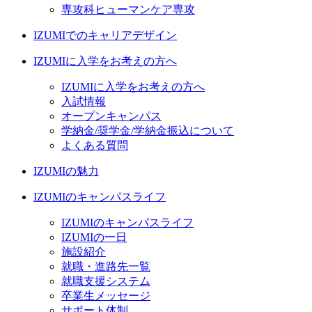
専攻科ヒューマンケア専攻
IZUMIでのキャリアデザイン
IZUMIに入学をお考えの方へ
IZUMIに入学をお考えの方へ
入試情報
オープンキャンパス
学納金/奨学金/学納金振込について
よくある質問
IZUMIの魅力
IZUMIのキャンパスライフ
IZUMIのキャンパスライフ
IZUMIの一日
施設紹介
就職・進路先一覧
就職支援システム
卒業生メッセージ
サポート体制