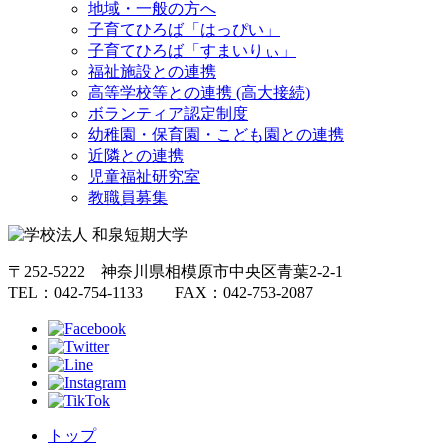
地域・一般の方へ
子育てひろば「はっぴい」
子育てひろば「すまいりぃ」
福祉施設との連携
高等学校等との連携 (高大接続)
ボランティア認定制度
幼稚園・保育園・こども園との連携
近隣との連携
児童福祉研究室
教職員募集
〒252-5222 神奈川県相模原市中央区青葉2-2-1
TEL：042-754-1133 FAX：042-753-2087
トップ