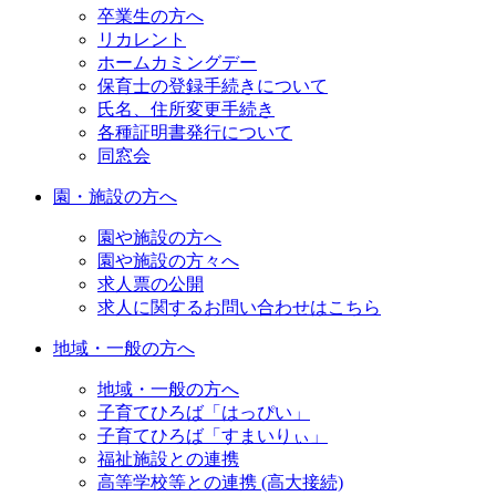
卒業生の方へ
リカレント
ホームカミングデー
保育士の登録手続きについて
氏名、住所変更手続き
各種証明書発行について
同窓会
園・施設の方へ
園や施設の方へ
園や施設の方々へ
求人票の公開
求人に関するお問い合わせはこちら
地域・一般の方へ
地域・一般の方へ
子育てひろば「はっぴい」
子育てひろば「すまいりぃ」
福祉施設との連携
高等学校等との連携 (高大接続)