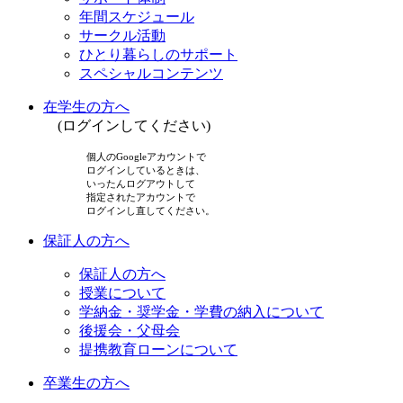
年間スケジュール
サークル活動
ひとり暮らしのサポート
スペシャルコンテンツ
在学生の方へ
(ログインしてください)
個人のGoogleアカウントで
ログインしているときは、
いったんログアウトして
指定されたアカウントで
ログインし直してください。
保証人の方へ
保証人の方へ
授業について
学納金・奨学金・学費の納入について
後援会・父母会
提携教育ローンについて
卒業生の方へ