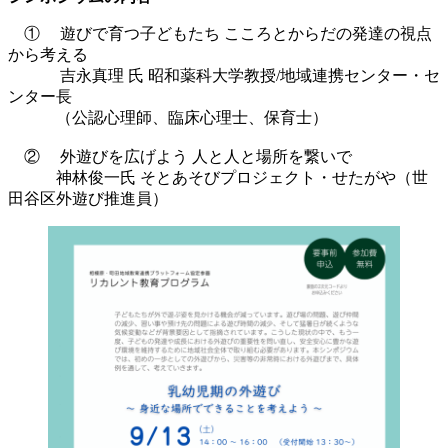
① 遊びで育つ子どもたち こころとからだの発達の視点
から考える
吉永真理 氏 昭和薬科大学教授/地域連携センター・セ
ンター長
（公認心理師、臨床心理士、保育士）
② 外遊びを広げよう 人と人と場所を繋いで
神林俊一氏 そとあそびプロジェクト・せたがや（世
田谷区外遊び推進員）