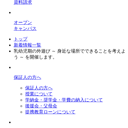
資料請求
オープン
キャンパス
トップ
新着情報一覧
乳幼児期の外遊び ～ 身近な場所でできることを考えよ
う ～ を開催します。
保証人の方へ
保証人の方へ
授業について
学納金・奨学金・学費の納入について
後援会・父母会
提携教育ローンについて