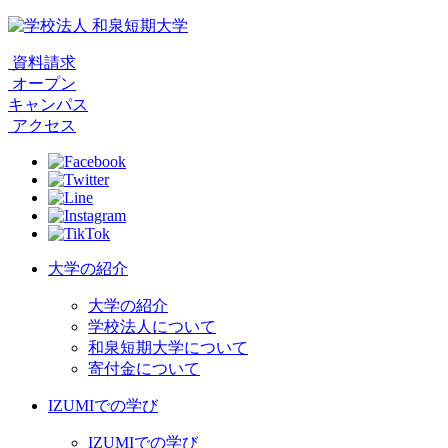
資料請求
オープン
キャンパス
アクセス
大学の紹介
大学の紹介
学校法人について
和泉短期大学について
寄付金について
IZUMIでの学び
IZUMIでの学び