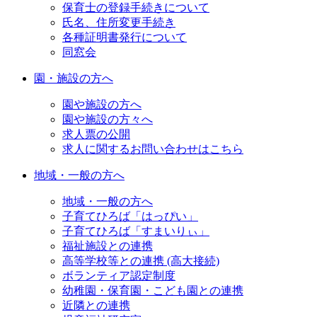
保育士の登録手続きについて
氏名、住所変更手続き
各種証明書発行について
同窓会
園・施設の方へ
園や施設の方へ
園や施設の方々へ
求人票の公開
求人に関するお問い合わせはこちら
地域・一般の方へ
地域・一般の方へ
子育てひろば「はっぴい」
子育てひろば「すまいりぃ」
福祉施設との連携
高等学校等との連携 (高大接続)
ボランティア認定制度
幼稚園・保育園・こども園との連携
近隣との連携