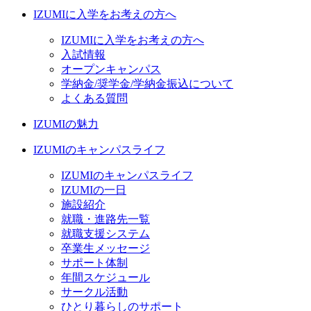
IZUMIに入学をお考えの方へ
IZUMIに入学をお考えの方へ
入試情報
オープンキャンパス
学納金/奨学金/学納金振込について
よくある質問
IZUMIの魅力
IZUMIのキャンパスライフ
IZUMIのキャンパスライフ
IZUMIの一日
施設紹介
就職・進路先一覧
就職支援システム
卒業生メッセージ
サポート体制
年間スケジュール
サークル活動
ひとり暮らしのサポート