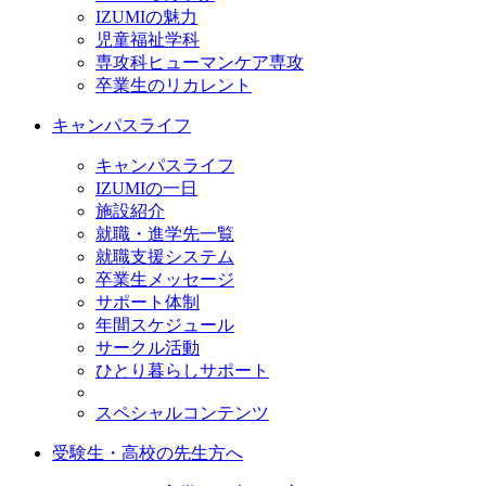
IZUMIの魅力
児童福祉学科
専攻科ヒューマンケア専攻
卒業生のリカレント
キャンパスライフ
キャンパスライフ
IZUMIの一日
施設紹介
就職・進学先一覧
就職支援システム
卒業生メッセージ
サポート体制
年間スケジュール
サークル活動
ひとり暮らしサポート
スペシャルコンテンツ
受験生・高校の先生方へ