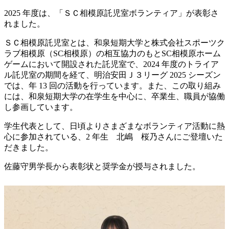
2025 年度は、「ＳＣ相模原託児室ボランティア」が表彰さ
れました。
ＳＣ相模原託児室とは、和泉短期大学と株式会社スポーツク
ラブ相模原（SC相模原）の相互協力のもとSC相模原ホーム
ゲームにおいて開設された託児室で、2024 年度のトライア
ル託児室の期間を経て、明治安田Ｊ３リーグ 2025 シーズン
では、年 13 回の活動を行っています。また、この取り組み
には、和泉短期大学の在学生を中心に、卒業生、職員が協働
し参画しています。
学生代表として、日頃よりさまざまなボランティア活動に熱
心に参加されている、2 年生 北嶋 桜乃さんにご登壇いた
だきました。
佐藤守男学長から表彰状と奨学金が授与されました。