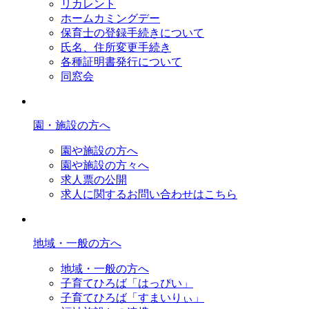
リカレント
ホームカミングデー
保育士の登録手続きについて
氏名、住所変更手続き
各種証明書発行について
同窓会
園・施設の方へ
園や施設の方へ
園や施設の方々へ
求人票の公開
求人に関するお問い合わせはこちら
地域・一般の方へ
地域・一般の方へ
子育てひろば「はっぴい」
子育てひろば「すまいりぃ」