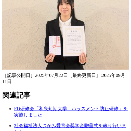
［記事公開日］2025年07月22日［最終更新日］:2025年09月
11日
関連記事
FD研修会「和泉短期大学 ハラスメント防止研修」を
実施しました
社会福祉法人さがみ愛育会奨学金贈呈式を執り行いま