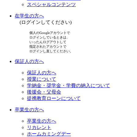
スペシャルコンテンツ
在学生の方へ
(ログインしてください)
個人のGoogleアカウントで
ログインしているときは、
いったんログアウトして
指定されたアカウントで
ログインし直してください。
保証人の方へ
保証人の方へ
授業について
学納金・奨学金・学費の納入について
後援会・父母会
提携教育ローンについて
卒業生の方へ
卒業生の方へ
リカレント
ホームカミングデー