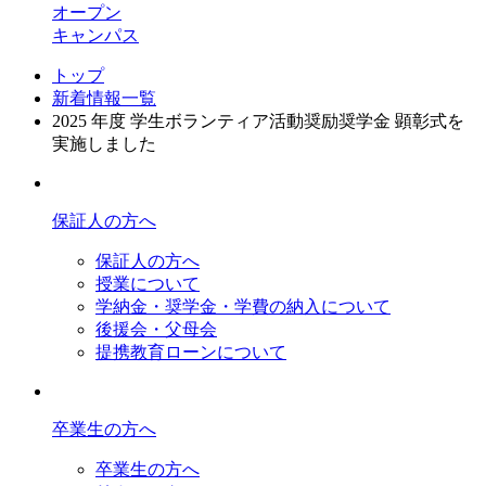
オープン
キャンパス
トップ
新着情報一覧
2025 年度 学生ボランティア活動奨励奨学金 顕彰式を
実施しました
保証人の方へ
保証人の方へ
授業について
学納金・奨学金・学費の納入について
後援会・父母会
提携教育ローンについて
卒業生の方へ
卒業生の方へ