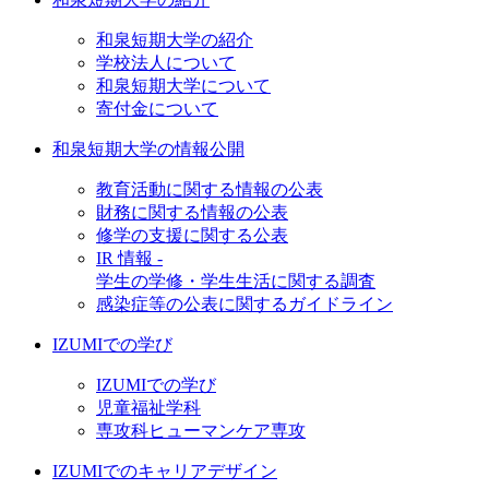
和泉短期大学の紹介
学校法人について
和泉短期大学について
寄付金について
和泉短期大学の情報公開
教育活動に関する情報の公表
財務に関する情報の公表
修学の支援に関する公表
IR 情報 -
学生の学修・学生生活に関する調査
感染症等の公表に関するガイドライン
IZUMIでの学び
IZUMIでの学び
児童福祉学科
専攻科ヒューマンケア専攻
IZUMIでのキャリアデザイン