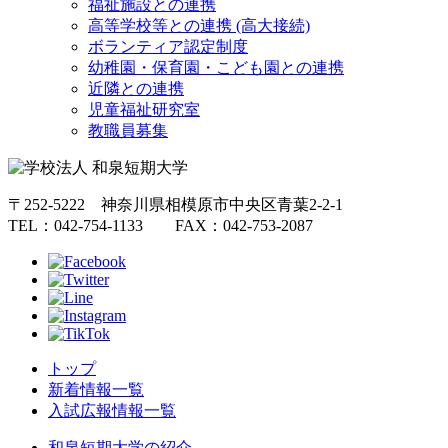
福祉施設との連携
高等学校等との連携 (高大接続)
ボランティア認定制度
幼稚園・保育園・こども園との連携
近隣との連携
児童福祉研究室
教職員募集
〒252-5222 神奈川県相模原市中央区青葉2-2-1
TEL：042-754-1133 FAX：042-753-2087
トップ
新着情報一覧
入試広報情報一覧
和泉短期大学の紹介