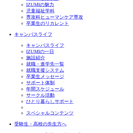
IZUMIの魅力
児童福祉学科
専攻科ヒューマンケア専攻
卒業生のリカレント
キャンパスライフ
キャンパスライフ
IZUMIの一日
施設紹介
就職・進学先一覧
就職支援システム
卒業生メッセージ
サポート体制
年間スケジュール
サークル活動
ひとり暮らしサポート
スペシャルコンテンツ
受験生・高校の先生方へ