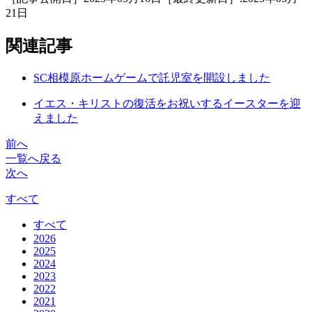
21日
関連記事
SC相模原ホームゲームで託児室を開設しました
イエス・キリストの復活をお祝いするイースターを迎
えました
前へ
一覧へ戻る
次へ
すべて
すべて
2026
2025
2024
2023
2022
2021