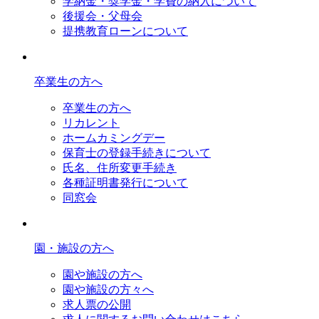
学納金・奨学金・学費の納入について
後援会・父母会
提携教育ローンについて
卒業生の方へ
卒業生の方へ
リカレント
ホームカミングデー
保育士の登録手続きについて
氏名、住所変更手続き
各種証明書発行について
同窓会
園・施設の方へ
園や施設の方へ
園や施設の方々へ
求人票の公開