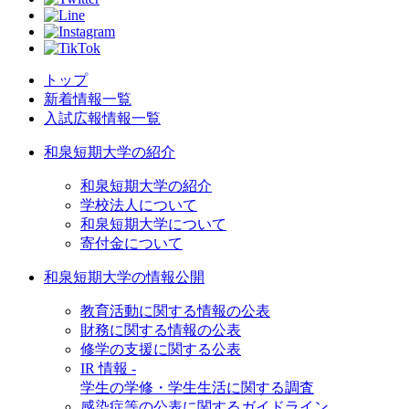
トップ
新着情報一覧
入試広報情報一覧
和泉短期大学の紹介
和泉短期大学の紹介
学校法人について
和泉短期大学について
寄付金について
和泉短期大学の情報公開
教育活動に関する情報の公表
財務に関する情報の公表
修学の支援に関する公表
IR 情報 -
学生の学修・学生生活に関する調査
感染症等の公表に関するガイドライン