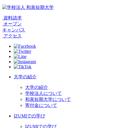
資料請求
オープン
キャンパス
アクセス
大学の紹介
大学の紹介
学校法人について
和泉短期大学について
寄付金について
IZUMIでの学び
IZUMIでの学び