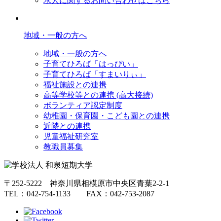
求人に関するお問い合わせはこちら
地域・一般の方へ
地域・一般の方へ
子育てひろば「はっぴい」
子育てひろば「すまいりぃ」
福祉施設との連携
高等学校等との連携 (高大接続)
ボランティア認定制度
幼稚園・保育園・こども園との連携
近隣との連携
児童福祉研究室
教職員募集
〒252-5222 神奈川県相模原市中央区青葉2-2-1
TEL：042-754-1133 FAX：042-753-2087