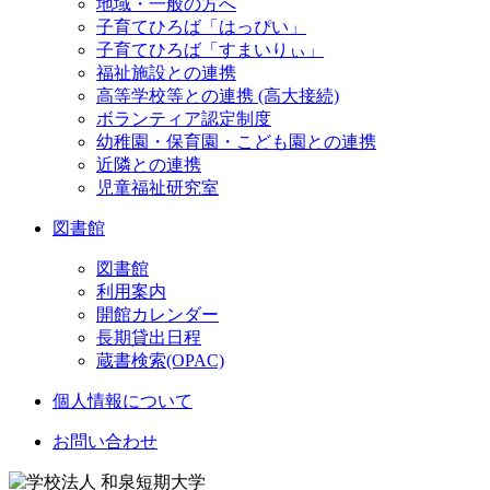
地域・一般の方へ
子育てひろば「はっぴい」
子育てひろば「すまいりぃ」
福祉施設との連携
高等学校等との連携 (高大接続)
ボランティア認定制度
幼稚園・保育園・こども園との連携
近隣との連携
児童福祉研究室
図書館
図書館
利用案内
開館カレンダー
長期貸出日程
蔵書検索(OPAC)
個人情報について
お問い合わせ