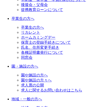
後援会・父母会
提携教育ローンについて
卒業生の方へ
卒業生の方へ
リカレント
ホームカミングデー
保育士の登録手続きについて
氏名、住所変更手続き
各種証明書発行について
同窓会
園・施設の方へ
園や施設の方へ
園や施設の方々へ
求人票の公開
求人に関するお問い合わせはこちら
地域・一般の方へ