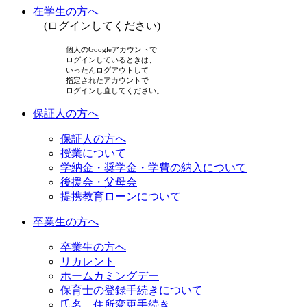
在学生の方へ
(ログインしてください)
個人のGoogleアカウントで
ログインしているときは、
いったんログアウトして
指定されたアカウントで
ログインし直してください。
保証人の方へ
保証人の方へ
授業について
学納金・奨学金・学費の納入について
後援会・父母会
提携教育ローンについて
卒業生の方へ
卒業生の方へ
リカレント
ホームカミングデー
保育士の登録手続きについて
氏名、住所変更手続き