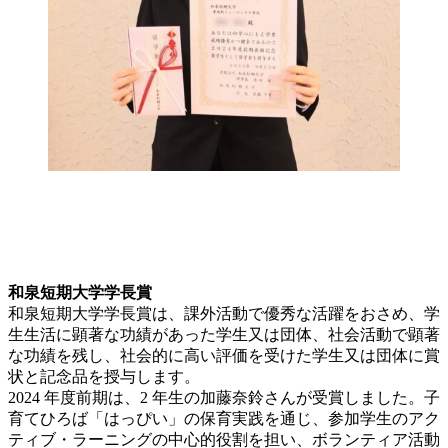
和泉短期大学学長賞
和泉短期大学学長賞は、課外活動で優秀な活躍をおさめ、学
生生活に顕著な功績があった学生又は団体、社会活動で顕著
な功績を残し、社会的に高い評価を受けた学生又は団体に賞
状と記念品を授与します。
2024 年度前期は、2 年生の加藤奈鈴さんが受賞しました。子
育てひろば「はっぴい」の保育実践を通じ、参加学生のアク
ティブ・ラーニングの中心的役割を担い、ボランティア活動