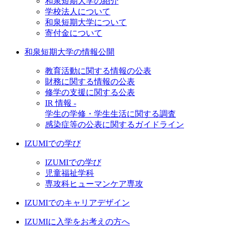
和泉短期大学の紹介
学校法人について
和泉短期大学について
寄付金について
和泉短期大学の情報公開
教育活動に関する情報の公表
財務に関する情報の公表
修学の支援に関する公表
IR 情報 -
学生の学修・学生生活に関する調査
感染症等の公表に関するガイドライン
IZUMIでの学び
IZUMIでの学び
児童福祉学科
専攻科ヒューマンケア専攻
IZUMIでのキャリアデザイン
IZUMIに入学をお考えの方へ