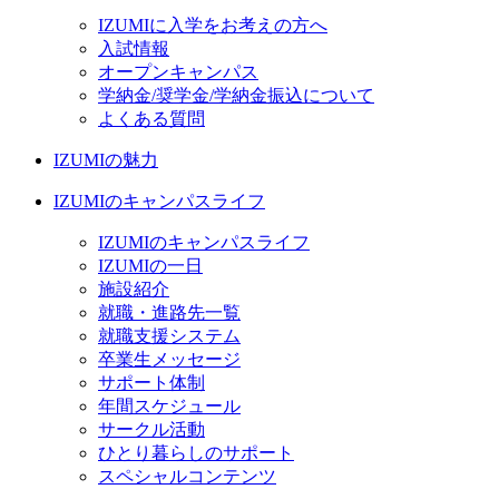
IZUMIに入学をお考えの方へ
入試情報
オープンキャンパス
学納金/奨学金/学納金振込について
よくある質問
IZUMIの魅力
IZUMIのキャンパスライフ
IZUMIのキャンパスライフ
IZUMIの一日
施設紹介
就職・進路先一覧
就職支援システム
卒業生メッセージ
サポート体制
年間スケジュール
サークル活動
ひとり暮らしのサポート
スペシャルコンテンツ