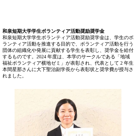
和泉短期大学学生ボランティア活動奨励奨学金
和泉短期大学学生ボランティア活動奨励奨学金は、学生のボ
ランティア活動を推進する目的で、ボランティア活動を行う
団体の組織化や発展に貢献する学生を表彰し、奨学金を給付
するものです。2024 年度は、本学のサークルである「地域
福祉ボランティア横地ゼミ」が表彰され、代表として 2 年生
本間星那さんに大下聖治副学長から表彰状と奨学費が授与さ
れました。