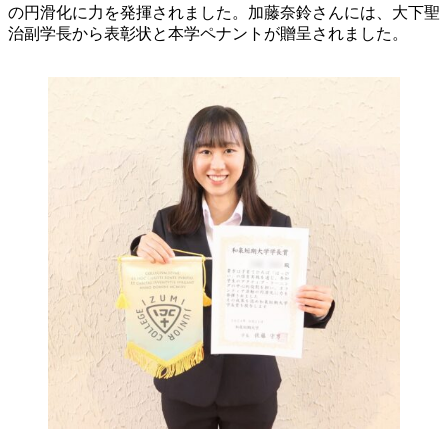
の円滑化に力を発揮されました。加藤奈鈴さんには、大下聖
治副学長から表彰状と本学ペナントが贈呈されました。