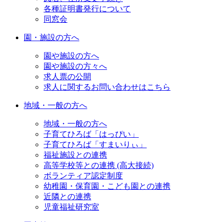
各種証明書発行について
同窓会
園・施設の方へ
園や施設の方へ
園や施設の方々へ
求人票の公開
求人に関するお問い合わせはこちら
地域・一般の方へ
地域・一般の方へ
子育てひろば「はっぴい」
子育てひろば「すまいりぃ」
福祉施設との連携
高等学校等との連携 (高大接続)
ボランティア認定制度
幼稚園・保育園・こども園との連携
近隣との連携
児童福祉研究室