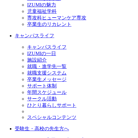
IZUMIの魅力
児童福祉学科
専攻科ヒューマンケア専攻
卒業生のリカレント
キャンパスライフ
キャンパスライフ
IZUMIの一日
施設紹介
就職・進学先一覧
就職支援システム
卒業生メッセージ
サポート体制
年間スケジュール
サークル活動
ひとり暮らしサポート
スペシャルコンテンツ
受験生・高校の先生方へ