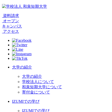
資料請求
オープン
キャンパス
アクセス
大学の紹介
大学の紹介
学校法人について
和泉短期大学について
寄付金について
IZUMIでの学び
IZUMIでの学び