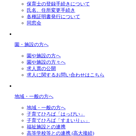
保育士の登録手続きについて
氏名、住所変更手続き
各種証明書発行について
同窓会
園・施設の方へ
園や施設の方へ
園や施設の方々へ
求人票の公開
求人に関するお問い合わせはこちら
地域・一般の方へ
地域・一般の方へ
子育てひろば「はっぴい」
子育てひろば「すまいりぃ」
福祉施設との連携
高等学校等との連携 (高大接続)