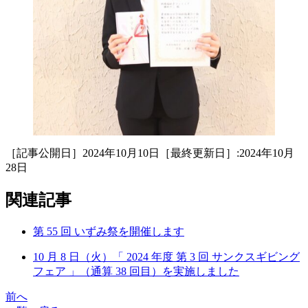
［記事公開日］2024年10月10日［最終更新日］:2024年10月
28日
関連記事
第 55 回 いずみ祭を開催します
10 月 8 日（火）「 2024 年度 第 3 回 サンクスギビング
フェア 」（通算 38 回目）を実施しました
前へ