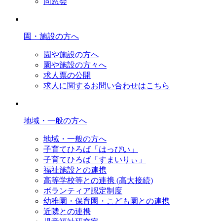
同窓会
園・施設の方へ
園や施設の方へ
園や施設の方々へ
求人票の公開
求人に関するお問い合わせはこちら
地域・一般の方へ
地域・一般の方へ
子育てひろば「はっぴい」
子育てひろば「すまいりぃ」
福祉施設との連携
高等学校等との連携 (高大接続)
ボランティア認定制度
幼稚園・保育園・こども園との連携
近隣との連携