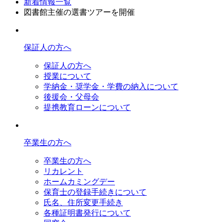
新着情報一覧
図書館主催の選書ツアーを開催
保証人の方へ
保証人の方へ
授業について
学納金・奨学金・学費の納入について
後援会・父母会
提携教育ローンについて
卒業生の方へ
卒業生の方へ
リカレント
ホームカミングデー
保育士の登録手続きについて
氏名、住所変更手続き
各種証明書発行について