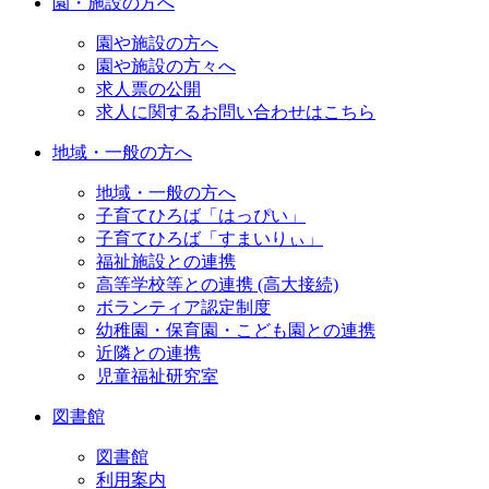
園・施設の方へ
園や施設の方へ
園や施設の方々へ
求人票の公開
求人に関するお問い合わせはこちら
地域・一般の方へ
地域・一般の方へ
子育てひろば「はっぴい」
子育てひろば「すまいりぃ」
福祉施設との連携
高等学校等との連携 (高大接続)
ボランティア認定制度
幼稚園・保育園・こども園との連携
近隣との連携
児童福祉研究室
図書館
図書館
利用案内