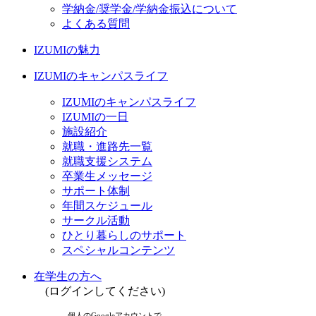
学納金/奨学金/学納金振込について
よくある質問
IZUMIの魅力
IZUMIのキャンパスライフ
IZUMIのキャンパスライフ
IZUMIの一日
施設紹介
就職・進路先一覧
就職支援システム
卒業生メッセージ
サポート体制
年間スケジュール
サークル活動
ひとり暮らしのサポート
スペシャルコンテンツ
在学生の方へ
(ログインしてください)
個人のGoogleアカウントで