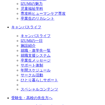
IZUMIの魅力
児童福祉学科
専攻科ヒューマンケア専攻
卒業生のリカレント
キャンパスライフ
キャンパスライフ
IZUMIの一日
施設紹介
就職・進学先一覧
就職支援システム
卒業生メッセージ
サポート体制
年間スケジュール
サークル活動
ひとり暮らしサポート
スペシャルコンテンツ
受験生・高校の先生方へ