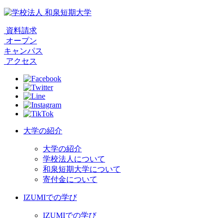
資料請求
オープン
キャンパス
アクセス
大学の紹介
大学の紹介
学校法人について
和泉短期大学について
寄付金について
IZUMIでの学び
IZUMIでの学び