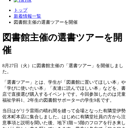
トップ
新着情報一覧
図書館主催の選書ツアーを開催
図書館主催の選書ツアーを開
催
8月27日（火）に図書館主催の「選書ツアー」を開催しまし
た。
「選書ツアー」とは、学生が「図書館に置いてほしい本」や
「学びに使いたい本」「友達に読んでほしい本」などを、書
店で直接選び購入するイベントです。今回参加したのは児童
福祉学科1、2年生の図書館サポーターの学生9名です。
当日はゲリラ雷雨の晴れ間を縫って会場となった有隣堂伊勢
佐木町本店に集合しました。はじめに有隣堂社員の方から注
意事項と説明を聞いた後、地下1階～5階のフロアを行き来し