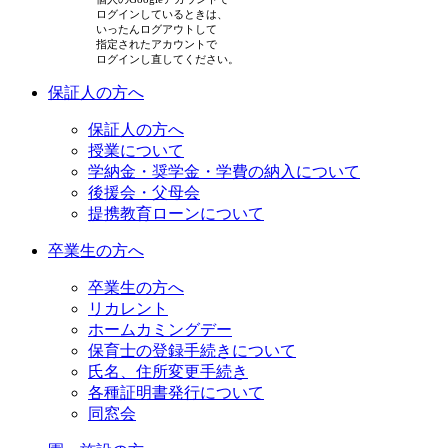
ログインしているときは、
いったんログアウトして
指定されたアカウントで
ログインし直してください。
保証人の方へ
保証人の方へ
授業について
学納金・奨学金・学費の納入について
後援会・父母会
提携教育ローンについて
卒業生の方へ
卒業生の方へ
リカレント
ホームカミングデー
保育士の登録手続きについて
氏名、住所変更手続き
各種証明書発行について
同窓会