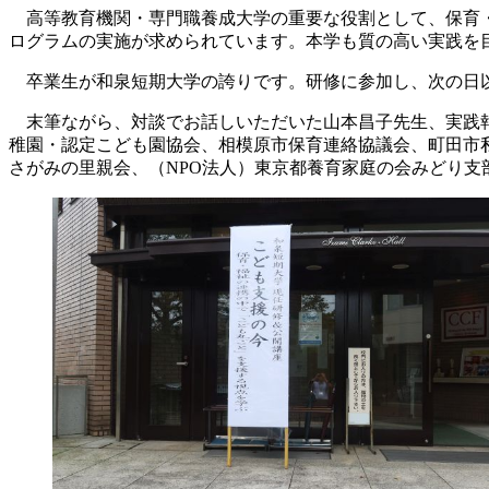
高等教育機関・専門職養成大学の重要な役割として、保育・
ログラムの実施が求められています。本学も質の高い実践を
卒業生が和泉短期大学の誇りです。研修に参加し、次の日以
末筆ながら、対談でお話しいただいた山本昌子先生、実践報
稚園・認定こども園協会、相模原市保育連絡協議会、町田市
さがみの里親会、（NPO法人）東京都養育家庭の会みどり支