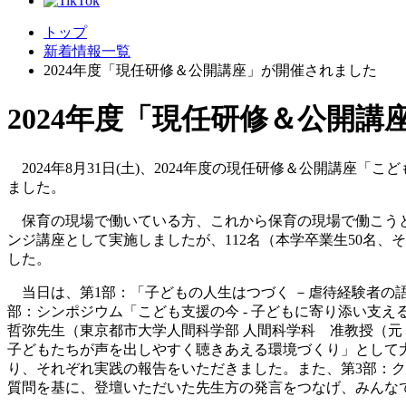
トップ
新着情報一覧
2024年度「現任研修＆公開講座」が開催されました
2024年度「現任研修＆公開
2024年8月31日(土)、2024年度の現任研修＆公開講
ました。
保育の現場で働いている方、これから保育の現場で働こうと
ンジ講座として実施しましたが、112名（本学卒業生50名
した。
当日は、第1部：「子どもの人生はつづく －虐待経験者の
部：シンポジウム「こども支援の今 ‐ 子どもに寄り添い支
哲弥先生（東京都市大学人間科学部 人間科学科 准教授（元
子どもたちが声を出しやすく聴きあえる環境づくり」として
り、それぞれ実践の報告をいただきました。また、第3部：
質問を基に、登壇いただいた先生方の発言をつなげ、みんな