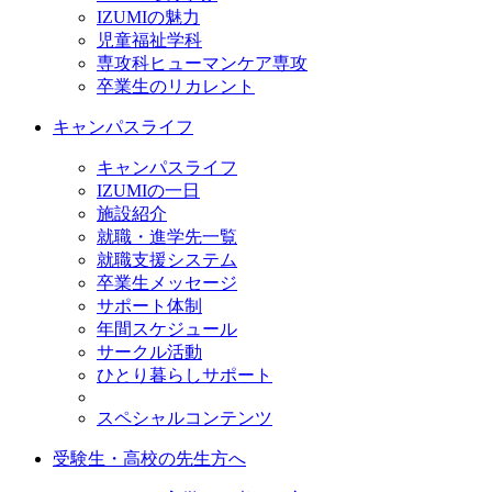
IZUMIの魅力
児童福祉学科
専攻科ヒューマンケア専攻
卒業生のリカレント
キャンパスライフ
キャンパスライフ
IZUMIの一日
施設紹介
就職・進学先一覧
就職支援システム
卒業生メッセージ
サポート体制
年間スケジュール
サークル活動
ひとり暮らしサポート
スペシャルコンテンツ
受験生・高校の先生方へ