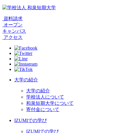
資料請求
オープン
キャンパス
アクセス
大学の紹介
大学の紹介
学校法人について
和泉短期大学について
寄付金について
IZUMIでの学び
IZUMIでの学び