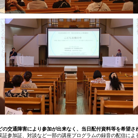
の交通障害により参加が出来なく、当日配付資料等を希望され
収証参加証、対談など一部の講座プログラムの録音の配信によ