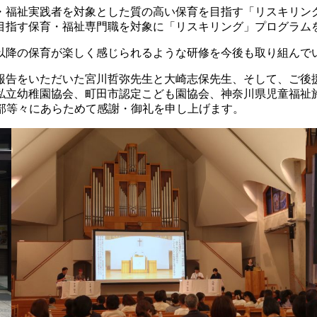
福祉実践者を対象とした質の高い保育を目指す「リスキリング
目指す保育・福祉専門職を対象に「リスキリング」プログラム
降の保育が楽しく感じられるような研修を今後も取り組んで
告をいただいた宮川哲弥先生と大崎志保先生、そして、ご後
私立幼稚園協会、町田市認定こども園協会、神奈川県児童福祉
部等々にあらためて感謝・御礼を申し上げます。