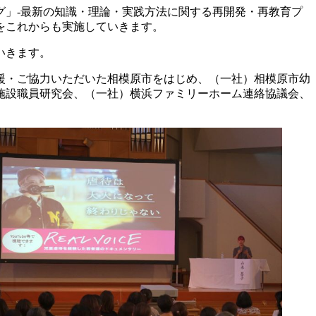
」-最新の知識・理論・実践方法に関する再開発・再教育プ
をこれからも実施していきます。
いきます。
援・ご協力いただいた相模原市をはじめ、（一社）相模原市幼
施設職員研究会、（一社）横浜ファミリーホーム連絡協議会、