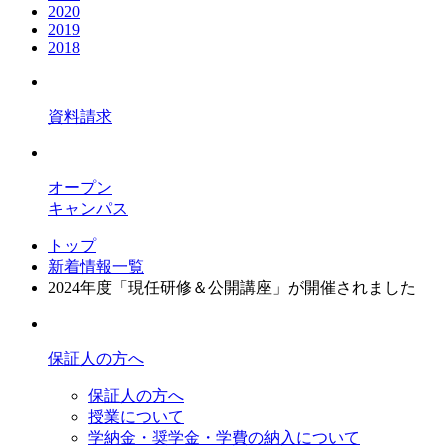
2020
2019
2018
資料請求
オープン
キャンパス
トップ
新着情報一覧
2024年度「現任研修＆公開講座」が開催されました
保証人の方へ
保証人の方へ
授業について
学納金・奨学金・学費の納入について