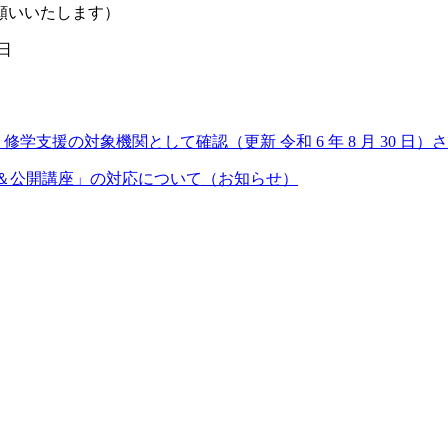
願いいたします）
日
支援の対象機関として確認（更新 令和 6 年 8 月 30 日）
研修＆公開講座」の対応について（お知らせ）