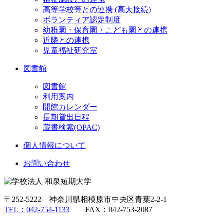
高等学校等との連携 (高大接続)
ボランティア認定制度
幼稚園・保育園・こども園との連携
近隣との連携
児童福祉研究室
図書館
図書館
利用案内
開館カレンダー
長期貸出日程
蔵書検索(OPAC)
個人情報について
お問い合わせ
〒252-5222 神奈川県相模原市中央区青葉2-2-1
TEL：042-754-1133
FAX：042-753-2087