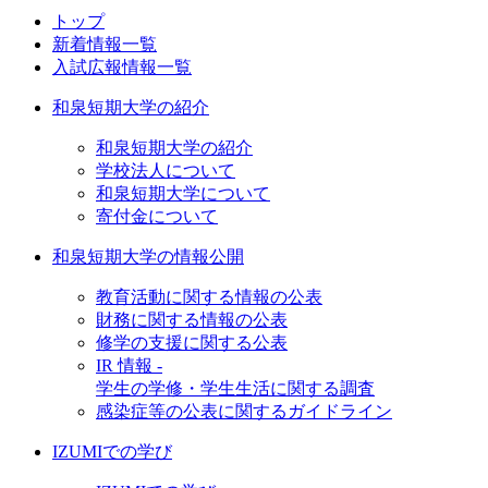
トップ
新着情報一覧
入試広報情報一覧
和泉短期大学の紹介
和泉短期大学の紹介
学校法人について
和泉短期大学について
寄付金について
和泉短期大学の情報公開
教育活動に関する情報の公表
財務に関する情報の公表
修学の支援に関する公表
IR 情報 -
学生の学修・学生生活に関する調査
感染症等の公表に関するガイドライン
IZUMIでの学び