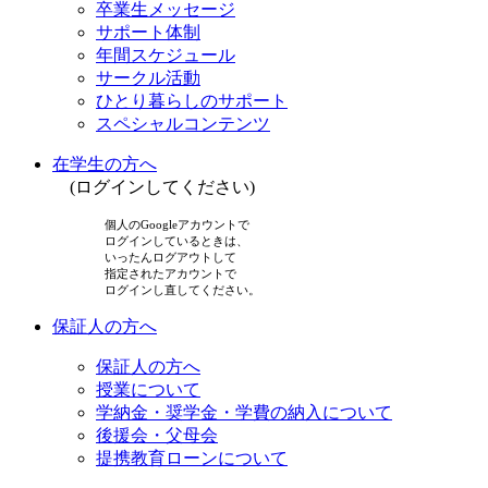
卒業生メッセージ
サポート体制
年間スケジュール
サークル活動
ひとり暮らしのサポート
スペシャルコンテンツ
在学生の方へ
(ログインしてください)
個人のGoogleアカウントで
ログインしているときは、
いったんログアウトして
指定されたアカウントで
ログインし直してください。
保証人の方へ
保証人の方へ
授業について
学納金・奨学金・学費の納入について
後援会・父母会
提携教育ローンについて