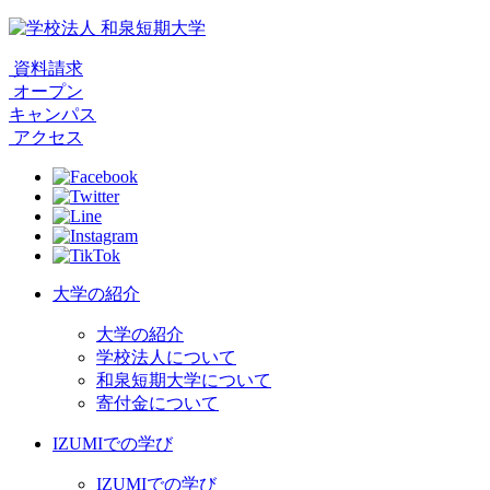
資料請求
オープン
キャンパス
アクセス
大学の紹介
大学の紹介
学校法人について
和泉短期大学について
寄付金について
IZUMIでの学び
IZUMIでの学び