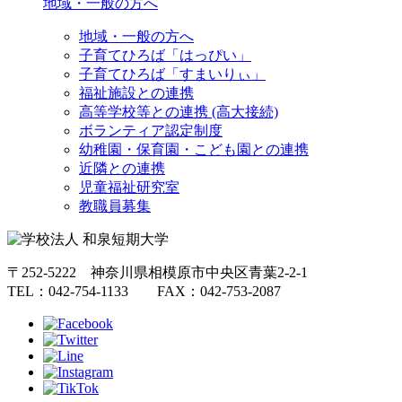
地域・一般の方へ
地域・一般の方へ
子育てひろば「はっぴい」
子育てひろば「すまいりぃ」
福祉施設との連携
高等学校等との連携 (高大接続)
ボランティア認定制度
幼稚園・保育園・こども園との連携
近隣との連携
児童福祉研究室
教職員募集
〒252-5222 神奈川県相模原市中央区青葉2-2-1
TEL：042-754-1133 FAX：042-753-2087