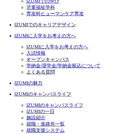
IZUMIでの学び
児童福祉学科
専攻科ヒューマンケア専攻
IZUMIでのキャリアデザイン
IZUMIに入学をお考えの方へ
IZUMIに入学をお考えの方へ
入試情報
オープンキャンパス
学納金/奨学金/学納金振込について
よくある質問
IZUMIの魅力
IZUMIのキャンパスライフ
IZUMIのキャンパスライフ
IZUMIの一日
施設紹介
就職・進路先一覧
就職支援システム