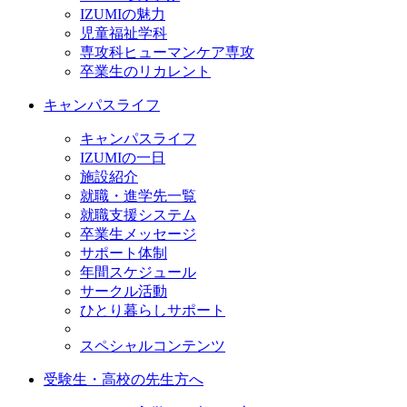
IZUMIの魅力
児童福祉学科
専攻科ヒューマンケア専攻
卒業生のリカレント
キャンパスライフ
キャンパスライフ
IZUMIの一日
施設紹介
就職・進学先一覧
就職支援システム
卒業生メッセージ
サポート体制
年間スケジュール
サークル活動
ひとり暮らしサポート
スペシャルコンテンツ
受験生・高校の先生方へ