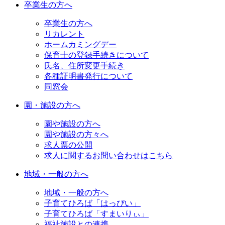
卒業生の方へ
卒業生の方へ
リカレント
ホームカミングデー
保育士の登録手続きについて
氏名、住所変更手続き
各種証明書発行について
同窓会
園・施設の方へ
園や施設の方へ
園や施設の方々へ
求人票の公開
求人に関するお問い合わせはこちら
地域・一般の方へ
地域・一般の方へ
子育てひろば「はっぴい」
子育てひろば「すまいりぃ」
福祉施設との連携