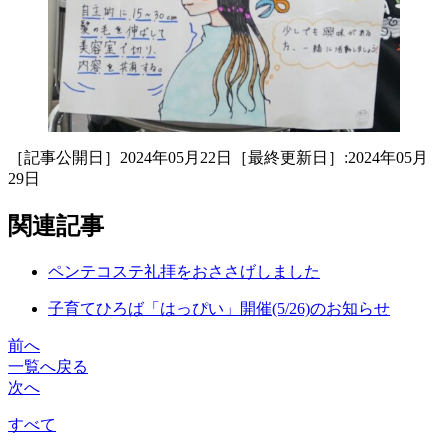
［記事公開日］2024年05月22日［最終更新日］:2024年05月
29日
関連記事
ペンテコステ礼拝をおささげしました
子育てひろば「はっぴい」開催(5/26)のお知らせ
前へ
一覧へ戻る
次へ
すべて