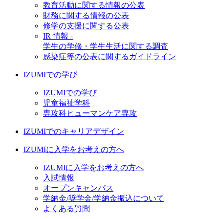
教育活動に関する情報の公表
財務に関する情報の公表
修学の支援に関する公表
IR 情報 -
学生の学修・学生生活に関する調査
感染症等の公表に関するガイドライン
IZUMIでの学び
IZUMIでの学び
児童福祉学科
専攻科ヒューマンケア専攻
IZUMIでのキャリアデザイン
IZUMIに入学をお考えの方へ
IZUMIに入学をお考えの方へ
入試情報
オープンキャンパス
学納金/奨学金/学納金振込について
よくある質問