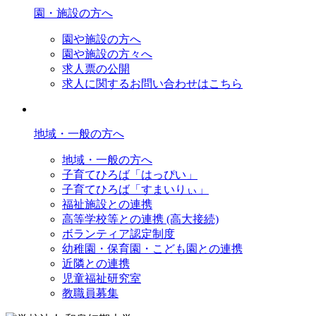
園・施設の方へ
園や施設の方へ
園や施設の方々へ
求人票の公開
求人に関するお問い合わせはこちら
地域・一般の方へ
地域・一般の方へ
子育てひろば「はっぴい」
子育てひろば「すまいりぃ」
福祉施設との連携
高等学校等との連携 (高大接続)
ボランティア認定制度
幼稚園・保育園・こども園との連携
近隣との連携
児童福祉研究室
教職員募集