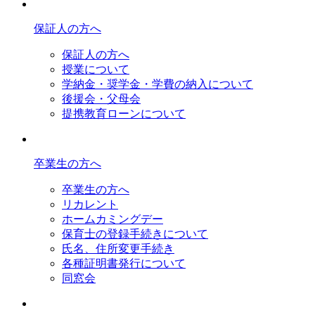
保証人の方へ
保証人の方へ
授業について
学納金・奨学金・学費の納入について
後援会・父母会
提携教育ローンについて
卒業生の方へ
卒業生の方へ
リカレント
ホームカミングデー
保育士の登録手続きについて
氏名、住所変更手続き
各種証明書発行について
同窓会