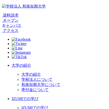
資料請求
オープン
キャンパス
アクセス
大学の紹介
大学の紹介
学校法人について
和泉短期大学について
寄付金について
IZUMIでの学び
IZUMIでの学び