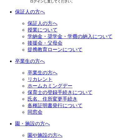
ログインし直してください。
保証人の方へ
保証人の方へ
授業について
学納金・奨学金・学費の納入について
後援会・父母会
提携教育ローンについて
卒業生の方へ
卒業生の方へ
リカレント
ホームカミングデー
保育士の登録手続きについて
氏名、住所変更手続き
各種証明書発行について
同窓会
園・施設の方へ
園や施設の方へ