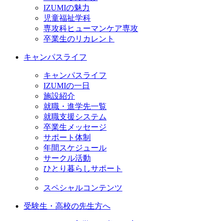
IZUMIの魅力
児童福祉学科
専攻科ヒューマンケア専攻
卒業生のリカレント
キャンパスライフ
キャンパスライフ
IZUMIの一日
施設紹介
就職・進学先一覧
就職支援システム
卒業生メッセージ
サポート体制
年間スケジュール
サークル活動
ひとり暮らしサポート
スペシャルコンテンツ
受験生・高校の先生方へ