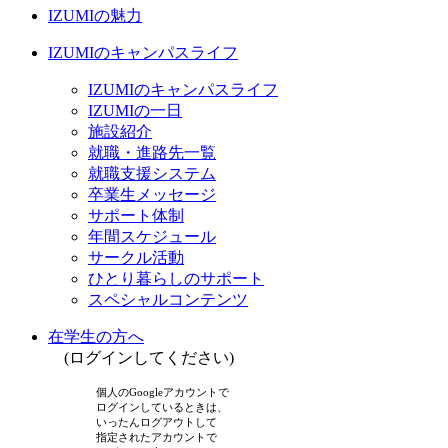
IZUMIの魅力
IZUMIのキャンパスライフ
IZUMIのキャンパスライフ
IZUMIの一日
施設紹介
就職・進路先一覧
就職支援システム
卒業生メッセージ
サポート体制
年間スケジュール
サークル活動
ひとり暮らしのサポート
スペシャルコンテンツ
在学生の方へ
(ログインしてください)
個人のGoogleアカウントで
ログインしているときは、
いったんログアウトして
指定されたアカウントで