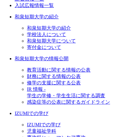
入試広報情報一覧
和泉短期大学の紹介
和泉短期大学の紹介
学校法人について
和泉短期大学について
寄付金について
和泉短期大学の情報公開
教育活動に関する情報の公表
財務に関する情報の公表
修学の支援に関する公表
IR 情報 -
学生の学修・学生生活に関する調査
感染症等の公表に関するガイドライン
IZUMIでの学び
IZUMIでの学び
児童福祉学科