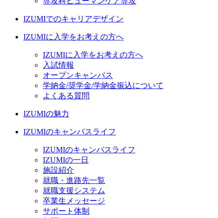
専攻科ヒューマンケア専攻
IZUMIでのキャリアデザイン
IZUMIに入学をお考えの方へ
IZUMIに入学をお考えの方へ
入試情報
オープンキャンパス
学納金/奨学金/学納金振込について
よくある質問
IZUMIの魅力
IZUMIのキャンパスライフ
IZUMIのキャンパスライフ
IZUMIの一日
施設紹介
就職・進路先一覧
就職支援システム
卒業生メッセージ
サポート体制