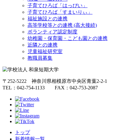
子育てひろば「はっぴい」
子育てひろば「すまいりぃ」
福祉施設との連携
高等学校等との連携 (高大接続)
ボランティア認定制度
幼稚園・保育園・こども園との連携
近隣との連携
児童福祉研究室
教職員募集
〒252-5222 神奈川県相模原市中央区青葉2-2-1
TEL：042-754-1133 FAX：042-753-2087
トップ
新着情報一覧