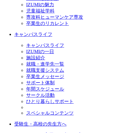
IZUMIの魅力
児童福祉学科
専攻科ヒューマンケア専攻
卒業生のリカレント
キャンパスライフ
キャンパスライフ
IZUMIの一日
施設紹介
就職・進学先一覧
就職支援システム
卒業生メッセージ
サポート体制
年間スケジュール
サークル活動
ひとり暮らしサポート
スペシャルコンテンツ
受験生・高校の先生方へ