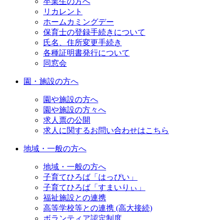
卒業生の方へ
リカレント
ホームカミングデー
保育士の登録手続きについて
氏名、住所変更手続き
各種証明書発行について
同窓会
園・施設の方へ
園や施設の方へ
園や施設の方々へ
求人票の公開
求人に関するお問い合わせはこちら
地域・一般の方へ
地域・一般の方へ
子育てひろば「はっぴい」
子育てひろば「すまいりぃ」
福祉施設との連携
高等学校等との連携 (高大接続)
ボランティア認定制度