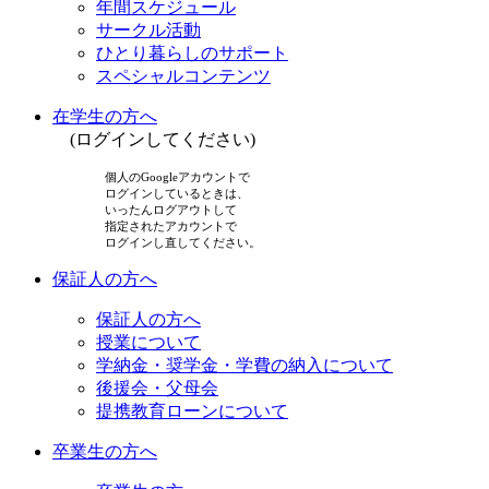
年間スケジュール
サークル活動
ひとり暮らしのサポート
スペシャルコンテンツ
在学生の方へ
(ログインしてください)
個人のGoogleアカウントで
ログインしているときは、
いったんログアウトして
指定されたアカウントで
ログインし直してください。
保証人の方へ
保証人の方へ
授業について
学納金・奨学金・学費の納入について
後援会・父母会
提携教育ローンについて
卒業生の方へ