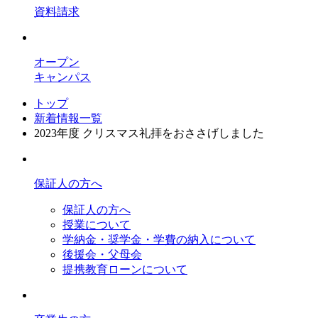
資料請求
オープン
キャンパス
トップ
新着情報一覧
2023年度 クリスマス礼拝をおささげしました
保証人の方へ
保証人の方へ
授業について
学納金・奨学金・学費の納入について
後援会・父母会
提携教育ローンについて