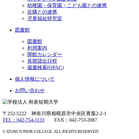
幼稚園・保育園・こども園との連携
近隣との連携
児童福祉研究室
図書館
図書館
利用案内
開館カレンダー
長期貸出日程
蔵書検索(OPAC)
個人情報について
お問い合わせ
〒252-5222 神奈川県相模原市中央区青葉2-2-1
TEL：042-754-1133
FAX：042-753-2087
© IZUMI JUNIOR COLLEGE. ALL RIGHTS RESERVED.