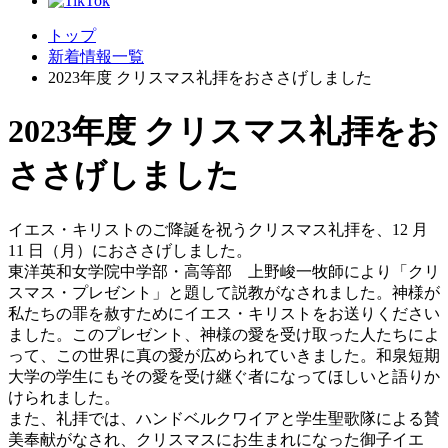
トップ
新着情報一覧
2023年度 クリスマス礼拝をおささげしました
2023年度 クリスマス礼拝をお
ささげしました
イエス・キリストのご降誕を祝うクリスマス礼拝を、12 月
11 日（月）におささげしました。
東洋英和女学院中学部・高等部 上野峻一牧師により「クリ
スマス・プレゼント」と題して説教がなされました。神様が
私たちの罪を赦すためにイエス・キリストをお送りください
ました。このプレゼント、神様の愛を受け取った人たちによ
って、この世界に真の愛が広められていきました。和泉短期
大学の学生にもその愛を受け継ぐ者になってほしいと語りか
けられました。
また、礼拝では、ハンドベルクワイアと学生聖歌隊による賛
美奉献がなされ、クリスマスにお生まれになった御子イエ