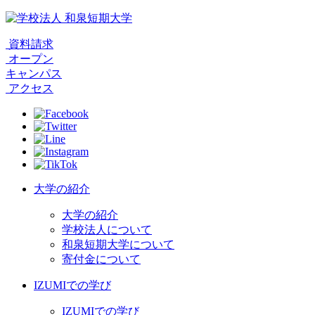
資料請求
オープン
キャンパス
アクセス
大学の紹介
大学の紹介
学校法人について
和泉短期大学について
寄付金について
IZUMIでの学び
IZUMIでの学び