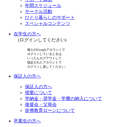
年間スケジュール
サークル活動
ひとり暮らしのサポート
スペシャルコンテンツ
在学生の方へ
(ログインしてください)
個人のGoogleアカウントで
ログインしているときは、
いったんログアウトして
指定されたアカウントで
ログインし直してください。
保証人の方へ
保証人の方へ
授業について
学納金・奨学金・学費の納入について
後援会・父母会
提携教育ローンについて
卒業生の方へ