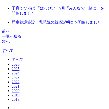
子育てひろば 「はっぴい」9月「みんなで一緒に」を
開催しました
児童養護施設・乳児院の就職説明会を開催しました
前へ
一覧へ戻る
次へ
すべて
すべて
2026
2025
2024
2023
2022
2021
2020
2019
2018