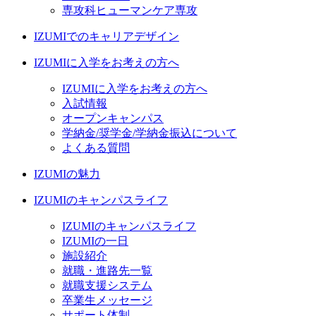
専攻科ヒューマンケア専攻
IZUMIでのキャリアデザイン
IZUMIに入学をお考えの方へ
IZUMIに入学をお考えの方へ
入試情報
オープンキャンパス
学納金/奨学金/学納金振込について
よくある質問
IZUMIの魅力
IZUMIのキャンパスライフ
IZUMIのキャンパスライフ
IZUMIの一日
施設紹介
就職・進路先一覧
就職支援システム
卒業生メッセージ
サポート体制