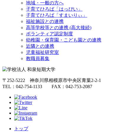
地域・一般の方へ
子育てひろば「はっぴい」
子育てひろば「すまいりぃ」
福祉施設との連携
高等学校等との連携 (高大接続)
ボランティア認定制度
幼稚園・保育園・こども園との連携
近隣との連携
児童福祉研究室
教職員募集
〒252-5222 神奈川県相模原市中央区青葉2-2-1
TEL：042-754-1133 FAX：042-753-2087
トップ