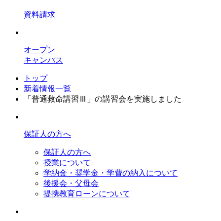
資料請求
オープン
キャンパス
トップ
新着情報一覧
「普通救命講習Ⅲ」の講習会を実施しました
保証人の方へ
保証人の方へ
授業について
学納金・奨学金・学費の納入について
後援会・父母会
提携教育ローンについて