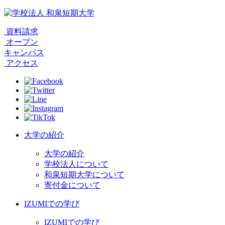
資料請求
オープン
キャンパス
アクセス
大学の紹介
大学の紹介
学校法人について
和泉短期大学について
寄付金について
IZUMIでの学び
IZUMIでの学び