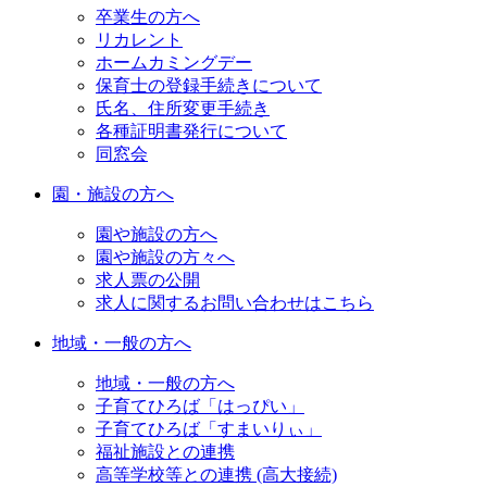
卒業生の方へ
リカレント
ホームカミングデー
保育士の登録手続きについて
氏名、住所変更手続き
各種証明書発行について
同窓会
園・施設の方へ
園や施設の方へ
園や施設の方々へ
求人票の公開
求人に関するお問い合わせはこちら
地域・一般の方へ
地域・一般の方へ
子育てひろば「はっぴい」
子育てひろば「すまいりぃ」
福祉施設との連携
高等学校等との連携 (高大接続)