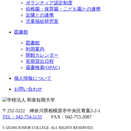
ボランティア認定制度
幼稚園・保育園・こども園との連携
近隣との連携
児童福祉研究室
図書館
図書館
利用案内
開館カレンダー
長期貸出日程
蔵書検索(OPAC)
個人情報について
お問い合わせ
〒252-5222 神奈川県相模原市中央区青葉2-2-1
TEL：042-754-1133
FAX：042-753-2087
© IZUMI JUNIOR COLLEGE. ALL RIGHTS RESERVED.