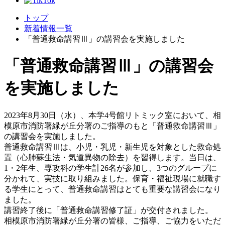
トップ
新着情報一覧
「普通救命講習Ⅲ」の講習会を実施しました
「普通救命講習Ⅲ」の講習会
を実施しました
2023年8月30日（水）、本学4号館リトミック室において、相
模原市消防署緑が丘分署のご指導のもと「普通救命講習Ⅲ」
の講習会を実施しました。
普通救命講習Ⅲは、小児・乳児・新生児を対象とした救命処
置（心肺蘇生法・気道異物の除去）を習得します。当日は、
1・2年生、専攻科の学生計26名が参加し、3つのグループに
分かれて、実技に取り組みました。保育・福祉現場に就職す
る学生にとって、普通救命講習はとても重要な講習会になり
ました。
講習終了後に「普通救命講習修了証」が交付されました。
相模原市消防署緑が丘分署の皆様、ご指導、ご協力をいただ