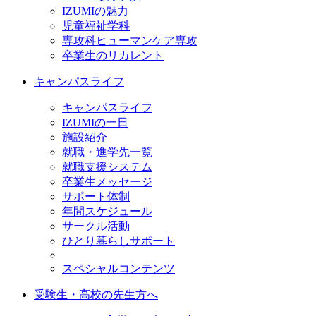
IZUMIの魅力
児童福祉学科
専攻科ヒューマンケア専攻
卒業生のリカレント
キャンパスライフ
キャンパスライフ
IZUMIの一日
施設紹介
就職・進学先一覧
就職支援システム
卒業生メッセージ
サポート体制
年間スケジュール
サークル活動
ひとり暮らしサポート
スペシャルコンテンツ
受験生・高校の先生方へ