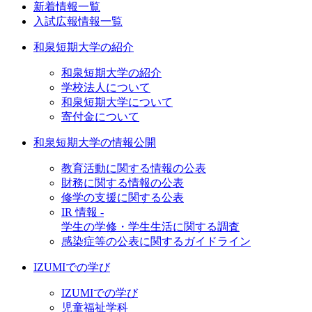
新着情報一覧
入試広報情報一覧
和泉短期大学の紹介
和泉短期大学の紹介
学校法人について
和泉短期大学について
寄付金について
和泉短期大学の情報公開
教育活動に関する情報の公表
財務に関する情報の公表
修学の支援に関する公表
IR 情報 -
学生の学修・学生生活に関する調査
感染症等の公表に関するガイドライン
IZUMIでの学び
IZUMIでの学び
児童福祉学科