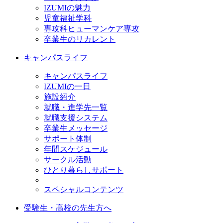
IZUMIの魅力
児童福祉学科
専攻科ヒューマンケア専攻
卒業生のリカレント
キャンパスライフ
キャンパスライフ
IZUMIの一日
施設紹介
就職・進学先一覧
就職支援システム
卒業生メッセージ
サポート体制
年間スケジュール
サークル活動
ひとり暮らしサポート
スペシャルコンテンツ
受験生・高校の先生方へ