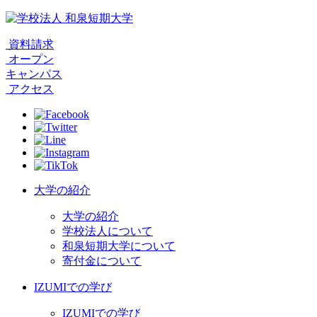
資料請求
オープン
キャンパス
アクセス
大学の紹介
大学の紹介
学校法人について
和泉短期大学について
寄付金について
IZUMIでの学び
IZUMIでの学び