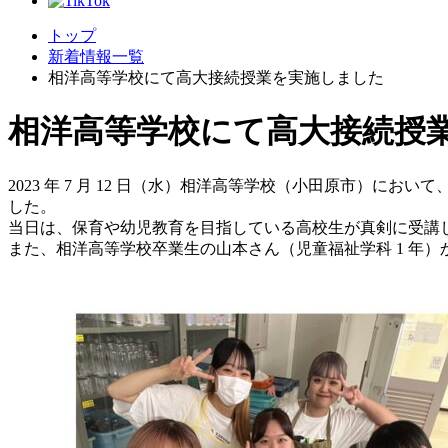
トップ
新着情報一覧
相洋高等学校にて高大接続授業を実施しました
相洋高等学校にて高大接続授
2023 年 7 月 12 日（水）相洋高等学校（小田原市）に
した。
当日は、保育や幼児教育を目指している高校生が真剣に受講
また、相洋高等学校卒業生の山本さん（児童福祉学科 1 年