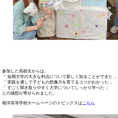
参加した高校生からは、
「 短期大学の大きな利点について新しく知ることができた 」
「 実践を通して子どもの想像力を育てるコツがわかった 」
「 すごく聞き取りやすく大学についてしっかり学べた 」
との感想が寄せられました。
相洋高等学校ホームページのトピックスは
こちら