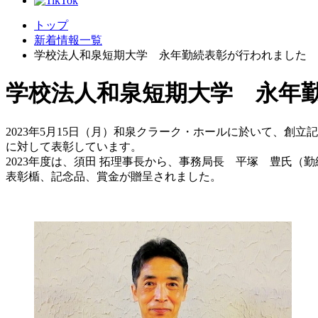
トップ
新着情報一覧
学校法人和泉短期大学 永年勤続表彰が行われました
学校法人和泉短期大学 永年
2023年5月15日（月）和泉クラーク・ホールに於いて、
に対して表彰しています。
2023年度は、須田 拓理事長から、事務局長 平塚 豊氏（
表彰楯、記念品、賞金が贈呈されました。