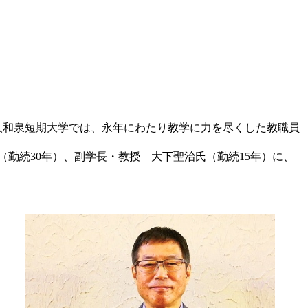
法人和泉短期大学では、永年にわたり教学に力を尽くした教職員
（勤続30年）、副学長・教授 大下聖治氏（勤続15年）に、