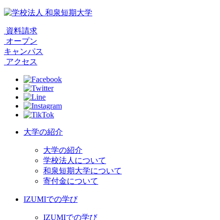
資料請求
オープン
キャンパス
アクセス
大学の紹介
大学の紹介
学校法人について
和泉短期大学について
寄付金について
IZUMIでの学び
IZUMIでの学び