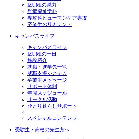
IZUMIの魅力
児童福祉学科
専攻科ヒューマンケア専攻
卒業生のリカレント
キャンパスライフ
キャンパスライフ
IZUMIの一日
施設紹介
就職・進学先一覧
就職支援システム
卒業生メッセージ
サポート体制
年間スケジュール
サークル活動
ひとり暮らしサポート
スペシャルコンテンツ
受験生・高校の先生方へ