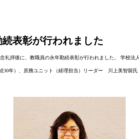
勤続表彰が行われました
創立記念礼拝後に、教職員の永年勤続表彰が行われました。 学校
勤続30年）、庶務ユニット（経理担当）リーダー 川上美智留氏