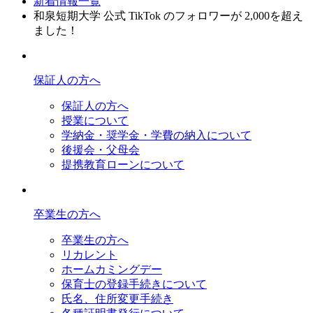
新着情報一覧
和泉短期大学 公式 TikTok のフォロワーが 2,000を超え
ました！
保証人の方へ
保証人の方へ
授業について
学納金・奨学金・学費の納入について
後援会・父母会
提携教育ローンについて
卒業生の方へ
卒業生の方へ
リカレント
ホームカミングデー
保育士の登録手続きについて
氏名、住所変更手続き