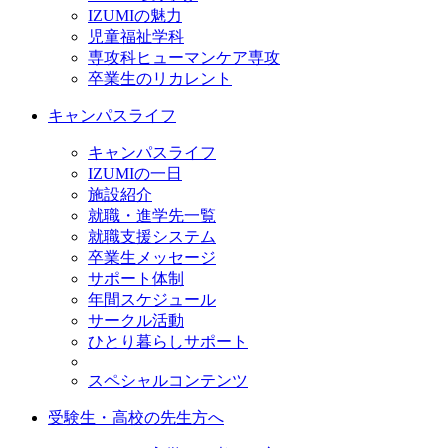
IZUMIの魅力
児童福祉学科
専攻科ヒューマンケア専攻
卒業生のリカレント
キャンパスライフ
キャンパスライフ
IZUMIの一日
施設紹介
就職・進学先一覧
就職支援システム
卒業生メッセージ
サポート体制
年間スケジュール
サークル活動
ひとり暮らしサポート
スペシャルコンテンツ
受験生・高校の先生方へ