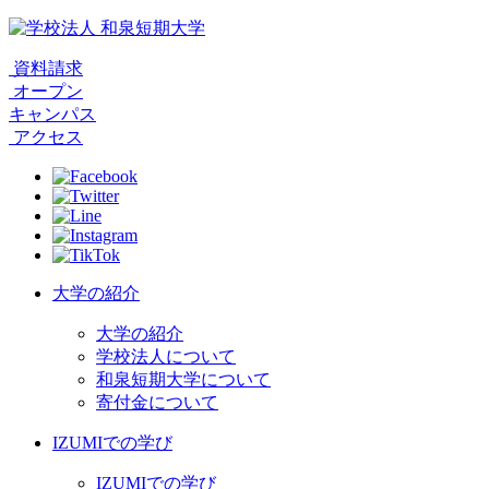
資料請求
オープン
キャンパス
アクセス
大学の紹介
大学の紹介
学校法人について
和泉短期大学について
寄付金について
IZUMIでの学び
IZUMIでの学び