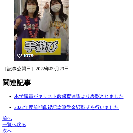
［記事公開日］2022年09月29日
関連記事
本学職員がキリスト教保育連盟より表彰されました
2022年度前期眞鍋記念奨学金顕彰式を行いました
前へ
一覧へ戻る
次へ