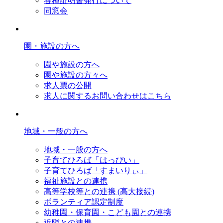
各種証明書発行について
同窓会
園・施設の方へ
園や施設の方へ
園や施設の方々へ
求人票の公開
求人に関するお問い合わせはこちら
地域・一般の方へ
地域・一般の方へ
子育てひろば「はっぴい」
子育てひろば「すまいりぃ」
福祉施設との連携
高等学校等との連携 (高大接続)
ボランティア認定制度
幼稚園・保育園・こども園との連携
近隣との連携