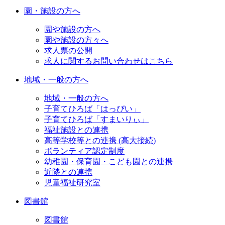
園・施設の方へ
園や施設の方へ
園や施設の方々へ
求人票の公開
求人に関するお問い合わせはこちら
地域・一般の方へ
地域・一般の方へ
子育てひろば「はっぴい」
子育てひろば「すまいりぃ」
福祉施設との連携
高等学校等との連携 (高大接続)
ボランティア認定制度
幼稚園・保育園・こども園との連携
近隣との連携
児童福祉研究室
図書館
図書館