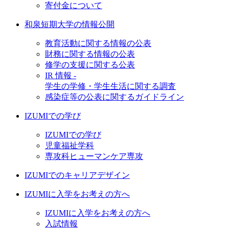
寄付金について
和泉短期大学の情報公開
教育活動に関する情報の公表
財務に関する情報の公表
修学の支援に関する公表
IR 情報 -
学生の学修・学生生活に関する調査
感染症等の公表に関するガイドライン
IZUMIでの学び
IZUMIでの学び
児童福祉学科
専攻科ヒューマンケア専攻
IZUMIでのキャリアデザイン
IZUMIに入学をお考えの方へ
IZUMIに入学をお考えの方へ
入試情報