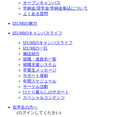
オープンキャンパス
学納金/奨学金/学納金振込について
よくある質問
IZUMIの魅力
IZUMIのキャンパスライフ
IZUMIのキャンパスライフ
IZUMIの一日
施設紹介
就職・進路先一覧
就職支援システム
卒業生メッセージ
サポート体制
年間スケジュール
サークル活動
ひとり暮らしのサポート
スペシャルコンテンツ
在学生の方へ
(ログインしてください)