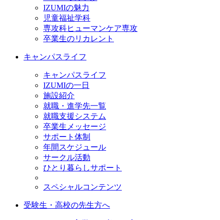
IZUMIの魅力
児童福祉学科
専攻科ヒューマンケア専攻
卒業生のリカレント
キャンパスライフ
キャンパスライフ
IZUMIの一日
施設紹介
就職・進学先一覧
就職支援システム
卒業生メッセージ
サポート体制
年間スケジュール
サークル活動
ひとり暮らしサポート
スペシャルコンテンツ
受験生・高校の先生方へ