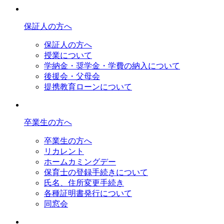
保証人の方へ
保証人の方へ
授業について
学納金・奨学金・学費の納入について
後援会・父母会
提携教育ローンについて
卒業生の方へ
卒業生の方へ
リカレント
ホームカミングデー
保育士の登録手続きについて
氏名、住所変更手続き
各種証明書発行について
同窓会