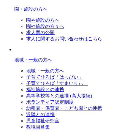
園・施設の方へ
園や施設の方へ
園や施設の方々へ
求人票の公開
求人に関するお問い合わせはこちら
地域・一般の方へ
地域・一般の方へ
子育てひろば「はっぴい」
子育てひろば「すまいりぃ」
福祉施設との連携
高等学校等との連携 (高大接続)
ボランティア認定制度
幼稚園・保育園・こども園との連携
近隣との連携
児童福祉研究室
教職員募集