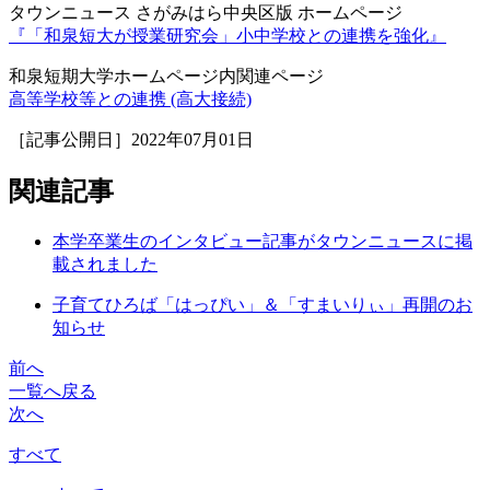
タウンニュース さがみはら中央区版 ホームページ
『「和泉短大が授業研究会」小中学校との連携を強化』
和泉短期大学ホームページ内関連ページ
高等学校等との連携 (高大接続)
［記事公開日］2022年07月01日
関連記事
本学卒業生のインタビュー記事がタウンニュースに掲
載されました
子育てひろば「はっぴい」＆「すまいりぃ」再開のお
知らせ
前へ
一覧へ戻る
次へ
すべて