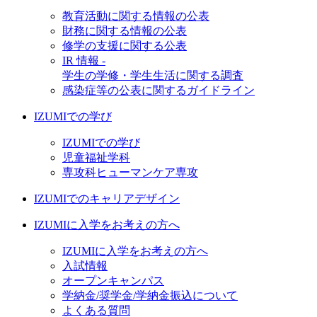
教育活動に関する情報の公表
財務に関する情報の公表
修学の支援に関する公表
IR 情報 -
学生の学修・学生生活に関する調査
感染症等の公表に関するガイドライン
IZUMIでの学び
IZUMIでの学び
児童福祉学科
専攻科ヒューマンケア専攻
IZUMIでのキャリアデザイン
IZUMIに入学をお考えの方へ
IZUMIに入学をお考えの方へ
入試情報
オープンキャンパス
学納金/奨学金/学納金振込について
よくある質問