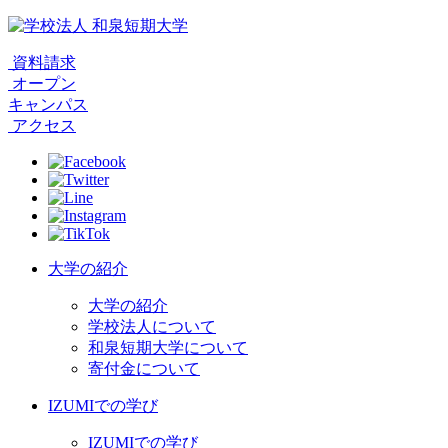
資料請求
オープン
キャンパス
アクセス
大学の紹介
大学の紹介
学校法人について
和泉短期大学について
寄付金について
IZUMIでの学び
IZUMIでの学び