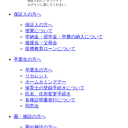
指定されたアカウントで
ログインし直してください。
保証人の方へ
保証人の方へ
授業について
学納金・奨学金・学費の納入について
後援会・父母会
提携教育ローンについて
卒業生の方へ
卒業生の方へ
リカレント
ホームカミングデー
保育士の登録手続きについて
氏名、住所変更手続き
各種証明書発行について
同窓会
園・施設の方へ
園や施設の方へ