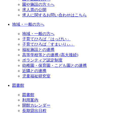
園や施設の方々へ
求人票の公開
求人に関するお問い合わせはこちら
地域・一般の方へ
地域・一般の方へ
子育てひろば「はっぴい」
子育てひろば「すまいりぃ」
福祉施設との連携
高等学校等との連携 (高大接続)
ボランティア認定制度
幼稚園・保育園・こども園との連携
近隣との連携
児童福祉研究室
図書館
図書館
利用案内
開館カレンダー
長期貸出日程