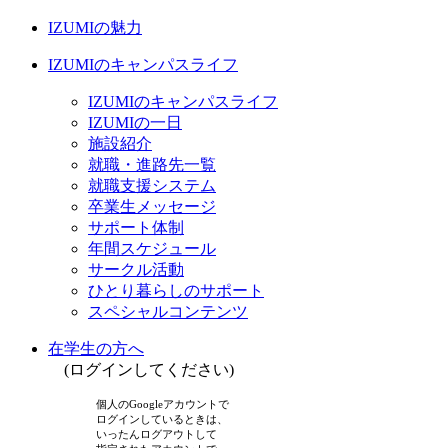
IZUMIの魅力
IZUMIのキャンパスライフ
IZUMIのキャンパスライフ
IZUMIの一日
施設紹介
就職・進路先一覧
就職支援システム
卒業生メッセージ
サポート体制
年間スケジュール
サークル活動
ひとり暮らしのサポート
スペシャルコンテンツ
在学生の方へ
(ログインしてください)
個人のGoogleアカウントで
ログインしているときは、
いったんログアウトして