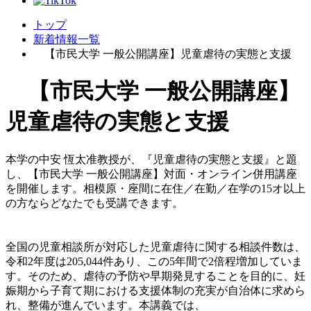
トップ
新着情報一覧
【市民大学 一般公開講座】児童虐待の実態と支援
【市民大学 一般公開講座】
児童虐待の実態と支援
本学の中安 恆太准教授が、『児童虐待の実態と支援』と題
し、【市民大学 一般公開講座】対面・オンライン併用講座
を開催します。相模原・座間に在住／在勤／在学の15オ以上
の方ならどなたでも受講できます。
全国の児童相談所が対応した児童虐待に関する相談件数は、
令和2年度は205,044件あり、この5年間で2倍程増加していま
す。そのため、虐待の予防や早期発見することを目的に、妊
娠期から子育て期における支援体制の充実が自治体に求めら
れ、整備が進んでいます。本講義では、