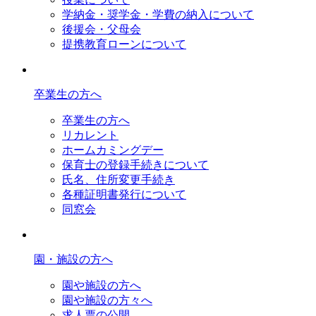
学納金・奨学金・学費の納入について
後援会・父母会
提携教育ローンについて
卒業生の方へ
卒業生の方へ
リカレント
ホームカミングデー
保育士の登録手続きについて
氏名、住所変更手続き
各種証明書発行について
同窓会
園・施設の方へ
園や施設の方へ
園や施設の方々へ
求人票の公開