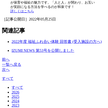
が保育や福祉の魅力です。「人と人」が関わり、お互い
が笑顔になる方法を学べるのが和泉です！
詳しくはこちら
［記事公開日］2022年05月25日
関連記事
2022年度 福祉ふれ合い体験 回答書 (受入施設の方へ)
IZUMI NEWS 第53号を公開しました
前へ
一覧へ戻る
次へ
すべて
すべて
2026
2025
2024
2023