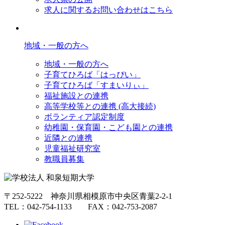
求人に関するお問い合わせはこちら
地域・一般の方へ
地域・一般の方へ
子育てひろば「はっぴい」
子育てひろば「すまいりぃ」
福祉施設との連携
高等学校等との連携 (高大接続)
ボランティア認定制度
幼稚園・保育園・こども園との連携
近隣との連携
児童福祉研究室
教職員募集
〒252-5222 神奈川県相模原市中央区青葉2-2-1
TEL：042-754-1133 FAX：042-753-2087