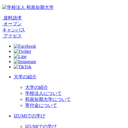
資料請求
オープン
キャンパス
アクセス
大学の紹介
大学の紹介
学校法人について
和泉短期大学について
寄付金について
IZUMIでの学び
IZUMIでの学び