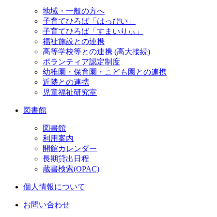
地域・一般の方へ
子育てひろば「はっぴい」
子育てひろば「すまいりぃ」
福祉施設との連携
高等学校等との連携 (高大接続)
ボランティア認定制度
幼稚園・保育園・こども園との連携
近隣との連携
児童福祉研究室
図書館
図書館
利用案内
開館カレンダー
長期貸出日程
蔵書検索(OPAC)
個人情報について
お問い合わせ