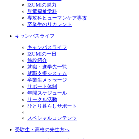
IZUMIの魅力
児童福祉学科
専攻科ヒューマンケア専攻
卒業生のリカレント
キャンパスライフ
キャンパスライフ
IZUMIの一日
施設紹介
就職・進学先一覧
就職支援システム
卒業生メッセージ
サポート体制
年間スケジュール
サークル活動
ひとり暮らしサポート
スペシャルコンテンツ
受験生・高校の先生方へ