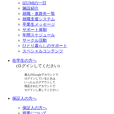
IZUMIの一日
施設紹介
就職・進路先一覧
就職支援システム
卒業生メッセージ
サポート体制
年間スケジュール
サークル活動
ひとり暮らしのサポート
スペシャルコンテンツ
在学生の方へ
(ログインしてください)
個人のGoogleアカウントで
ログインしているときは、
いったんログアウトして
指定されたアカウントで
ログインし直してください。
保証人の方へ
保証人の方へ
授業について