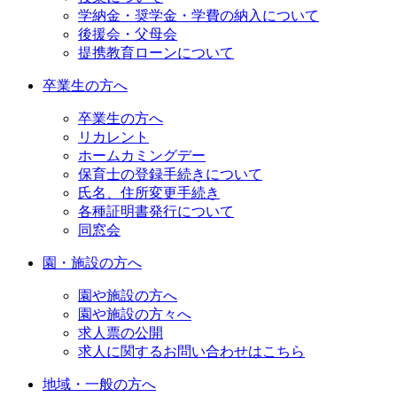
学納金・奨学金・学費の納入について
後援会・父母会
提携教育ローンについて
卒業生の方へ
卒業生の方へ
リカレント
ホームカミングデー
保育士の登録手続きについて
氏名、住所変更手続き
各種証明書発行について
同窓会
園・施設の方へ
園や施設の方へ
園や施設の方々へ
求人票の公開
求人に関するお問い合わせはこちら
地域・一般の方へ