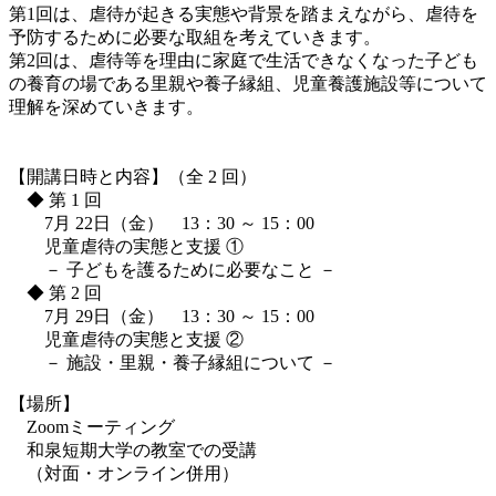
第1回は、虐待が起きる実態や背景を踏まえながら、虐待を
予防するために必要な取組を考えていきます。
第2回は、虐待等を理由に家庭で生活できなくなった子ども
の養育の場である里親や養子縁組、児童養護施設等について
理解を深めていきます。
【開講日時と内容】（全 2 回）
◆ 第 1 回
7月 22日（金） 13：30 ～ 15：00
児童虐待の実態と支援 ①
－ 子どもを護るために必要なこと －
◆ 第 2 回
7月 29日（金） 13：30 ～ 15：00
児童虐待の実態と支援 ②
－ 施設・里親・養子縁組について －
【場所】
Zoomミーティング
和泉短期大学の教室での受講
（対面・オンライン併用）