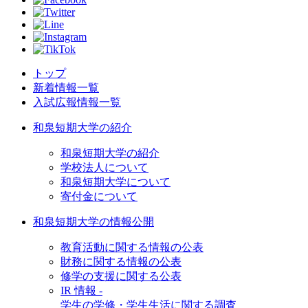
トップ
新着情報一覧
入試広報情報一覧
和泉短期大学の紹介
和泉短期大学の紹介
学校法人について
和泉短期大学について
寄付金について
和泉短期大学の情報公開
教育活動に関する情報の公表
財務に関する情報の公表
修学の支援に関する公表
IR 情報 -
学生の学修・学生生活に関する調査