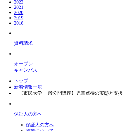
2022
2021
2020
2019
2018
資料請求
オープン
キャンパス
トップ
新着情報一覧
【市民大学 一般公開講座】児童虐待の実態と支援
保証人の方へ
保証人の方へ
授業について