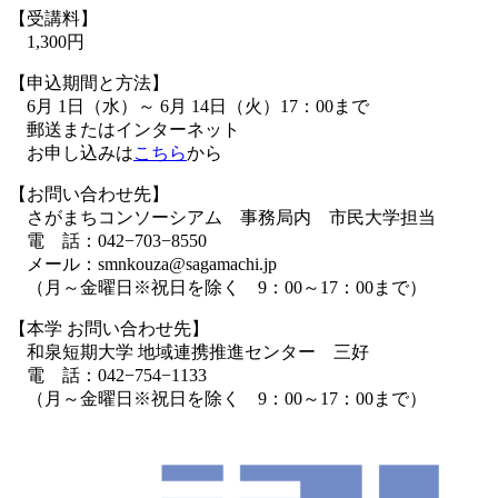
【受講料】
1,300円
【申込期間と方法】
6月 1日（水）～ 6月 14日（火）17：00まで
郵送またはインターネット
お申し込みは
こちら
から
【お問い合わせ先】
さがまちコンソーシアム 事務局内 市民大学担当
電 話：042−703−8550
メール：smnkouza@sagamachi.jp
（月～金曜日※祝日を除く 9：00～17：00まで）
【本学 お問い合わせ先】
和泉短期大学 地域連携推進センター 三好
電 話：042−754−1133
（月～金曜日※祝日を除く 9：00～17：00まで）