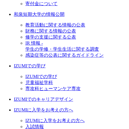
寄付金について
和泉短期大学の情報公開
教育活動に関する情報の公表
財務に関する情報の公表
修学の支援に関する公表
IR 情報 -
学生の学修・学生生活に関する調査
感染症等の公表に関するガイドライン
IZUMIでの学び
IZUMIでの学び
児童福祉学科
専攻科ヒューマンケア専攻
IZUMIでのキャリアデザイン
IZUMIに入学をお考えの方へ
IZUMIに入学をお考えの方へ
入試情報