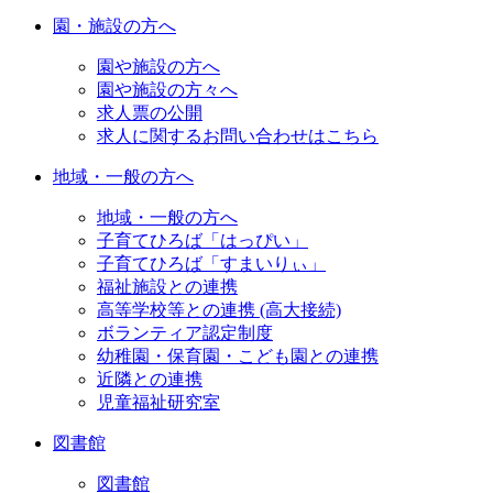
園・施設の方へ
園や施設の方へ
園や施設の方々へ
求人票の公開
求人に関するお問い合わせはこちら
地域・一般の方へ
地域・一般の方へ
子育てひろば「はっぴい」
子育てひろば「すまいりぃ」
福祉施設との連携
高等学校等との連携 (高大接続)
ボランティア認定制度
幼稚園・保育園・こども園との連携
近隣との連携
児童福祉研究室
図書館
図書館