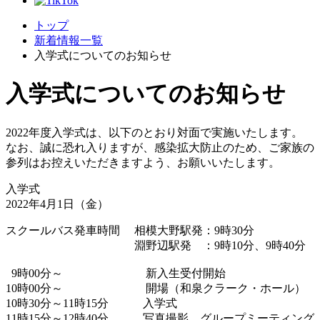
トップ
新着情報一覧
入学式についてのお知らせ
入学式についてのお知らせ
2022年度入学式は、以下のとおり対面で実施いたします。
なお、誠に恐れ入りますが、感染拡大防止のため、ご家族の
参列はお控えいただきますよう、お願いいたします。
入学式
2022年4月1日（金）
スクールバス発車時間 相模大野駅発：9時30分
淵野辺駅発 ：9時10分、9時40分
0
9時00分～ 新入生受付開始
10時00分～ 開場（和泉クラーク・ホール）
10時30分～11時15分 入学式
11時15分～12時40分 写真撮影、グループミーティング