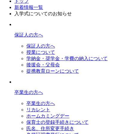
トップ
新着情報一覧
入学式についてのお知らせ
保証人の方へ
保証人の方へ
授業について
学納金・奨学金・学費の納入について
後援会・父母会
提携教育ローンについて
卒業生の方へ
卒業生の方へ
リカレント
ホームカミングデー
保育士の登録手続きについて
氏名、住所変更手続き