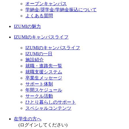
オープンキャンパス
学納金/奨学金/学納金振込について
よくある質問
IZUMIの魅力
IZUMIのキャンパスライフ
IZUMIのキャンパスライフ
IZUMIの一日
施設紹介
就職・進路先一覧
就職支援システム
卒業生メッセージ
サポート体制
年間スケジュール
サークル活動
ひとり暮らしのサポート
スペシャルコンテンツ
在学生の方へ
(ログインしてください)