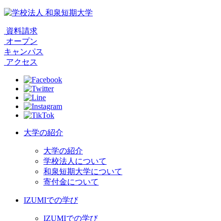
資料請求
オープン
キャンパス
アクセス
大学の紹介
大学の紹介
学校法人について
和泉短期大学について
寄付金について
IZUMIでの学び
IZUMIでの学び