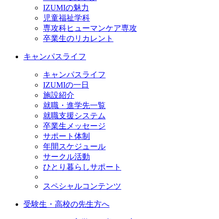
IZUMIの魅力
児童福祉学科
専攻科ヒューマンケア専攻
卒業生のリカレント
キャンパスライフ
キャンパスライフ
IZUMIの一日
施設紹介
就職・進学先一覧
就職支援システム
卒業生メッセージ
サポート体制
年間スケジュール
サークル活動
ひとり暮らしサポート
スペシャルコンテンツ
受験生・高校の先生方へ