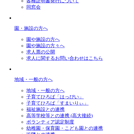
各種証明書発行について
同窓会
園・施設の方へ
園や施設の方へ
園や施設の方々へ
求人票の公開
求人に関するお問い合わせはこちら
地域・一般の方へ
地域・一般の方へ
子育てひろば「はっぴい」
子育てひろば「すまいりぃ」
福祉施設との連携
高等学校等との連携 (高大接続)
ボランティア認定制度
幼稚園・保育園・こども園との連携