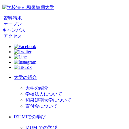
資料請求
オープン
キャンパス
アクセス
大学の紹介
大学の紹介
学校法人について
和泉短期大学について
寄付金について
IZUMIでの学び
IZUMIでの学び