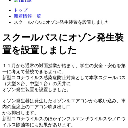
トップ
新着情報一覧
スクールバスにオゾン発生装置を設置しました
スクールバスにオゾン発生装
置を設置しました
１１月から通常の対面授業が始まり、学生の安全・安心を第
一に考えて登校できるように、
新型コロナウイルス感染症防止対策として本学スクールバス
（大型３台、中型１台）の天井に
オゾン発生装置を設置しました。
オゾン発生器は発生したオゾンをエアコンから吸い込み、車
内の座席上のエアコン吹き出し口
から排出します。
新型コロナウイルスのほかインフルエンザウイルスやノロウ
イルス除菌等にも効果があります。