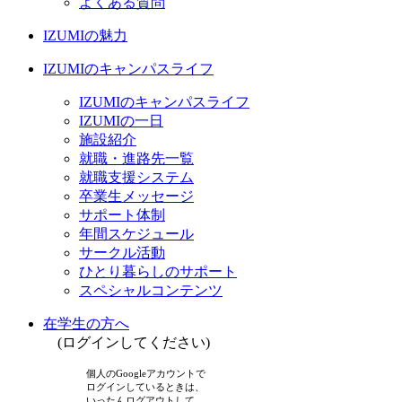
よくある質問
IZUMIの魅力
IZUMIのキャンパスライフ
IZUMIのキャンパスライフ
IZUMIの一日
施設紹介
就職・進路先一覧
就職支援システム
卒業生メッセージ
サポート体制
年間スケジュール
サークル活動
ひとり暮らしのサポート
スペシャルコンテンツ
在学生の方へ
(ログインしてください)
個人のGoogleアカウントで
ログインしているときは、
いったんログアウトして