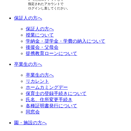
指定されたアカウントで
ログインし直してください。
保証人の方へ
保証人の方へ
授業について
学納金・奨学金・学費の納入について
後援会・父母会
提携教育ローンについて
卒業生の方へ
卒業生の方へ
リカレント
ホームカミングデー
保育士の登録手続きについて
氏名、住所変更手続き
各種証明書発行について
同窓会
園・施設の方へ