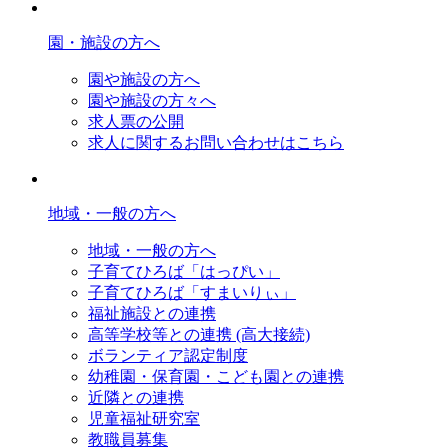
園・施設の方へ
園や施設の方へ
園や施設の方々へ
求人票の公開
求人に関するお問い合わせはこちら
地域・一般の方へ
地域・一般の方へ
子育てひろば「はっぴい」
子育てひろば「すまいりぃ」
福祉施設との連携
高等学校等との連携 (高大接続)
ボランティア認定制度
幼稚園・保育園・こども園との連携
近隣との連携
児童福祉研究室
教職員募集