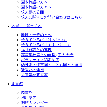
園や施設の方へ
園や施設の方々へ
求人票の公開
求人に関するお問い合わせはこちら
地域・一般の方へ
地域・一般の方へ
子育てひろば「はっぴい」
子育てひろば「すまいりぃ」
福祉施設との連携
高等学校等との連携 (高大接続)
ボランティア認定制度
幼稚園・保育園・こども園との連携
近隣との連携
児童福祉研究室
図書館
図書館
利用案内
開館カレンダー