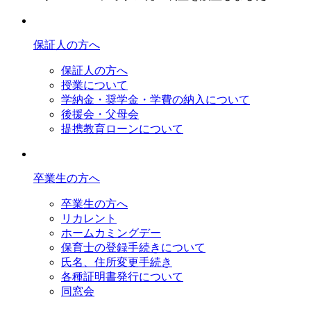
保証人の方へ
保証人の方へ
授業について
学納金・奨学金・学費の納入について
後援会・父母会
提携教育ローンについて
卒業生の方へ
卒業生の方へ
リカレント
ホームカミングデー
保育士の登録手続きについて
氏名、住所変更手続き
各種証明書発行について
同窓会