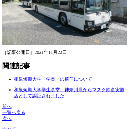
［記事公開日］2021年11月22日
関連記事
和泉短期大学「学長」の選任について
和泉短期大学学生食堂 神奈川県からマスク飲食実施
店として認証されました
前へ
一覧へ戻る
次へ