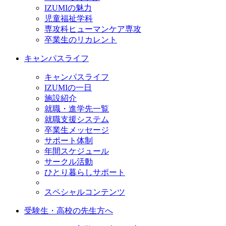
IZUMIの魅力
児童福祉学科
専攻科ヒューマンケア専攻
卒業生のリカレント
キャンパスライフ
キャンパスライフ
IZUMIの一日
施設紹介
就職・進学先一覧
就職支援システム
卒業生メッセージ
サポート体制
年間スケジュール
サークル活動
ひとり暮らしサポート
スペシャルコンテンツ
受験生・高校の先生方へ