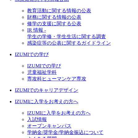
教育活動に関する情報の公表
財務に関する情報の公表
修学の支援に関する公表
IR 情報 -
学生の学修・学生生活に関する調査
感染症等の公表に関するガイドライン
IZUMIでの学び
IZUMIでの学び
児童福祉学科
専攻科ヒューマンケア専攻
IZUMIでのキャリアデザイン
IZUMIに入学をお考えの方へ
IZUMIに入学をお考えの方へ
入試情報
オープンキャンパス
学納金/奨学金/学納金振込について