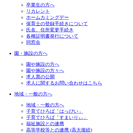
卒業生の方へ
リカレント
ホームカミングデー
保育士の登録手続きについて
氏名、住所変更手続き
各種証明書発行について
同窓会
園・施設の方へ
園や施設の方へ
園や施設の方々へ
求人票の公開
求人に関するお問い合わせはこちら
地域・一般の方へ
地域・一般の方へ
子育てひろば「はっぴい」
子育てひろば「すまいりぃ」
福祉施設との連携
高等学校等との連携 (高大接続)