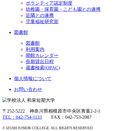
ボランティア認定制度
幼稚園・保育園・こども園との連携
近隣との連携
児童福祉研究室
図書館
図書館
利用案内
開館カレンダー
長期貸出日程
蔵書検索(OPAC)
個人情報について
お問い合わせ
〒252-5222 神奈川県相模原市中央区青葉2-2-1
TEL：042-754-1133
FAX：042-753-2087
© IZUMI JUNIOR COLLEGE. ALL RIGHTS RESERVED.