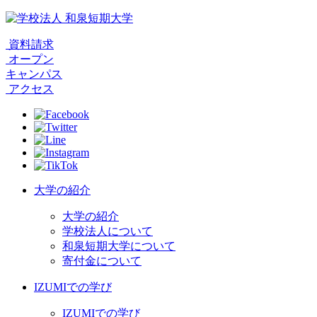
資料請求
オープン
キャンパス
アクセス
大学の紹介
大学の紹介
学校法人について
和泉短期大学について
寄付金について
IZUMIでの学び
IZUMIでの学び