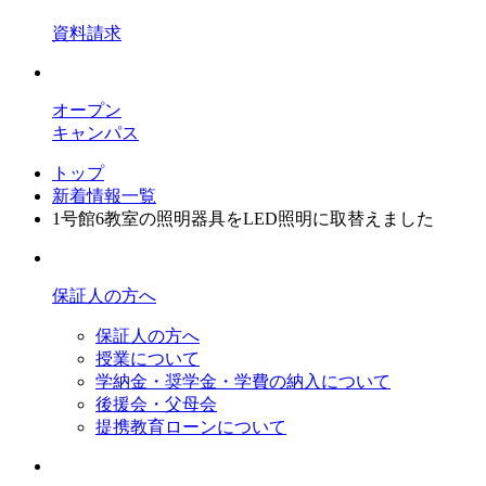
資料請求
オープン
キャンパス
トップ
新着情報一覧
1号館6教室の照明器具をLED照明に取替えました
保証人の方へ
保証人の方へ
授業について
学納金・奨学金・学費の納入について
後援会・父母会
提携教育ローンについて