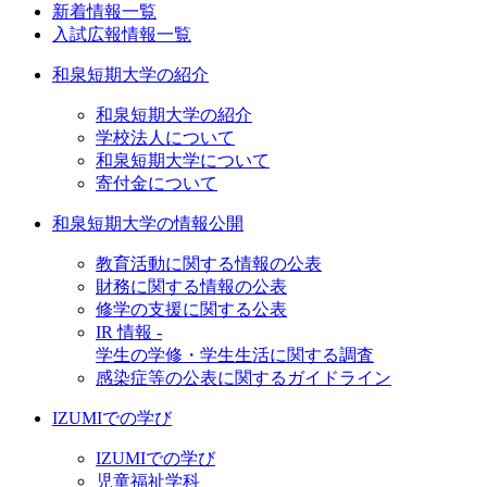
新着情報一覧
入試広報情報一覧
和泉短期大学の紹介
和泉短期大学の紹介
学校法人について
和泉短期大学について
寄付金について
和泉短期大学の情報公開
教育活動に関する情報の公表
財務に関する情報の公表
修学の支援に関する公表
IR 情報 -
学生の学修・学生生活に関する調査
感染症等の公表に関するガイドライン
IZUMIでの学び
IZUMIでの学び
児童福祉学科