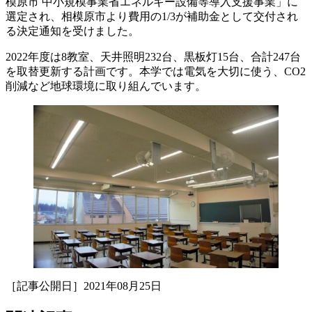
模原市 中小規模事業省エネルギー設備等導入支援事業」に
選定され、相模原市より費用の1/3が補助金として交付され
る決定通知を受けました。
2022年度は8教室、天井照明232台、黒板灯15台、合計247台
を取替更新する計画です。本学では電気を大切に使う、CO2
削減など地球環境に取り組んでいます。
［記事公開日］2021年08月25日