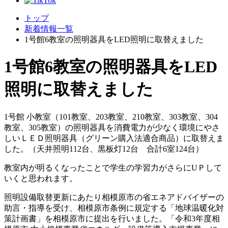
トップ
新着情報一覧
1号館6教室の照明器具をLED照明に取替えました
1号館6教室の照明器具をLED
照明に取替えました
1号館 小教室（101教室、203教室、210教室、303教室、304
教室、305教室）の照明器具を消費電力が少なく環境にやさ
しいＬＥＤ照明器具（グリーン購入法適合商品）に取替えま
した。（天井照明112台、黒板灯12台 合計6室124台）
教室内が明るくなったことで学生の学習力がさらにUＰして
いくと思われます。
照明設備取替更新にあたり相模原市の省エネアドバイザーの
助言・指導を受け、相模原市条例に規定する「地球温暖化対
策計画書」を相模原市に提出を行いました。「令和3年度相