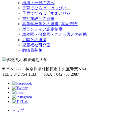
地域・一般の方へ
子育てひろば「はっぴい」
子育てひろば「すまいりぃ」
福祉施設との連携
高等学校等との連携 (高大接続)
ボランティア認定制度
幼稚園・保育園・こども園との連携
近隣との連携
児童福祉研究室
教職員募集
〒252-5222 神奈川県相模原市中央区青葉2-2-1
TEL：042-754-1133 FAX：042-753-2087
トップ