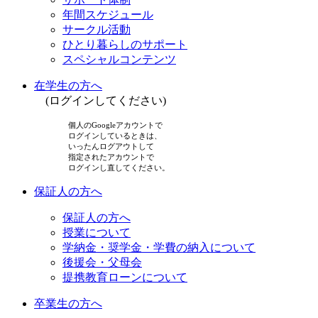
年間スケジュール
サークル活動
ひとり暮らしのサポート
スペシャルコンテンツ
在学生の方へ
(ログインしてください)
個人のGoogleアカウントで
ログインしているときは、
いったんログアウトして
指定されたアカウントで
ログインし直してください。
保証人の方へ
保証人の方へ
授業について
学納金・奨学金・学費の納入について
後援会・父母会
提携教育ローンについて
卒業生の方へ