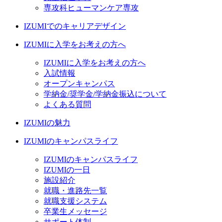
専攻科ヒューマンケア専攻
IZUMIでのキャリアデザイン
IZUMIに入学をお考えの方へ
IZUMIに入学をお考えの方へ
入試情報
オープンキャンパス
学納金/奨学金/学納金振込について
よくある質問
IZUMIの魅力
IZUMIのキャンパスライフ
IZUMIのキャンパスライフ
IZUMIの一日
施設紹介
就職・進路先一覧
就職支援システム
卒業生メッセージ
サポート体制