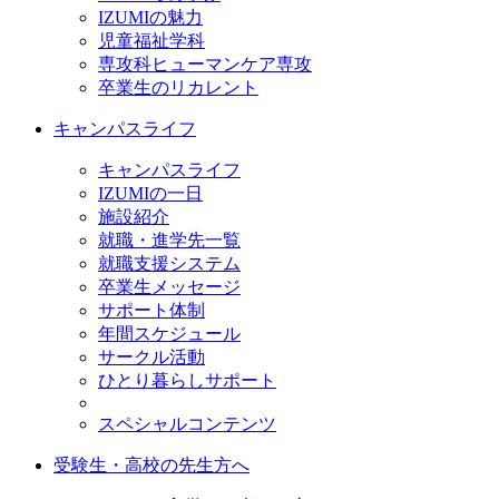
IZUMIの魅力
児童福祉学科
専攻科ヒューマンケア専攻
卒業生のリカレント
キャンパスライフ
キャンパスライフ
IZUMIの一日
施設紹介
就職・進学先一覧
就職支援システム
卒業生メッセージ
サポート体制
年間スケジュール
サークル活動
ひとり暮らしサポート
スペシャルコンテンツ
受験生・高校の先生方へ