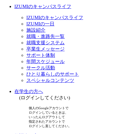
IZUMIのキャンパスライフ
IZUMIのキャンパスライフ
IZUMIの一日
施設紹介
就職・進路先一覧
就職支援システム
卒業生メッセージ
サポート体制
年間スケジュール
サークル活動
ひとり暮らしのサポート
スペシャルコンテンツ
在学生の方へ
(ログインしてください)
個人のGoogleアカウントで
ログインしているときは、
いったんログアウトして
指定されたアカウントで
ログインし直してください。