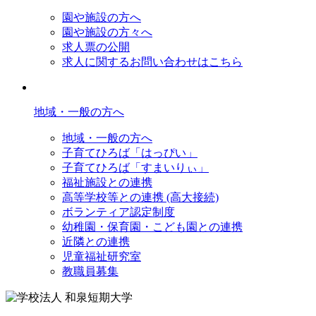
園や施設の方へ
園や施設の方々へ
求人票の公開
求人に関するお問い合わせはこちら
地域・一般の方へ
地域・一般の方へ
子育てひろば「はっぴい」
子育てひろば「すまいりぃ」
福祉施設との連携
高等学校等との連携 (高大接続)
ボランティア認定制度
幼稚園・保育園・こども園との連携
近隣との連携
児童福祉研究室
教職員募集