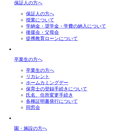
保証人の方へ
保証人の方へ
授業について
学納金・奨学金・学費の納入について
後援会・父母会
提携教育ローンについて
卒業生の方へ
卒業生の方へ
リカレント
ホームカミングデー
保育士の登録手続きについて
氏名、住所変更手続き
各種証明書発行について
同窓会
園・施設の方へ