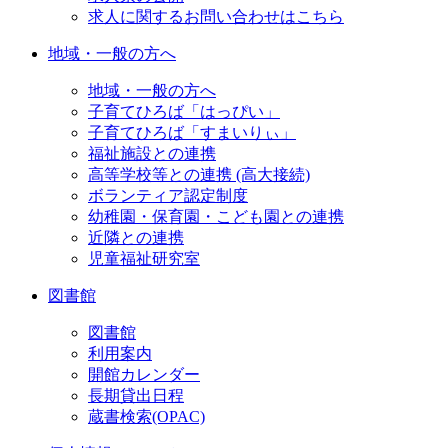
求人に関するお問い合わせはこちら
地域・一般の方へ
地域・一般の方へ
子育てひろば「はっぴい」
子育てひろば「すまいりぃ」
福祉施設との連携
高等学校等との連携 (高大接続)
ボランティア認定制度
幼稚園・保育園・こども園との連携
近隣との連携
児童福祉研究室
図書館
図書館
利用案内
開館カレンダー
長期貸出日程
蔵書検索(OPAC)