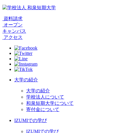
資料請求
オープン
キャンパス
アクセス
大学の紹介
大学の紹介
学校法人について
和泉短期大学について
寄付金について
IZUMIでの学び
IZUMIでの学び