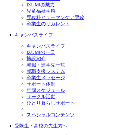
IZUMIの魅力
児童福祉学科
専攻科ヒューマンケア専攻
卒業生のリカレント
キャンパスライフ
キャンパスライフ
IZUMIの一日
施設紹介
就職・進学先一覧
就職支援システム
卒業生メッセージ
サポート体制
年間スケジュール
サークル活動
ひとり暮らしサポート
スペシャルコンテンツ
受験生・高校の先生方へ