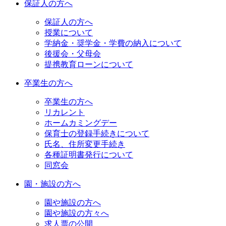
保証人の方へ
保証人の方へ
授業について
学納金・奨学金・学費の納入について
後援会・父母会
提携教育ローンについて
卒業生の方へ
卒業生の方へ
リカレント
ホームカミングデー
保育士の登録手続きについて
氏名、住所変更手続き
各種証明書発行について
同窓会
園・施設の方へ
園や施設の方へ
園や施設の方々へ
求人票の公開