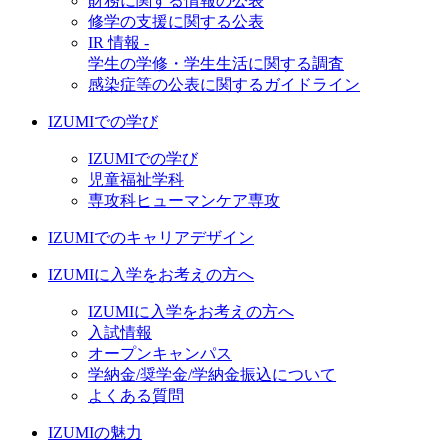
財務に関する情報の公表
修学の支援に関する公表
IR 情報 -
学生の学修・学生生活に関する調査
感染症等の公表に関するガイドライン
IZUMIでの学び
IZUMIでの学び
児童福祉学科
専攻科ヒューマンケア専攻
IZUMIでのキャリアデザイン
IZUMIに入学をお考えの方へ
IZUMIに入学をお考えの方へ
入試情報
オープンキャンパス
学納金/奨学金/学納金振込について
よくある質問
IZUMIの魅力