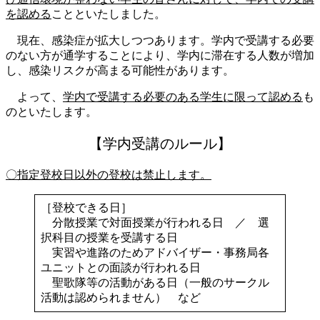
を認める
ことといたしました。
現在、感染症が拡大しつつあります。学内で受講する必要
のない方が通学することにより、学内に滞在する人数が増加
し、感染リスクが高まる可能性があります。
よって、
学内で受講する必要のある学生に限って認める
も
のといたします。
【学内受講のルール】
〇指定登校日以外の登校は禁止します。
［登校できる日］
分散授業で対面授業が行われる日 ／ 選
択科目の授業を受講する日
実習や進路のためアドバイザー・事務局各
ユニットとの面談が行われる日
聖歌隊等の活動がある日（一般のサークル
活動は認められません） など