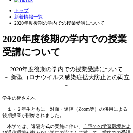
トップ
新着情報一覧
2020年度後期の学内での授業受講について
2020年度後期の学内での授業
受講について
2020年度後期の学内での授業受講について
～ 新型コロナウイルス感染症拡大防止との両立
～
学生の皆さんへ
１・２年生ともに、対面・遠隔（Zoom等）の併用による
後期授業が開始されました。
本学では、遠隔方式の実施に伴い、
自宅での学習環境およ
び通信環境が整わない学生の皆さんに対して、学内での受講