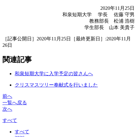
2020年11月25日
和泉短期大学 学長 佐藤 守男
教務部長 松浦 浩樹
学生部長 山本 美貴子
［記事公開日］2020年11月25日［最終更新日］:2020年11月
26日
関連記事
和泉短期大学に入学予定の皆さんへ
クリスマスツリー奉献式を行いました
前へ
一覧へ戻る
次へ
すべて
すべて