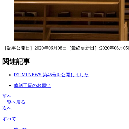
［記事公開日］2020年06月08日［最終更新日］:2020年06月05
関連記事
IZUMI NEWS 第45号を公開しました
修繕工事のお願い
前へ
一覧へ戻る
次へ
すべて