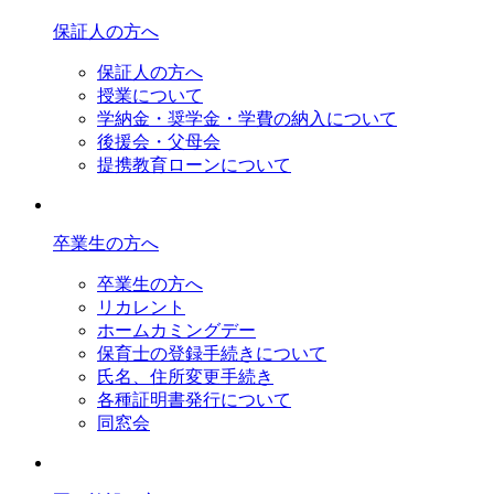
保証人の方へ
保証人の方へ
授業について
学納金・奨学金・学費の納入について
後援会・父母会
提携教育ローンについて
卒業生の方へ
卒業生の方へ
リカレント
ホームカミングデー
保育士の登録手続きについて
氏名、住所変更手続き
各種証明書発行について
同窓会