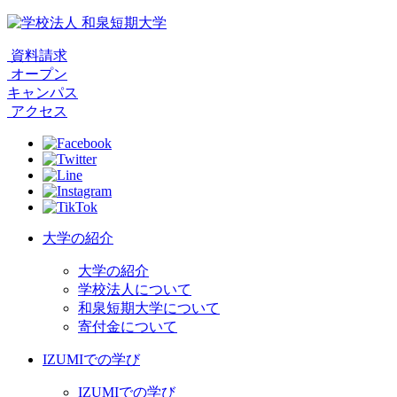
資料請求
オープン
キャンパス
アクセス
大学の紹介
大学の紹介
学校法人について
和泉短期大学について
寄付金について
IZUMIでの学び
IZUMIでの学び