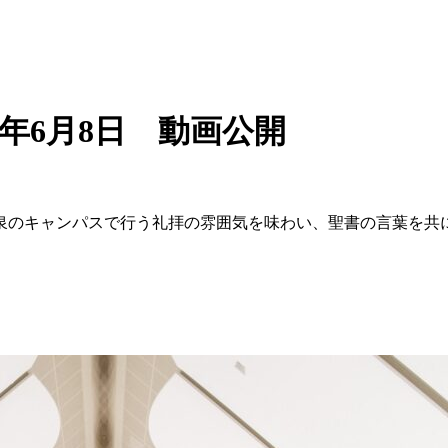
0年6月8日 動画公開
。
和泉のキャンパスで行う礼拝の雰囲気を味わい、聖書の言葉を共