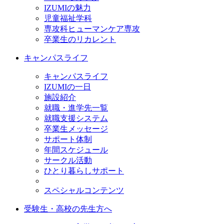
IZUMIの魅力
児童福祉学科
専攻科ヒューマンケア専攻
卒業生のリカレント
キャンパスライフ
キャンパスライフ
IZUMIの一日
施設紹介
就職・進学先一覧
就職支援システム
卒業生メッセージ
サポート体制
年間スケジュール
サークル活動
ひとり暮らしサポート
スペシャルコンテンツ
受験生・高校の先生方へ