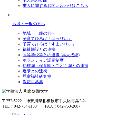
求人票の公開
求人に関するお問い合わせはこちら
地域・一般の方へ
地域・一般の方へ
子育てひろば「はっぴい」
子育てひろば「すまいりぃ」
福祉施設との連携
高等学校等との連携 (高大接続)
ボランティア認定制度
幼稚園・保育園・こども園との連携
近隣との連携
児童福祉研究室
教職員募集
〒252-5222 神奈川県相模原市中央区青葉2-2-1
TEL：042-754-1133 FAX：042-753-2087