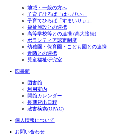
地域・一般の方へ
子育てひろば「はっぴい」
子育てひろば「すまいりぃ」
福祉施設との連携
高等学校等との連携 (高大接続)
ボランティア認定制度
幼稚園・保育園・こども園との連携
近隣との連携
児童福祉研究室
図書館
図書館
利用案内
開館カレンダー
長期貸出日程
蔵書検索(OPAC)
個人情報について
お問い合わせ