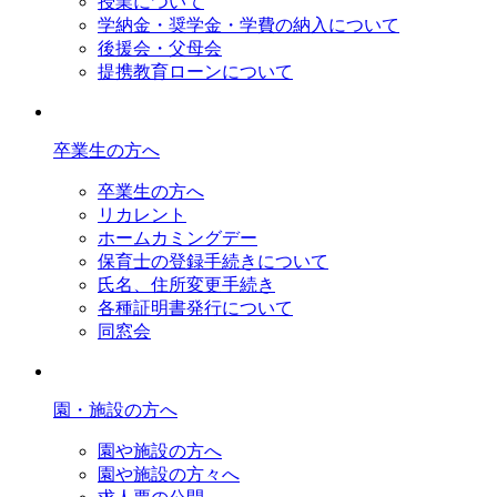
授業について
学納金・奨学金・学費の納入について
後援会・父母会
提携教育ローンについて
卒業生の方へ
卒業生の方へ
リカレント
ホームカミングデー
保育士の登録手続きについて
氏名、住所変更手続き
各種証明書発行について
同窓会
園・施設の方へ
園や施設の方へ
園や施設の方々へ