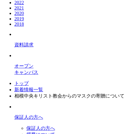
2022
2021
2020
2019
2018
資料請求
オープン
キャンパス
トップ
新着情報一覧
相模中央キリスト教会からのマスクの寄贈について
保証人の方へ
保証人の方へ