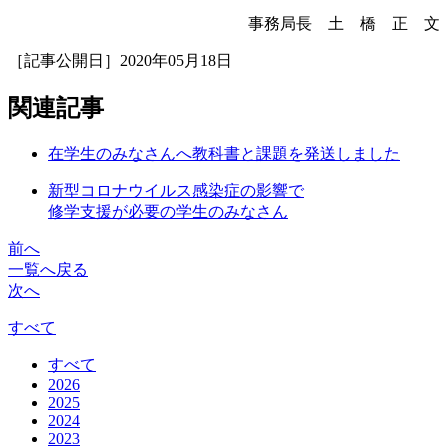
事務局長 土 橋 正 文
［記事公開日］2020年05月18日
関連記事
在学生のみなさんへ教科書と課題を発送しました
新型コロナウイルス感染症の影響で
修学支援が必要の学生のみなさん
前へ
一覧へ戻る
次へ
すべて
すべて
2026
2025
2024
2023