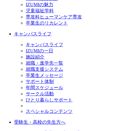
IZUMIの魅力
児童福祉学科
専攻科ヒューマンケア専攻
卒業生のリカレント
キャンパスライフ
キャンパスライフ
IZUMIの一日
施設紹介
就職・進学先一覧
就職支援システム
卒業生メッセージ
サポート体制
年間スケジュール
サークル活動
ひとり暮らしサポート
スペシャルコンテンツ
受験生・高校の先生方へ