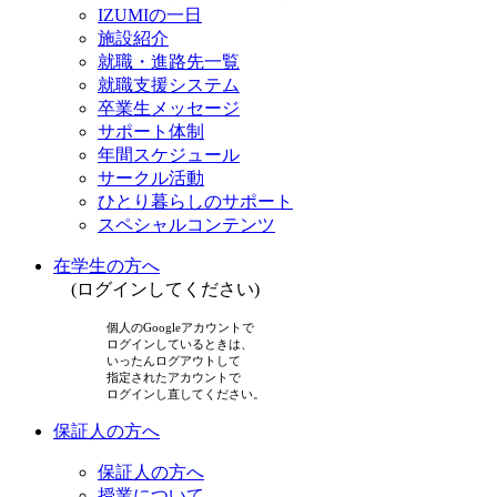
IZUMIの一日
施設紹介
就職・進路先一覧
就職支援システム
卒業生メッセージ
サポート体制
年間スケジュール
サークル活動
ひとり暮らしのサポート
スペシャルコンテンツ
在学生の方へ
(ログインしてください)
個人のGoogleアカウントで
ログインしているときは、
いったんログアウトして
指定されたアカウントで
ログインし直してください。
保証人の方へ
保証人の方へ
授業について