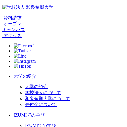
資料請求
オープン
キャンパス
アクセス
大学の紹介
大学の紹介
学校法人について
和泉短期大学について
寄付金について
IZUMIでの学び
IZUMIでの学び