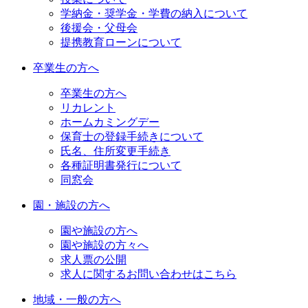
学納金・奨学金・学費の納入について
後援会・父母会
提携教育ローンについて
卒業生の方へ
卒業生の方へ
リカレント
ホームカミングデー
保育士の登録手続きについて
氏名、住所変更手続き
各種証明書発行について
同窓会
園・施設の方へ
園や施設の方へ
園や施設の方々へ
求人票の公開
求人に関するお問い合わせはこちら
地域・一般の方へ