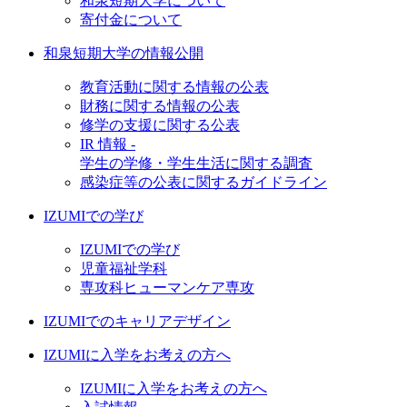
和泉短期大学について
寄付金について
和泉短期大学の情報公開
教育活動に関する情報の公表
財務に関する情報の公表
修学の支援に関する公表
IR 情報 -
学生の学修・学生生活に関する調査
感染症等の公表に関するガイドライン
IZUMIでの学び
IZUMIでの学び
児童福祉学科
専攻科ヒューマンケア専攻
IZUMIでのキャリアデザイン
IZUMIに入学をお考えの方へ
IZUMIに入学をお考えの方へ