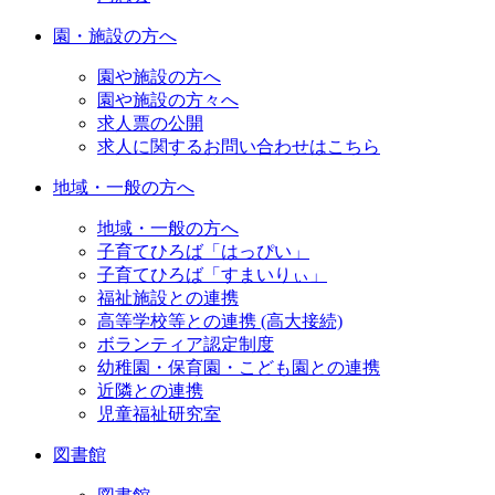
園・施設の方へ
園や施設の方へ
園や施設の方々へ
求人票の公開
求人に関するお問い合わせはこちら
地域・一般の方へ
地域・一般の方へ
子育てひろば「はっぴい」
子育てひろば「すまいりぃ」
福祉施設との連携
高等学校等との連携 (高大接続)
ボランティア認定制度
幼稚園・保育園・こども園との連携
近隣との連携
児童福祉研究室
図書館