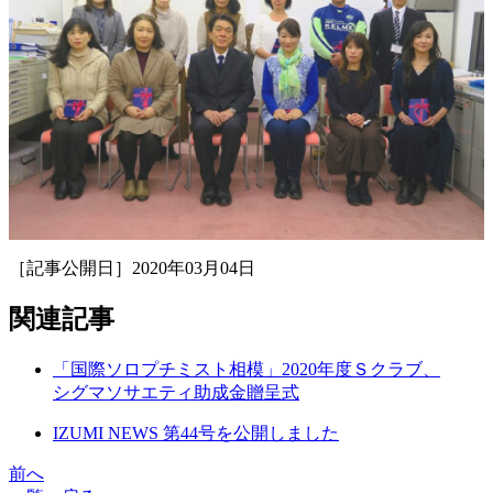
［記事公開日］2020年03月04日
関連記事
「国際ソロプチミスト相模」2020年度Ｓクラブ、
シグマソサエティ助成金贈呈式
IZUMI NEWS 第44号を公開しました
前へ