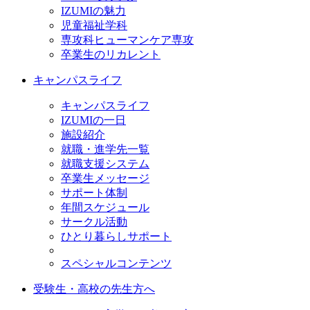
IZUMIの魅力
児童福祉学科
専攻科ヒューマンケア専攻
卒業生のリカレント
キャンパスライフ
キャンパスライフ
IZUMIの一日
施設紹介
就職・進学先一覧
就職支援システム
卒業生メッセージ
サポート体制
年間スケジュール
サークル活動
ひとり暮らしサポート
スペシャルコンテンツ
受験生・高校の先生方へ