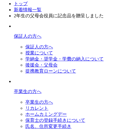
トップ
新着情報一覧
2年生の父母会役員に記念品を贈呈しました
保証人の方へ
保証人の方へ
授業について
学納金・奨学金・学費の納入について
後援会・父母会
提携教育ローンについて
卒業生の方へ
卒業生の方へ
リカレント
ホームカミングデー
保育士の登録手続きについて
氏名、住所変更手続き