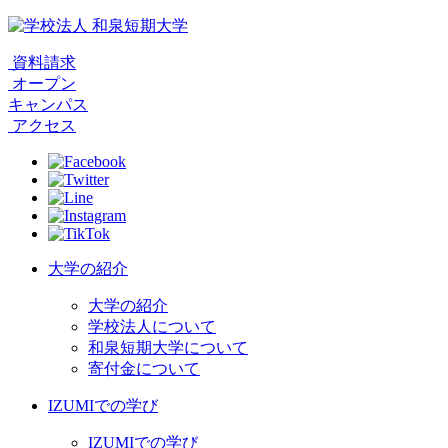
資料請求
オープン
キャンパス
アクセス
大学の紹介
大学の紹介
学校法人について
和泉短期大学について
寄付金について
IZUMIでの学び
IZUMIでの学び