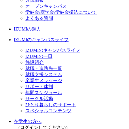
入試情報
オープンキャンパス
学納金/奨学金/学納金振込について
よくある質問
IZUMIの魅力
IZUMIのキャンパスライフ
IZUMIのキャンパスライフ
IZUMIの一日
施設紹介
就職・進路先一覧
就職支援システム
卒業生メッセージ
サポート体制
年間スケジュール
サークル活動
ひとり暮らしのサポート
スペシャルコンテンツ
在学生の方へ
(ログインしてください)