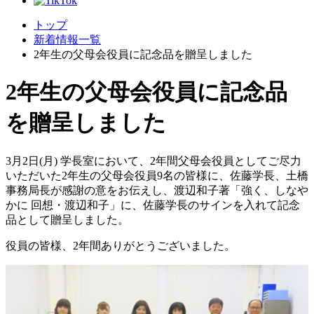
トップ
新着情報一覧
2年生の父母会役員に記念品を贈呈しました
2年生の父母会役員に記念品
を贈呈しました
3月2日(月) 学長室において、2年間父母会役員としてご尽力
いただいた2年生の父母会役員9名の皆様に、佐藤学長、土橋
事務局長が感謝の意をお伝えし、渡辺和子著「強く、しなや
かに 回想・渡辺和子」に、佐藤学長のサインを入れて記念
品として贈呈しました。
役員の皆様、2年間ありがとうございました。