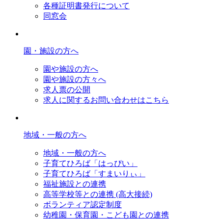
各種証明書発行について
同窓会
園・施設の方へ
園や施設の方へ
園や施設の方々へ
求人票の公開
求人に関するお問い合わせはこちら
地域・一般の方へ
地域・一般の方へ
子育てひろば「はっぴい」
子育てひろば「すまいりぃ」
福祉施設との連携
高等学校等との連携 (高大接続)
ボランティア認定制度
幼稚園・保育園・こども園との連携