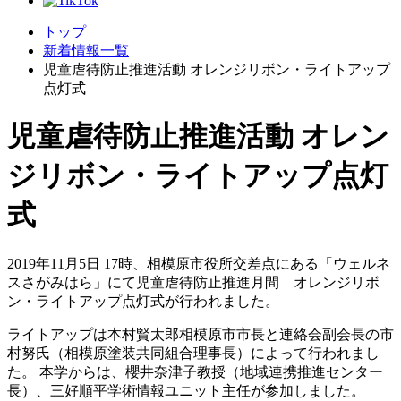
トップ
新着情報一覧
児童虐待防止推進活動 オレンジリボン・ライトアップ
点灯式
児童虐待防止推進活動 オレン
ジリボン・ライトアップ点灯
式
2019年11月5日 17時、相模原市役所交差点にある「ウェルネ
スさがみはら」にて児童虐待防止推進月間 オレンジリボ
ン・ライトアップ点灯式が行われました。
ライトアップは本村賢太郎相模原市市長と連絡会副会長の市
村努氏（相模原塗装共同組合理事長）によって行われまし
た。 本学からは、櫻井奈津子教授（地域連携推進センター
長）、三好順平学術情報ユニット主任が参加しました。