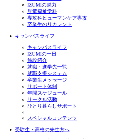
IZUMIの魅力
児童福祉学科
専攻科ヒューマンケア専攻
卒業生のリカレント
キャンパスライフ
キャンパスライフ
IZUMIの一日
施設紹介
就職・進学先一覧
就職支援システム
卒業生メッセージ
サポート体制
年間スケジュール
サークル活動
ひとり暮らしサポート
スペシャルコンテンツ
受験生・高校の先生方へ