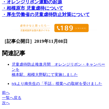
・オレンジリボン運動の起源
・相模原市 児童虐待について
・厚生労働省の児童虐待防止対策について
［記事公開日］2019年11月08日
関連記事
児童虐待防止推進月間 オレンジリボン・キャンペー
ンを
橋本駅、相模大野駅にて実施しました
tvkより南先生の「手話」授業への取材を受けました
前へ
一覧へ戻る
次へ