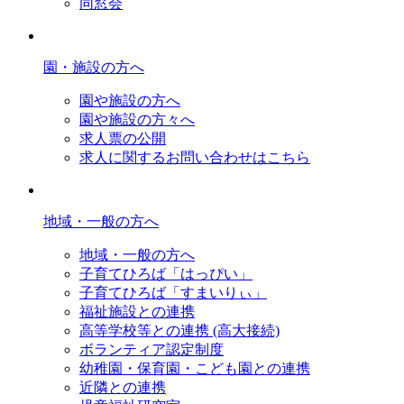
同窓会
園・施設の方へ
園や施設の方へ
園や施設の方々へ
求人票の公開
求人に関するお問い合わせはこちら
地域・一般の方へ
地域・一般の方へ
子育てひろば「はっぴい」
子育てひろば「すまいりぃ」
福祉施設との連携
高等学校等との連携 (高大接続)
ボランティア認定制度
幼稚園・保育園・こども園との連携
近隣との連携