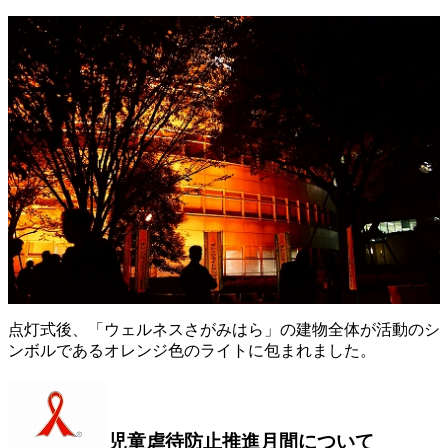
点灯式後、「ウェルネスさがみはら」の建物全体が活動のシ
ンボルであるオレンジ色のライトに包まれました。
児童虐待防止推進月間について