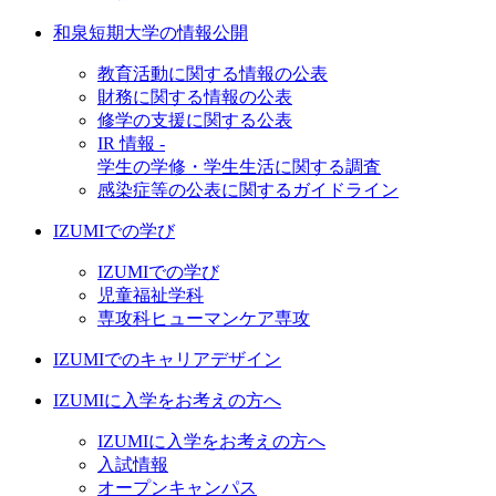
和泉短期大学の情報公開
教育活動に関する情報の公表
財務に関する情報の公表
修学の支援に関する公表
IR 情報 -
学生の学修・学生生活に関する調査
感染症等の公表に関するガイドライン
IZUMIでの学び
IZUMIでの学び
児童福祉学科
専攻科ヒューマンケア専攻
IZUMIでのキャリアデザイン
IZUMIに入学をお考えの方へ
IZUMIに入学をお考えの方へ
入試情報
オープンキャンパス