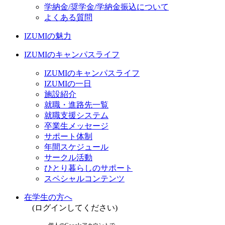
学納金/奨学金/学納金振込について
よくある質問
IZUMIの魅力
IZUMIのキャンパスライフ
IZUMIのキャンパスライフ
IZUMIの一日
施設紹介
就職・進路先一覧
就職支援システム
卒業生メッセージ
サポート体制
年間スケジュール
サークル活動
ひとり暮らしのサポート
スペシャルコンテンツ
在学生の方へ
(ログインしてください)