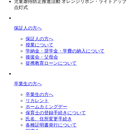
児童虐待防止推進活動 オレンジリボン・ライトアップ
点灯式
保証人の方へ
保証人の方へ
授業について
学納金・奨学金・学費の納入について
後援会・父母会
提携教育ローンについて
卒業生の方へ
卒業生の方へ
リカレント
ホームカミングデー
保育士の登録手続きについて
氏名、住所変更手続き
各種証明書発行について