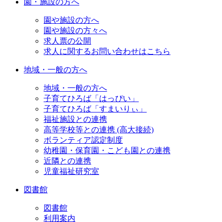
園・施設の方へ
園や施設の方へ
園や施設の方々へ
求人票の公開
求人に関するお問い合わせはこちら
地域・一般の方へ
地域・一般の方へ
子育てひろば「はっぴい」
子育てひろば「すまいりぃ」
福祉施設との連携
高等学校等との連携 (高大接続)
ボランティア認定制度
幼稚園・保育園・こども園との連携
近隣との連携
児童福祉研究室
図書館
図書館
利用案内