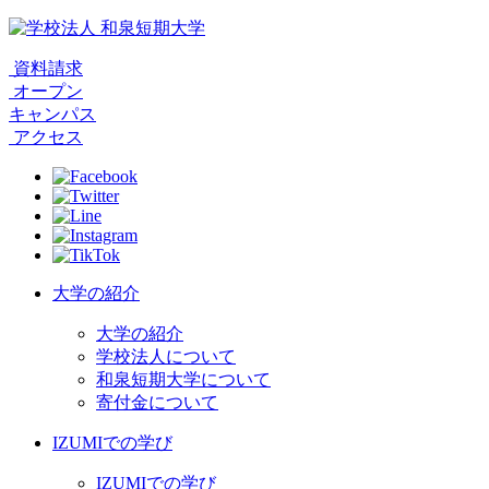
資料請求
オープン
キャンパス
アクセス
大学の紹介
大学の紹介
学校法人について
和泉短期大学について
寄付金について
IZUMIでの学び
IZUMIでの学び