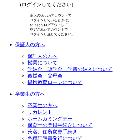
(ログインしてください)
個人のGoogleアカウントで
ログインしているときは、
いったんログアウトして
指定されたアカウントで
ログインし直してください。
保証人の方へ
保証人の方へ
授業について
学納金・奨学金・学費の納入について
後援会・父母会
提携教育ローンについて
卒業生の方へ
卒業生の方へ
リカレント
ホームカミングデー
保育士の登録手続きについて
氏名、住所変更手続き
各種証明書発行について