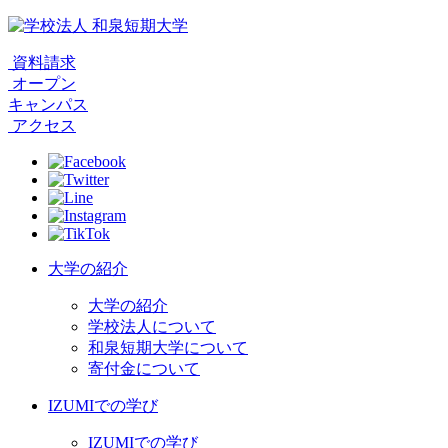
資料請求
オープン
キャンパス
アクセス
大学の紹介
大学の紹介
学校法人について
和泉短期大学について
寄付金について
IZUMIでの学び
IZUMIでの学び