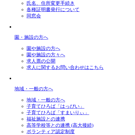
氏名、住所変更手続き
各種証明書発行について
同窓会
園・施設の方へ
園や施設の方へ
園や施設の方々へ
求人票の公開
求人に関するお問い合わせはこちら
地域・一般の方へ
地域・一般の方へ
子育てひろば「はっぴい」
子育てひろば「すまいりぃ」
福祉施設との連携
高等学校等との連携 (高大接続)
ボランティア認定制度