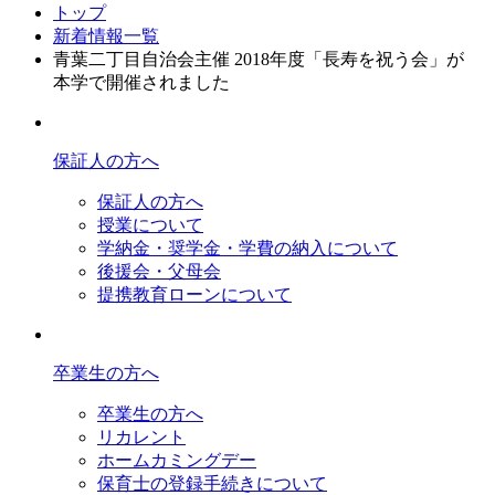
トップ
新着情報一覧
青葉二丁目自治会主催 2018年度「長寿を祝う会」が
本学で開催されました
保証人の方へ
保証人の方へ
授業について
学納金・奨学金・学費の納入について
後援会・父母会
提携教育ローンについて
卒業生の方へ
卒業生の方へ
リカレント
ホームカミングデー
保育士の登録手続きについて