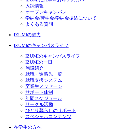
入試情報
オープンキャンパス
学納金/奨学金/学納金振込について
よくある質問
IZUMIの魅力
IZUMIのキャンパスライフ
IZUMIのキャンパスライフ
IZUMIの一日
施設紹介
就職・進路先一覧
就職支援システム
卒業生メッセージ
サポート体制
年間スケジュール
サークル活動
ひとり暮らしのサポート
スペシャルコンテンツ
在学生の方へ