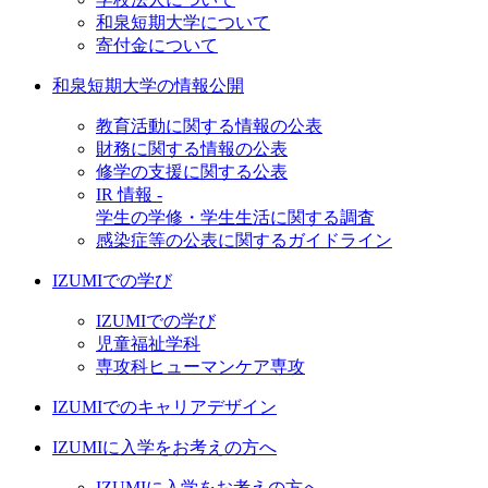
和泉短期大学について
寄付金について
和泉短期大学の情報公開
教育活動に関する情報の公表
財務に関する情報の公表
修学の支援に関する公表
IR 情報 -
学生の学修・学生生活に関する調査
感染症等の公表に関するガイドライン
IZUMIでの学び
IZUMIでの学び
児童福祉学科
専攻科ヒューマンケア専攻
IZUMIでのキャリアデザイン
IZUMIに入学をお考えの方へ
IZUMIに入学をお考えの方へ