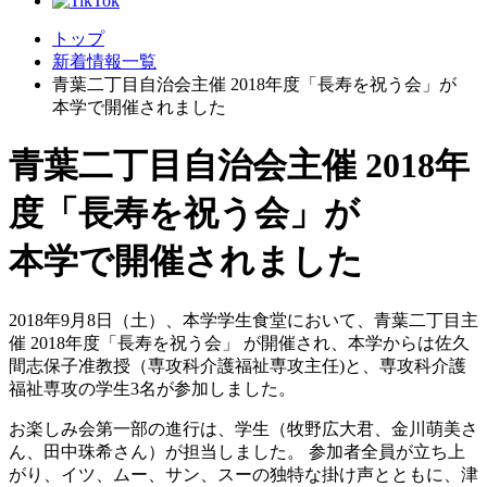
トップ
新着情報一覧
青葉二丁目自治会主催 2018年度「長寿を祝う会」が
本学で開催されました
青葉二丁目自治会主催 2018年
度「長寿を祝う会」が
本学で開催されました
2018年9月8日（土）、本学学生食堂において、青葉二丁目主
催 2018年度「長寿を祝う会」 が開催され、本学からは佐久
間志保子准教授（専攻科介護福祉専攻主任)と、専攻科介護
福祉専攻の学生3名が参加しました。
お楽しみ会第一部の進行は、学生（牧野広大君、金川萌美さ
ん、田中珠希さん）が担当しました。 参加者全員が立ち上
がり、イツ、ムー、サン、スーの独特な掛け声とともに、津