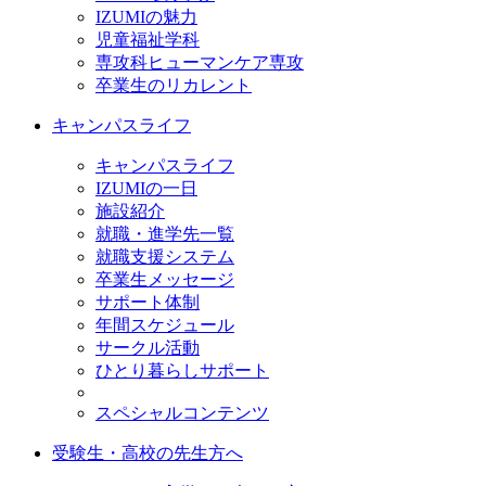
IZUMIの魅力
児童福祉学科
専攻科ヒューマンケア専攻
卒業生のリカレント
キャンパスライフ
キャンパスライフ
IZUMIの一日
施設紹介
就職・進学先一覧
就職支援システム
卒業生メッセージ
サポート体制
年間スケジュール
サークル活動
ひとり暮らしサポート
スペシャルコンテンツ
受験生・高校の先生方へ