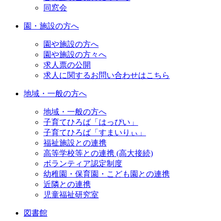
同窓会
園・施設の方へ
園や施設の方へ
園や施設の方々へ
求人票の公開
求人に関するお問い合わせはこちら
地域・一般の方へ
地域・一般の方へ
子育てひろば「はっぴい」
子育てひろば「すまいりぃ」
福祉施設との連携
高等学校等との連携 (高大接続)
ボランティア認定制度
幼稚園・保育園・こども園との連携
近隣との連携
児童福祉研究室
図書館