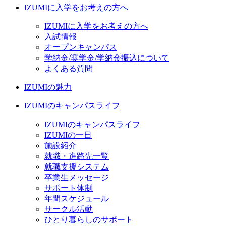
IZUMIに入学をお考えの方へ
IZUMIに入学をお考えの方へ
入試情報
オープンキャンパス
学納金/奨学金/学納金振込について
よくある質問
IZUMIの魅力
IZUMIのキャンパスライフ
IZUMIのキャンパスライフ
IZUMIの一日
施設紹介
就職・進路先一覧
就職支援システム
卒業生メッセージ
サポート体制
年間スケジュール
サークル活動
ひとり暮らしのサポート