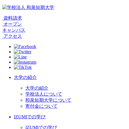
資料請求
オープン
キャンパス
アクセス
大学の紹介
大学の紹介
学校法人について
和泉短期大学について
寄付金について
IZUMIでの学び
IZUMIでの学び