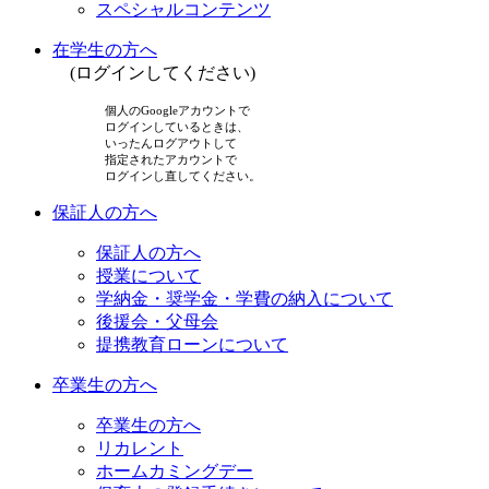
スペシャルコンテンツ
在学生の方へ
(ログインしてください)
個人のGoogleアカウントで
ログインしているときは、
いったんログアウトして
指定されたアカウントで
ログインし直してください。
保証人の方へ
保証人の方へ
授業について
学納金・奨学金・学費の納入について
後援会・父母会
提携教育ローンについて
卒業生の方へ
卒業生の方へ
リカレント
ホームカミングデー