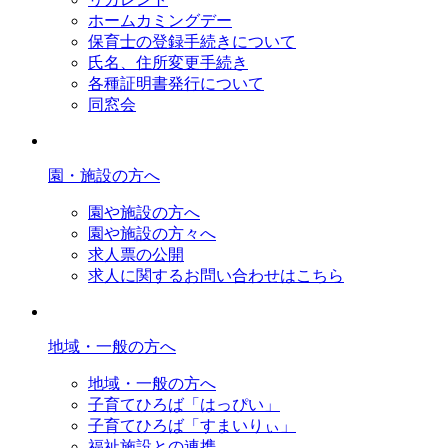
ホームカミングデー
保育士の登録手続きについて
氏名、住所変更手続き
各種証明書発行について
同窓会
園・施設の方へ
園や施設の方へ
園や施設の方々へ
求人票の公開
求人に関するお問い合わせはこちら
地域・一般の方へ
地域・一般の方へ
子育てひろば「はっぴい」
子育てひろば「すまいりぃ」
福祉施設との連携