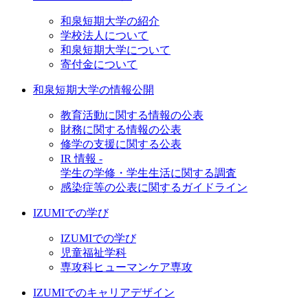
和泉短期大学の紹介
学校法人について
和泉短期大学について
寄付金について
和泉短期大学の情報公開
教育活動に関する情報の公表
財務に関する情報の公表
修学の支援に関する公表
IR 情報 -
学生の学修・学生生活に関する調査
感染症等の公表に関するガイドライン
IZUMIでの学び
IZUMIでの学び
児童福祉学科
専攻科ヒューマンケア専攻
IZUMIでのキャリアデザイン