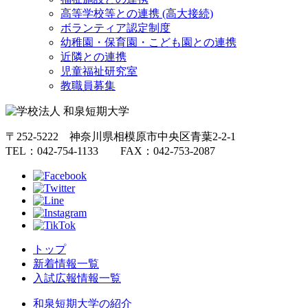
高等学校等との連携 (高大接続)
ボランティア認定制度
幼稚園・保育園・こども園との連携
近隣との連携
児童福祉研究室
教職員募集
〒252-5222 神奈川県相模原市中央区青葉2-2-1
TEL：042-754-1133 FAX：042-753-2087
トップ
新着情報一覧
入試広報情報一覧
和泉短期大学の紹介