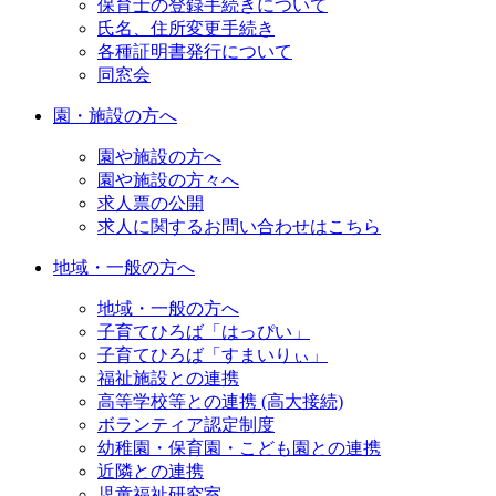
保育士の登録手続きについて
氏名、住所変更手続き
各種証明書発行について
同窓会
園・施設の方へ
園や施設の方へ
園や施設の方々へ
求人票の公開
求人に関するお問い合わせはこちら
地域・一般の方へ
地域・一般の方へ
子育てひろば「はっぴい」
子育てひろば「すまいりぃ」
福祉施設との連携
高等学校等との連携 (高大接続)
ボランティア認定制度
幼稚園・保育園・こども園との連携
近隣との連携
児童福祉研究室