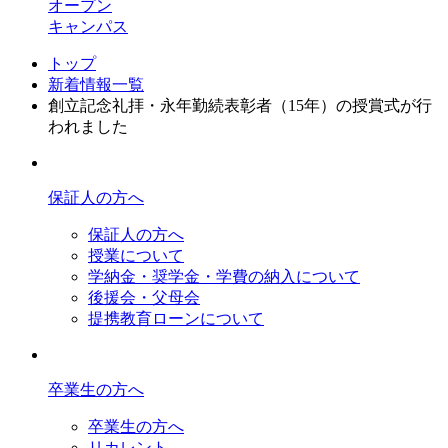
オープン
キャンパス
トップ
新着情報一覧
創立記念礼拝・永年勤続表彰者（15年）の授賞式が行
われました
保証人の方へ
保証人の方へ
授業について
学納金・奨学金・学費の納入について
後援会・父母会
提携教育ローンについて
卒業生の方へ
卒業生の方へ
リカレント