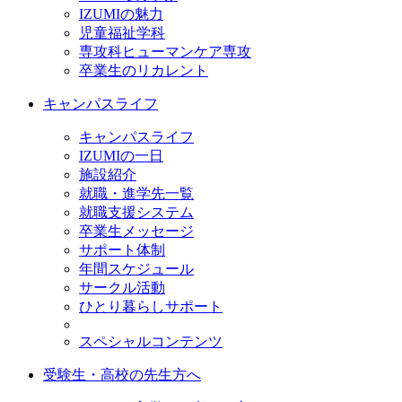
IZUMIの魅力
児童福祉学科
専攻科ヒューマンケア専攻
卒業生のリカレント
キャンパスライフ
キャンパスライフ
IZUMIの一日
施設紹介
就職・進学先一覧
就職支援システム
卒業生メッセージ
サポート体制
年間スケジュール
サークル活動
ひとり暮らしサポート
スペシャルコンテンツ
受験生・高校の先生方へ