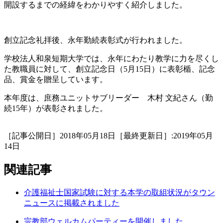
開設するまでの経緯をわかりやすく紹介しました。
創立記念礼拝後、永年勤続表彰式が行われました。
学校法人和泉短期大学では、永年にわたり教学に力を尽くし
た教職員に対して、創立記念日（5月15日）に表彰楯、記念
品、賞金を贈呈しています。
本年度は、庶務ユニットサブリーダー 木村 文紀さん（勤
続15年）が表彰されました。
［記事公開日］2018年05月18日［最終更新日］:2019年05月
14日
関連記事
介護福祉士国家試験に対する本学の取組状況がタウン
ニュースに掲載されました
宗教部ウェルカムパーティーを開催しました